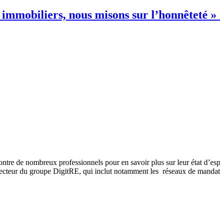
s immobiliers, nous misons sur l’honnêteté 
ntre de nombreux professionnels pour en savoir plus sur leur état d’espr
directeur du groupe DigitRE, qui inclut notamment les réseaux de mand