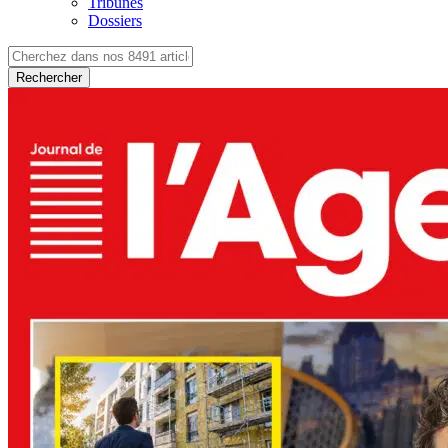
Tribunes
Dossiers
Rechercher