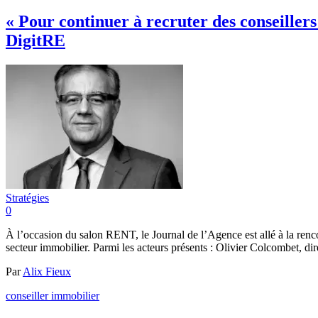
« Pour continuer à recruter des conseiller
DigitRE
Stratégies
0
À l’occasion du salon RENT, le Journal de l’Agence est allé à la renco
secteur immobilier. Parmi les acteurs présents : Olivier Colcombet, 
Par
Alix Fieux
conseiller immobilier