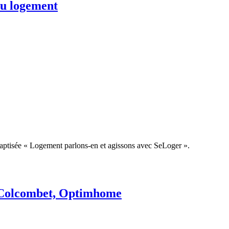
du logement
 baptisée « Logement parlons-en et agissons avec SeLoger ».
er Colcombet, Optimhome