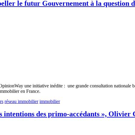
peller le futur Gouvernement à la question 
 OpinionWay une initiative inédite : une grande consultation nationale
’immobilier en France.
rs
réseau immobilier
immobilier
les intentions des primo-accédants », Olivi