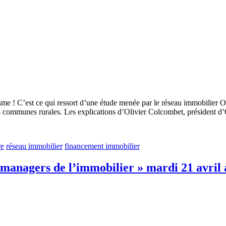
sme ! C’est ce qui ressort d’une étude menée par le réseau immobilier O
 les communes rurales. Les explications d’Olivier Colcombet, président 
re
réseau immobilier
financement immobilier
 managers de l’immobilier » mardi 21 avril 