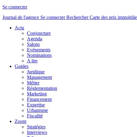
Se connecter
Journal de l'agence
Se connecter
Rechercher
Carte des prix immobilie
Actu
Conjoncture
Agenda
Salons
Evénements
Nominations
A lire
Guides
Juridique
Management
Métier
Réglementation
Marketing
Financement
Expertise
Urbanisme
Fiscalité
Zoom
Stratégies
Interviews