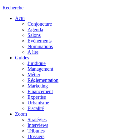
Recherche
Actu
Conjoncture
Agenda
Salons
Evénements
Nominations
A lire
Guides
Juridique
Management
Métier
Réglementation
Marketing
Financement
Expertise
Urbanisme
Fiscalité
Zoom
Stratégies
Interviews
Tribunes
Dossiers