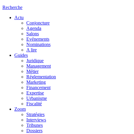
Recherche
Actu
Conjoncture
Agenda
Salons
Evénements
Nominations
A lire
Guides
Juridique
Management
Métier
Réglementation
Marketing
Financement
Expertise
Urbanisme
Fiscalité
Zoom
Stratégies
Interviews
Tribunes
Dossiers