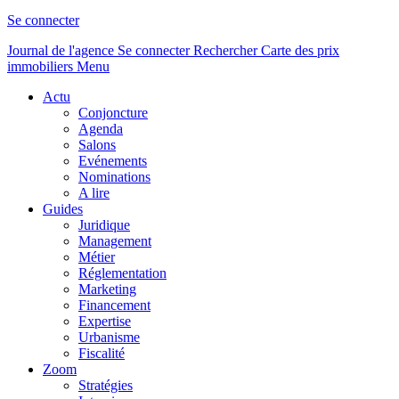
Se connecter
Journal de l'agence
Se connecter
Rechercher
Carte des prix
immobiliers
Menu
Actu
Conjoncture
Agenda
Salons
Evénements
Nominations
A lire
Guides
Juridique
Management
Métier
Réglementation
Marketing
Financement
Expertise
Urbanisme
Fiscalité
Zoom
Stratégies