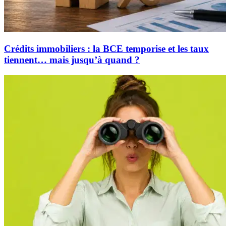
Crédits immobiliers : la BCE temporise et les taux
tiennent… mais jusqu’à quand ?