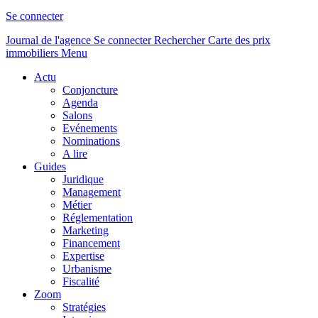
Se connecter
Journal de l'agence
Se connecter
Rechercher
Carte des prix
immobiliers
Menu
Actu
Conjoncture
Agenda
Salons
Evénements
Nominations
A lire
Guides
Juridique
Management
Métier
Réglementation
Marketing
Financement
Expertise
Urbanisme
Fiscalité
Zoom
Stratégies