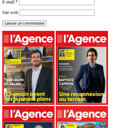
E-mail
*
Site web