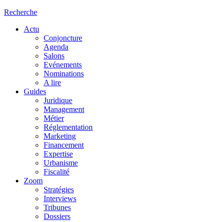
Recherche
Actu
Conjoncture
Agenda
Salons
Evénements
Nominations
A lire
Guides
Juridique
Management
Métier
Réglementation
Marketing
Financement
Expertise
Urbanisme
Fiscalité
Zoom
Stratégies
Interviews
Tribunes
Dossiers