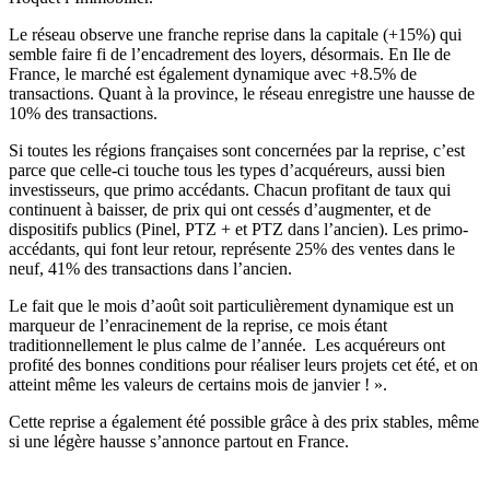
Le réseau observe une franche reprise dans la capitale (+15%) qui
semble faire fi de l’encadrement des loyers, désormais. En Ile de
France, le marché est également dynamique avec +8.5% de
transactions. Quant à la province, le réseau enregistre une hausse de
10% des transactions.
Si toutes les régions françaises sont concernées par la reprise, c’est
parce que celle-ci touche tous les types d’acquéreurs, aussi bien
investisseurs, que primo accédants. Chacun profitant de taux qui
continuent à baisser, de prix qui ont cessés d’augmenter, et de
dispositifs publics (Pinel, PTZ + et PTZ dans l’ancien). Les primo-
accédants, qui font leur retour, représente 25% des ventes dans le
neuf, 41% des transactions dans l’ancien.
Le fait que le mois d’août soit particulièrement dynamique est un
marqueur de l’enracinement de la reprise, ce mois étant
traditionnellement le plus calme de l’année. Les acquéreurs ont
profité des bonnes conditions pour réaliser leurs projets cet été, et on
atteint même les valeurs de certains mois de janvier ! ».
Cette reprise a également été possible grâce à des prix stables, même
si une légère hausse s’annonce partout en France.