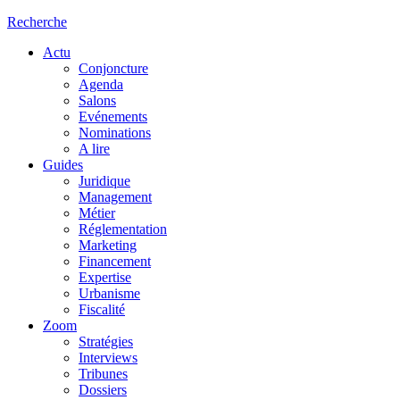
Recherche
Actu
Conjoncture
Agenda
Salons
Evénements
Nominations
A lire
Guides
Juridique
Management
Métier
Réglementation
Marketing
Financement
Expertise
Urbanisme
Fiscalité
Zoom
Stratégies
Interviews
Tribunes
Dossiers