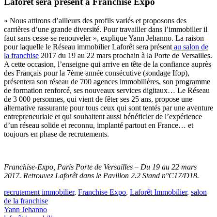
Laforêt sera présent à Franchise Expo
« Nous attirons d’ailleurs des profils variés et proposons des
carrières d’une grande diversité. Pour travailler dans l’immobilier il
faut sans cesse se renouveler », explique Yann Jehanno. La raison
pour laquelle le Réseau immobilier Laforêt sera présent
au salon de
la franchise
2017 du 19 au 22 mars prochain à la Porte de Versailles.
A cette occasion, l’enseigne qui arrive en tête de la confiance auprès
des Français pour la 7ème année consécutive (sondage Ifop),
présentera son réseau de 700 agences immobilières, son programme
de formation renforcé, ses nouveaux services digitaux… Le Réseau
de 3 000 personnes, qui vient de fêter ses 25 ans, propose une
alternative rassurante pour tous ceux qui sont tentés par une aventure
entrepreneuriale et qui souhaitent aussi bénéficier de l’expérience
d’un réseau solide et reconnu, implanté partout en France… et
toujours en phase de recrutements.
Franchise-Expo, Paris Porte de Versailles – Du 19 au 22 mars
2017. Retrouvez Laforêt dans le Pavillon 2.2 Stand n°C17/D18.
recrutement immobilier
,
Franchise Expo
,
Laforêt Immobilier
,
salon
de la franchise
Yann Jehanno