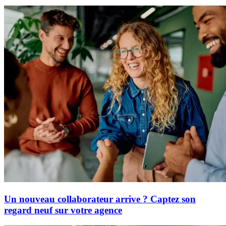
Un nouveau collaborateur arrive ? Captez son
regard neuf sur votre agence