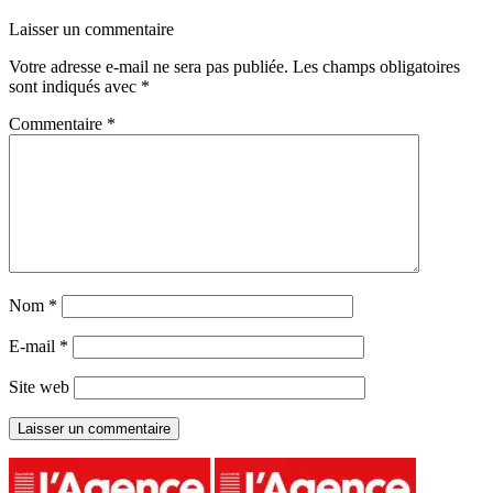
Laisser un commentaire
Votre adresse e-mail ne sera pas publiée.
Les champs obligatoires
sont indiqués avec
*
Commentaire
*
Nom
*
E-mail
*
Site web