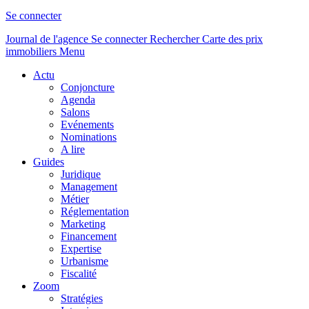
Se connecter
Journal de l'agence
Se connecter
Rechercher
Carte des prix
immobiliers
Menu
Actu
Conjoncture
Agenda
Salons
Evénements
Nominations
A lire
Guides
Juridique
Management
Métier
Réglementation
Marketing
Financement
Expertise
Urbanisme
Fiscalité
Zoom
Stratégies