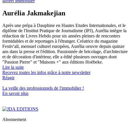
laforêt immobilier
Aurélia Jakmakejian
Après une prépa à Dauphine en Hautes Etudes Internationales, et le
diplôme de l'Institut Pratique de Journalisme (IPJ), Aurélia intègre la
rédaction de Livres Hebdo pour six années pleines de rencontres
formidables et de reportages à l'étranger. Créatrice du magazine
Festiv'all, mensuel culturel européen, Aurélia oeuvre depuis quinze
ans dans la presse et l'édition. Passionnée de bricolage, d'architecture
et de décoration d'intérieur, elle a édité plusieurs ouvrages dont
"Passion Pierre" et "Maisons +" aux éditions Hoëbeke.
Lire la suite
Recevez toutes les infos grâce à notre newsletter
Réagir
La veille des
professionnels de l'immobilier
!
En savoir plus
Abonnement