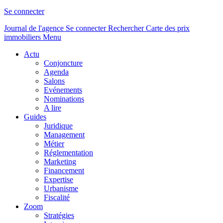
Se connecter
Journal de l'agence
Se connecter
Rechercher
Carte des prix
immobiliers
Menu
Actu
Conjoncture
Agenda
Salons
Evénements
Nominations
A lire
Guides
Juridique
Management
Métier
Réglementation
Marketing
Financement
Expertise
Urbanisme
Fiscalité
Zoom
Stratégies