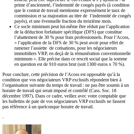
prime d’ancienneté, l’indemnité de congés payés (à condition
que le contrat de travail mentionne expressément le taux de
commission et sa majoration au titre de l’indemnité de congés
payés), et une éventuelle fraction du treizième mois.
Ce socle minimum peut lui-même être réduit par l’application
de la déduction forfaitaire spécifique (DFS) que constitue
l’abattement de 30 % pour frais professionnels. Pour l’Acoss,
« l’application de la DFS de 30 % peut avoir pour effet de
ramener l’assiette de cotisations, pour les négociateurs
immobiliers VRP, en deçà de la rémunération conventionnelle
minimum ». Elle précise dans ce rescrit social que la somme
en question est de 910 euros brut (soit 1300 euros x 70 %).
Pour conclure, cette précision de l’Acoss est opposable qu’à la
condition que vos négociateurs VRP exclusifs répondent bien à
l’organisation suivante du temps de travail : ne pas être soumis à un
horaire de travail qui serait imposé et contrôlé (Cass. Soc. 18
décembre 1997). Dans ce cadre, veillez avec votre comptable que
les bulletins de paie de vos négociateurs VRP exclusifs ne fassent
pas référence à un quelconque horaire de travail.
.