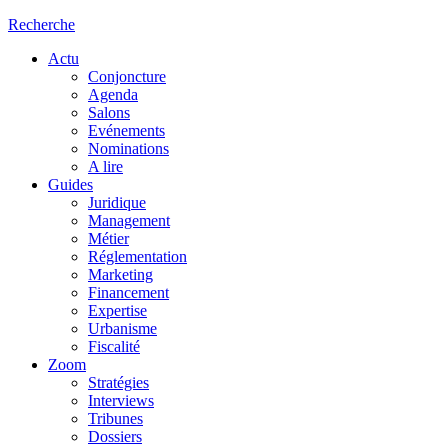
Recherche
Actu
Conjoncture
Agenda
Salons
Evénements
Nominations
A lire
Guides
Juridique
Management
Métier
Réglementation
Marketing
Financement
Expertise
Urbanisme
Fiscalité
Zoom
Stratégies
Interviews
Tribunes
Dossiers