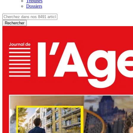
Tribunes
Dossiers
Rechercher