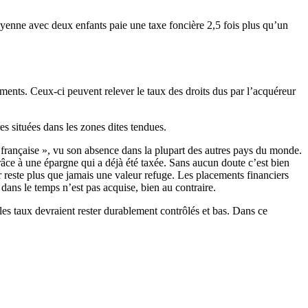
enne avec deux enfants paie une taxe foncière 2,5 fois plus qu’un
ements. Ceux-ci peuvent relever le taux des droits dus par l’acquéreur
es situées dans les zones dites tendues.
n française », vu son absence dans la plupart des autres pays du monde.
grâce à une épargne qui a déjà été taxée. Sans aucun doute c’est bien
ier reste plus que jamais une valeur refuge. Les placements financiers
dans le temps n’est pas acquise, bien au contraire.
 les taux devraient rester durablement contrôlés et bas. Dans ce