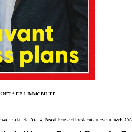
NNELS DE L'IMMOBILIER
e vache à lait de l’état », Pascal Beuvelet Président du réseau In&Fi Cré