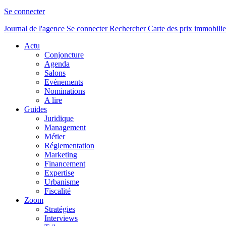
Se connecter
Journal de l'agence
Se connecter
Rechercher
Carte des prix immobilie
Actu
Conjoncture
Agenda
Salons
Evénements
Nominations
A lire
Guides
Juridique
Management
Métier
Réglementation
Marketing
Financement
Expertise
Urbanisme
Fiscalité
Zoom
Stratégies
Interviews