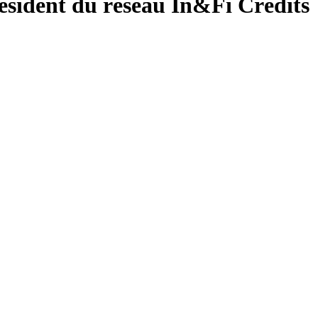
Président du réseau In&Fi Crédits