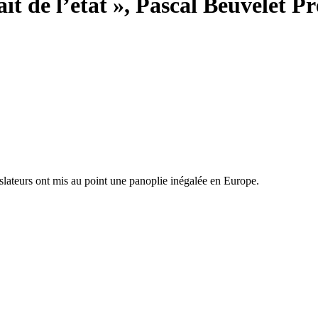
lait de l’état », Pascal Beuvelet 
islateurs ont mis au point une panoplie inégalée en Europe.