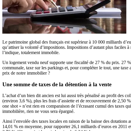
Le patrimoine global des français est supérieur à 10 000 milliards d’eu
qu’attiser la volonté d’impositions. Impositions d’autant plus faciles 
l’indique, totalement immobile.
Un logement vendu neuf supporte une fiscalité de 27 % du prix. 27 %
communale, taxe sur les parkings et, pour compléter le tout, une taxe
prix de notre immobilier ?
Une somme de taxes de la détention à la vente
L’achat d’un bien dit ancien est lui aussi très pénalisé au profit des c
(environ 3,6 %), plus les frais d’assiette et de recouvrement de 2,50 %
one shot » n’est rien en comparaison de l’écrasant cumul des taxes qui 
immobilière, rien ne vous sera épargné.
Ainsi l’envolée des taxes locales en raison de la baisse des dotations 
14,01 % en moyenne, pour rapporter 26,1 milliards d’euros en 2011 et 3