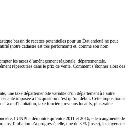
astique bassin de recettes potentielles pour un État endetté ne peut
entifié (notre cadastre est très performant) et, comme son nom
compter les taxes d’aménagement régionale, départementale,
rcément répercutées dans le prix de vente. Comment s’étonner alors des
vente, une taxe départementale variable d’un département à l’autre
fiscalité imposée à l’acquisition n’est qu’un début. Cette imposition «
. Taxe d’habitation, taxe foncière, revenus locatifs, plus-value
e foncière, l’UNPI a démontré qu’entre 2011 et 2016, elle a augmenté de
ns, l’inflation n’a progressé, elle, que de 3 % (Insee), les loyers de