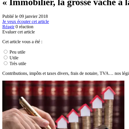
« Immobilier, la grosse vache à 
Publié le
09 janvier 2018
Je veux écouter cet article
Réagir
0
réaction
Evaluer cet article
Cet article vous a été :
Peu utile
Utile
Très utile
Contributions, impôts et taxes divers, frais de notaire, TVA… nos lég