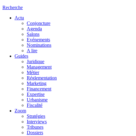
Recherche
Actu
Conjoncture
Agenda
Salons
Evénements
Nominations
A lire
Guides
Juridique
Management
Métier
Réglementation
Marketing
Financement
Expertise
Urbanisme
Fiscalité
Zoom
Stratégies
Interviews
Tribunes
Dossiers