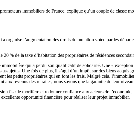
promoteurs immobiliers de France, explique qu’un couple de classe moy
!
ui a organisé l’augmentation des droits de mutation votée par les départ
e 20 % de la taxe d’habitation des propriétaires de résidences secondair
e immobilière qui a perdu son qualificatif de solidarité. Une « exceptio
assujettis. Une fois de plus, il s’agit d’un impôt sur des biens acquis 
ment les petits propriétaires qui en font les frais. Malgré cela, l’immobil
t aux revenus des retraites, nous savons que la garantie de leur niveau 
ssion fiscale mortifère et redonner confiance aux acteurs de l’économie,
 excellente opportunité financière pour réaliser leur projet immobilier.