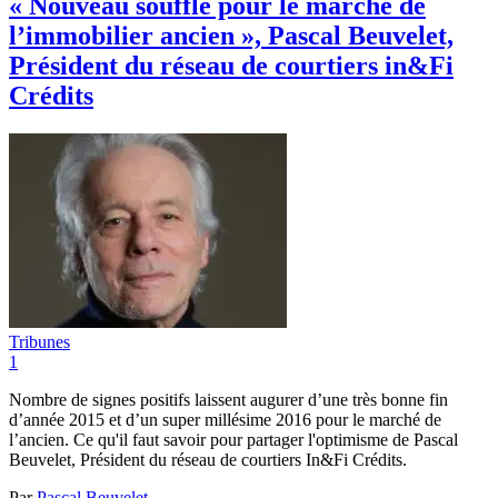
« Nouveau souffle pour le marché de
l’immobilier ancien », Pascal Beuvelet,
Président du réseau de courtiers in&Fi
Crédits
Tribunes
1
Nombre de signes positifs laissent augurer d’une très bonne fin
d’année 2015 et d’un super millésime 2016 pour le marché de
l’ancien. Ce qu'il faut savoir pour partager l'optimisme de Pascal
Beuvelet, Président du réseau de courtiers In&Fi Crédits.
Par
Pascal Beuvelet