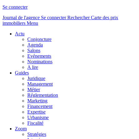
Se connecter
Journal de l'agence
Se connecter
Rechercher
Carte des prix
immobiliers
Menu
Actu
Conjoncture
Agenda
Salons
Evénements
Nominations
A lire
Guides
Juridique
Management
Métier
Réglementation
Marketing
Financement
Expertise
Urbanisme
Fiscalité
Zoom
Stratégies