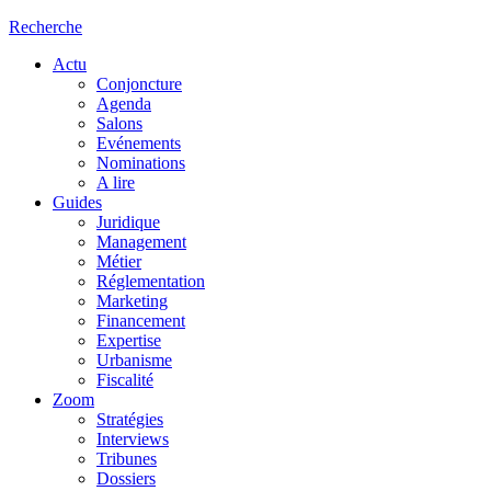
Recherche
Actu
Conjoncture
Agenda
Salons
Evénements
Nominations
A lire
Guides
Juridique
Management
Métier
Réglementation
Marketing
Financement
Expertise
Urbanisme
Fiscalité
Zoom
Stratégies
Interviews
Tribunes
Dossiers