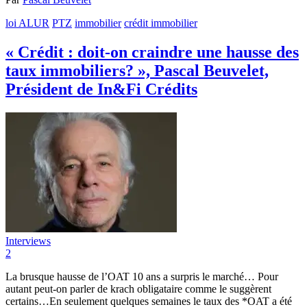
loi ALUR
PTZ
immobilier
crédit immobilier
« Crédit : doit-on craindre une hausse des
taux immobiliers? », Pascal Beuvelet,
Président de In&Fi Crédits
Interviews
2
La brusque hausse de l’OAT 10 ans a surpris le marché… Pour
autant peut-on parler de krach obligataire comme le suggèrent
certains…En seulement quelques semaines le taux des *OAT a été