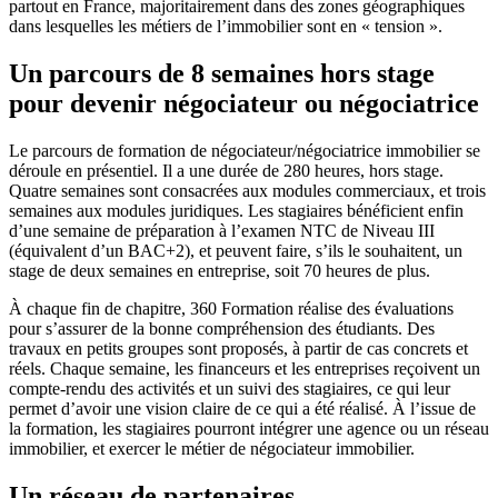
partout en France, majoritairement dans des zones géographiques
dans lesquelles les métiers de l’immobilier sont en « tension ».
Un parcours de 8 semaines hors stage
pour devenir négociateur ou négociatrice
Le parcours de formation de négociateur/négociatrice immobilier se
déroule en présentiel. Il a une durée de 280 heures, hors stage.
Quatre semaines sont consacrées aux modules commerciaux, et trois
semaines aux modules juridiques. Les stagiaires bénéficient enfin
d’une semaine de préparation à l’examen NTC de Niveau III
(équivalent d’un BAC+2), et peuvent faire, s’ils le souhaitent, un
stage de deux semaines en entreprise, soit 70 heures de plus.
À chaque fin de chapitre, 360 Formation réalise des évaluations
pour s’assurer de la bonne compréhension des étudiants. Des
travaux en petits groupes sont proposés, à partir de cas concrets et
réels. Chaque semaine, les financeurs et les entreprises reçoivent un
compte-rendu des activités et un suivi des stagiaires, ce qui leur
permet d’avoir une vision claire de ce qui a été réalisé. À l’issue de
la formation, les stagiaires pourront intégrer une agence ou un réseau
immobilier, et exercer le métier de négociateur immobilier.
Un réseau de partenaires