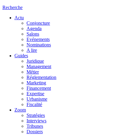
Recherche
Actu
Conjoncture
Agenda
Salons
Evénements
Nominations
A lire
Guides
Juridique
Management
Métier
Réglementation
Marketing
Financement
Expertise
Urbanisme
Fiscalité
Zoom
Stratégies
Interviews
Tribunes
Dossiers