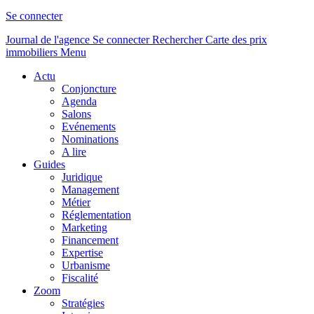
Se connecter
Journal de l'agence
Se connecter
Rechercher
Carte des prix
immobiliers
Menu
Actu
Conjoncture
Agenda
Salons
Evénements
Nominations
A lire
Guides
Juridique
Management
Métier
Réglementation
Marketing
Financement
Expertise
Urbanisme
Fiscalité
Zoom
Stratégies