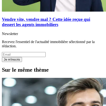
Vendre vite, vendre mal ? Cette idée reçue qui
dessert les agents immobiliers
Newsletter
Recevez l'essentiel de l'actualité immobilière sélectionné par la
rédaction.
Je m'inscris
Sur le même thème