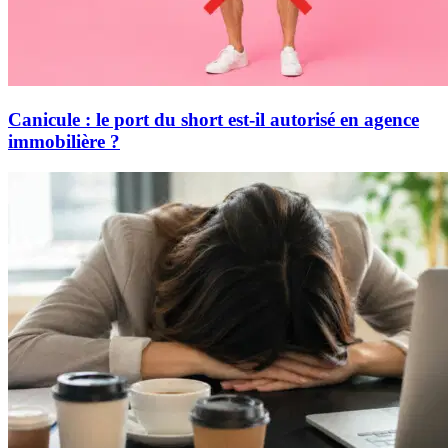
Canicule : le port du short est-il autorisé en agence
immobilière ?