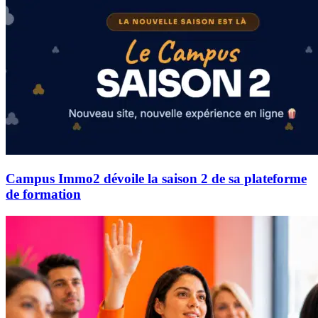
Campus Immo2 dévoile la saison 2 de sa plateforme
de formation