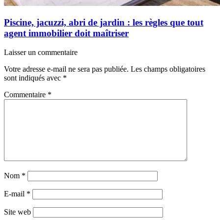
Piscine, jacuzzi, abri de jardin : les règles que tout
agent immobilier doit maîtriser
Laisser un commentaire
Votre adresse e-mail ne sera pas publiée.
Les champs obligatoires
sont indiqués avec
*
Commentaire
*
Nom
*
E-mail
*
Site web