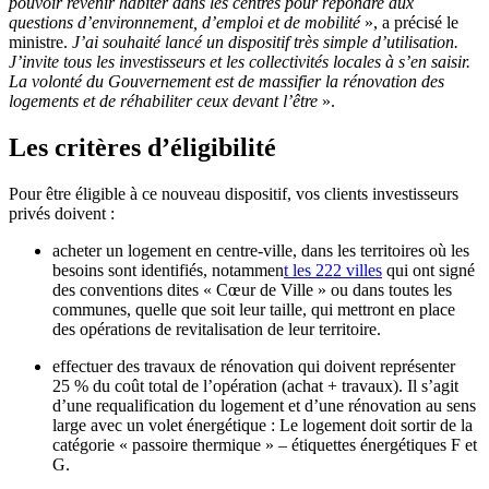
pouvoir revenir habiter dans les centres pour répondre aux
questions d’environnement, d’emploi et de mobilité
», a précisé le
ministre.
J’ai souhaité lancé un dispositif très simple d’utilisation.
J’invite tous les investisseurs et les collectivités locales à s’en saisir.
La volonté du Gouvernement est de massifier la rénovation des
logements et de réhabiliter ceux devant l’être
».
Les critères d’éligibilité
Pour être éligible à ce nouveau dispositif, vos clients investisseurs
privés doivent :
acheter un logement en centre-ville, dans les territoires où les
besoins sont identifiés, notammen
t les 222 villes
qui ont signé
des conventions dites « Cœur de Ville » ou dans toutes les
communes, quelle que soit leur taille, qui mettront en place
des opérations de revitalisation de leur territoire.
effectuer des travaux de rénovation qui doivent représenter
25 % du coût total de l’opération (achat + travaux). Il s’agit
d’une requalification du logement et d’une rénovation au sens
large avec un volet énergétique : Le logement doit sortir de la
catégorie « passoire thermique » – étiquettes énergétiques F et
G.