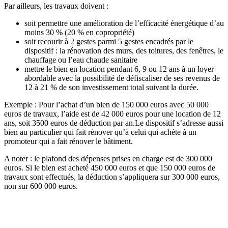
Par ailleurs, les travaux doivent :
soit permettre une amélioration de l’efficacité énergétique d’au
moins 30 % (20 % en copropriété)
soit recourir à 2 gestes parmi 5 gestes encadrés par le
dispositif : la rénovation des murs, des toitures, des fenêtres, le
chauffage ou l’eau chaude sanitaire
mettre le bien en location pendant 6, 9 ou 12 ans à un loyer
abordable avec la possibilité de défiscaliser de ses revenus de
12 à 21 % de son investissement total suivant la durée.
Exemple : Pour l’achat d’un bien de 150 000 euros avec 50 000
euros de travaux, l’aide est de 42 000 euros pour une location de 12
ans, soit 3500 euros de déduction par an.Le dispositif s’adresse aussi
bien au particulier qui fait rénover qu’à celui qui achète à un
promoteur qui a fait rénover le bâtiment.
A noter : le plafond des dépenses prises en charge est de 300 000
euros. Si le bien est acheté 450 000 euros et que 150 000 euros de
travaux sont effectués, la déduction s’appliquera sur 300 000 euros,
non sur 600 000 euros.