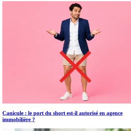
Canicule : le port du short est-il autorisé en agence
immobilière ?