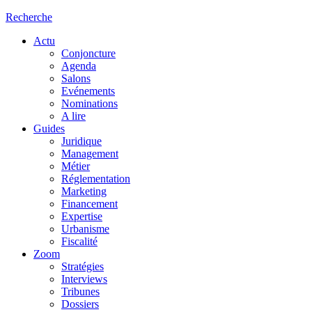
Recherche
Actu
Conjoncture
Agenda
Salons
Evénements
Nominations
A lire
Guides
Juridique
Management
Métier
Réglementation
Marketing
Financement
Expertise
Urbanisme
Fiscalité
Zoom
Stratégies
Interviews
Tribunes
Dossiers