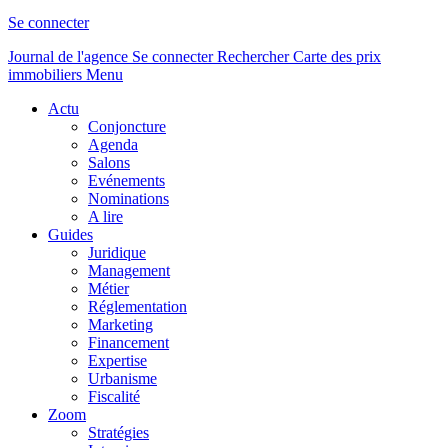
Se connecter
Journal de l'agence
Se connecter
Rechercher
Carte des prix
immobiliers
Menu
Actu
Conjoncture
Agenda
Salons
Evénements
Nominations
A lire
Guides
Juridique
Management
Métier
Réglementation
Marketing
Financement
Expertise
Urbanisme
Fiscalité
Zoom
Stratégies