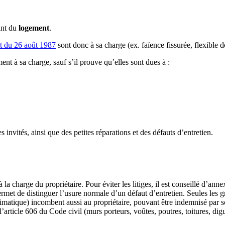
ant du
logement
.
t du 26 août 1987
sont donc à sa charge (ex. faïence fissurée, flexible 
ent à sa charge, sauf s’il prouve qu’elles sont dues à :
s invités, ainsi que des petites réparations et des défauts d’entretien.
 la charge du propriétaire. Pour éviter les litiges, il est conseillé d’anne
met de distinguer l’usure normale d’un défaut d’entretien. Seules les gri
matique) incombent aussi au propriétaire, pouvant être indemnisé par s
l’article 606 du Code civil (murs porteurs, voûtes, poutres, toitures, di