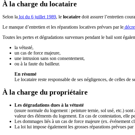
À la charge du locataire
Selon la
loi du 6 juillet 1989
, le
locataire
doit assurer l’entretien cour
Le manque d’entretien et les réparations locatives prévues par le
décre
Toutes les pertes et dégradations survenues pendant le bail sont égalem
la vétusté,
un cas de force majeure,
une intrusion sans son consentement,
ou à la faute du bailleur.
En résumé
Le locataire reste responsable de ses négligences, de celles de se
À la charge du propriétaire
Les dégradations dues à la vétusté
(usure normale du logement : peinture ternie, sol usé, etc.) sont à
valeur des éléments du logement. En cas de contestation, elle per
Les dommages liés à un cas de force majeure (ex. événement cli
La loi lui impose également les grosses réparations prévues par 