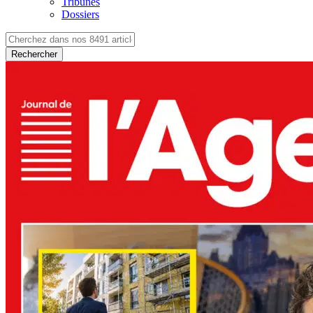
Tribunes
Dossiers
Rechercher