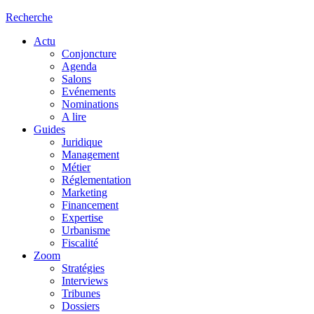
Recherche
Actu
Conjoncture
Agenda
Salons
Evénements
Nominations
A lire
Guides
Juridique
Management
Métier
Réglementation
Marketing
Financement
Expertise
Urbanisme
Fiscalité
Zoom
Stratégies
Interviews
Tribunes
Dossiers