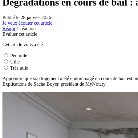
Dégradations en cours de bail : 
Publié le
28 janvier 2026
Je veux écouter cet article
Réagir
1
réaction
Evaluer cet article
Cet article vous a été :
Peu utile
Utile
Très utile
Apprendre que son logement a été endommagé en cours de bail est une ma
Explications de Sacha Boyer, président de MyNotary.