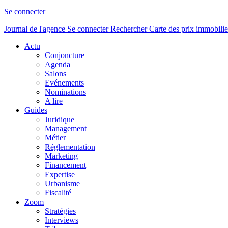
Se connecter
Journal de l'agence
Se connecter
Rechercher
Carte des prix immobilie
Actu
Conjoncture
Agenda
Salons
Evénements
Nominations
A lire
Guides
Juridique
Management
Métier
Réglementation
Marketing
Financement
Expertise
Urbanisme
Fiscalité
Zoom
Stratégies
Interviews