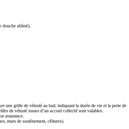
de douche abîmé).
xer une grille de vétusté au bail, indiquant la durée de vie et la perte de
lles de vétusté issues d’un accord collectif sont valables.
on assurance.
gues, murs de soutènement, clôtures).