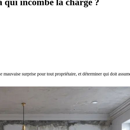
à qui incombe la charge ?
uvaise surprise pour tout propriétaire, et déterminer qui doit assumer 