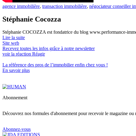
agence immobilière
,
transaction immobilière
,
négociateur conseiller i
Stéphanie Cocozza
Stéphanie COCOZZA est fondatrice du blog www.performance-immobilie
Lire la suite
Site web
Recevez toutes les infos grâce à notre newsletter
voir la réaction
Réagir
La référence
des pros de l’immobilier
enfin chez vous !
En savoir plus
Abonnement
Découvrez nos formules d'abonnement pour recevoir le magazine ou re
Abonnez-vous