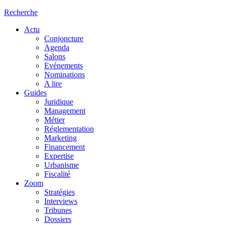
Recherche
Actu
Conjoncture
Agenda
Salons
Evénements
Nominations
A lire
Guides
Juridique
Management
Métier
Réglementation
Marketing
Financement
Expertise
Urbanisme
Fiscalité
Zoom
Stratégies
Interviews
Tribunes
Dossiers