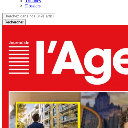
Tribunes
Dossiers
Rechercher