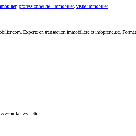
mmobilier
,
professionnel de l'immobilier
,
visite immobilier
r.com. Experte en transaction immobilière et infopreneuse, Formatri
cevoir la newsletter