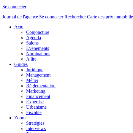
Se connecter
Journal de l'agence
Se connecter
Rechercher
Carte des prix immobilie
Actu
Conjoncture
Agenda
Salons
Evénements
Nominations
A lire
Guides
Juridique
Management
Métier
Réglementation
Marketing
Financement
Expertise
Urbanisme
Fiscalité
Zoom
Stratégies
Interviews