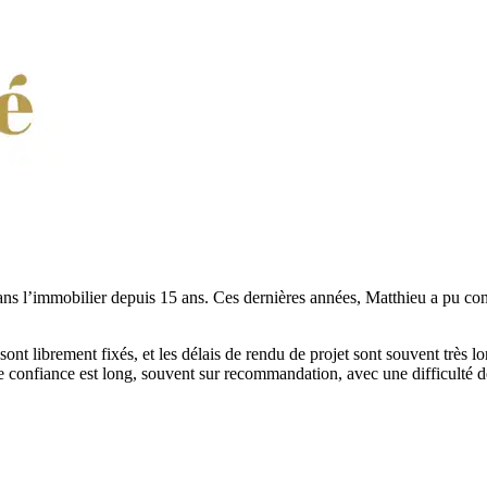
ns l’immobilier depuis 15 ans. Ces dernières années, Matthieu a pu con
ont librement fixés, et les délais de rendu de projet sont souvent très l
te de confiance est long, souvent sur recommandation, avec une difficul