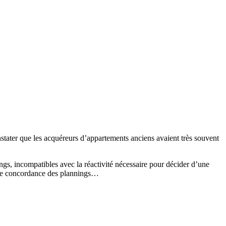
stater que les acquéreurs d’appartements anciens avaient très souvent
ongs, incompatibles avec la réactivité nécessaire pour décider d’une
té de concordance des plannings…