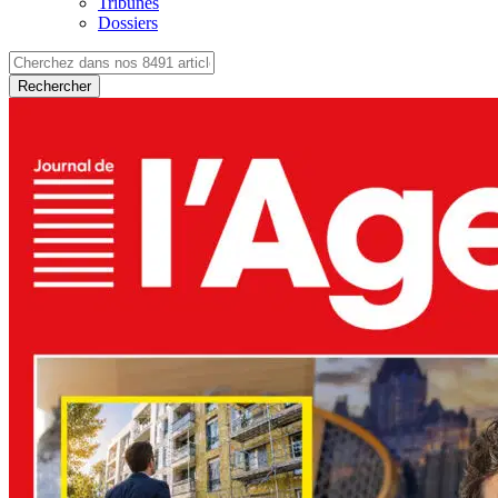
Tribunes
Dossiers
Rechercher