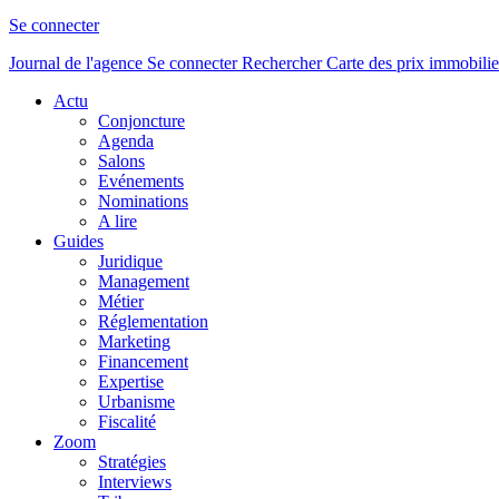
Se connecter
Journal de l'agence
Se connecter
Rechercher
Carte des prix immobilie
Actu
Conjoncture
Agenda
Salons
Evénements
Nominations
A lire
Guides
Juridique
Management
Métier
Réglementation
Marketing
Financement
Expertise
Urbanisme
Fiscalité
Zoom
Stratégies
Interviews