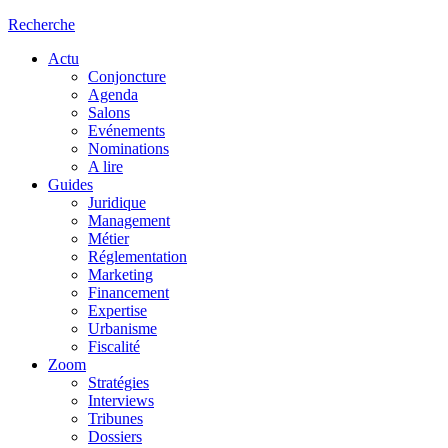
Recherche
Actu
Conjoncture
Agenda
Salons
Evénements
Nominations
A lire
Guides
Juridique
Management
Métier
Réglementation
Marketing
Financement
Expertise
Urbanisme
Fiscalité
Zoom
Stratégies
Interviews
Tribunes
Dossiers