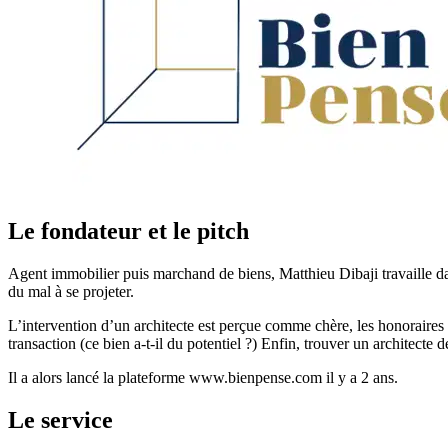
Le fondateur et le pitch
Agent immobilier puis marchand de biens, Matthieu Dibaji travaille da
du mal à se projeter.
L’intervention d’un architecte est perçue comme chère, les honoraires s
transaction (ce bien a-t-il du potentiel ?) Enfin, trouver un architec
Il a alors lancé la plateforme www.bienpense.com il y a 2 ans.
Le service