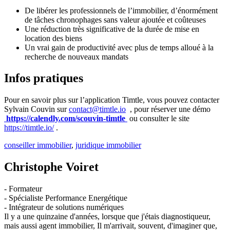
De libérer les professionnels de l’immobilier, d’énormément
de tâches chronophages sans valeur ajoutée et coûteuses
Une réduction très significative de la durée de mise en
location des biens
Un vrai gain de productivité avec plus de temps alloué à la
recherche de nouveaux mandats
Infos pratiques
Pour en savoir plus sur l’application Timtle, vous pouvez contacter
Sylvain Couvin sur
contact@timtle.io
, pour réserver une démo
https://calendly.com/scouvin-timtle
ou consulter le site
https://timtle.io/
.
conseiller immobilier
,
juridique immobilier
Christophe Voiret
- Formateur
- Spécialiste Performance Energétique
- Intégrateur de solutions numériques
Il y a une quinzaine d'années, lorsque que j'étais diagnostiqueur,
mais aussi agent immobilier, Il m'arrivait, souvent, d'imaginer que,