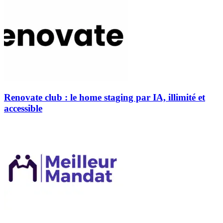
Renovate club : le home staging par IA, illimité et
accessible