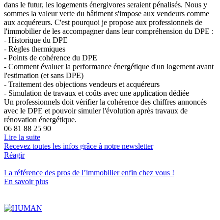
dans le futur, les logements énergivores seraient pénalisés. Nous y
sommes la valeur verte du bâtiment s'impose aux vendeurs comme
aux acquéreurs. C'est pourquoi je propose aux professionnels de
l'immobilier de les accompagner dans leur compréhension du DPE :
- Historique du DPE
- Règles thermiques
- Points de cohérence du DPE
- Comment évaluer la performance énergétique d'un logement avant
l'estimation (et sans DPE)
- Traitement des objections vendeurs et acquéreurs
- Simulation de travaux et coûts avec une application dédiée
Un professionnels doit vérifier la cohérence des chiffres annoncés
avec le DPE et pouvoir simuler l'évolution après travaux de
rénovation énergétique.
06 81 88 25 90
Lire la suite
Recevez toutes les infos grâce à notre newsletter
Réagir
La référence
des pros de l’immobilier
enfin chez vous !
En savoir plus