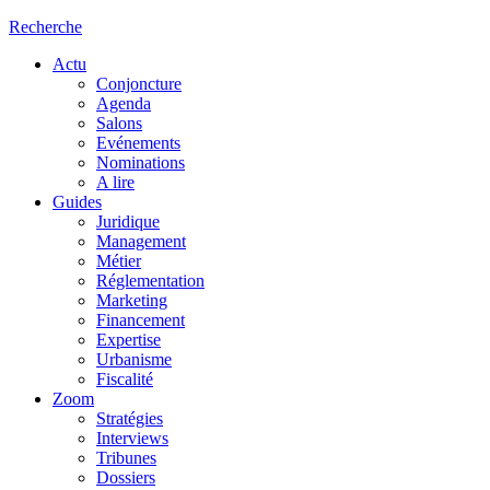
Recherche
Actu
Conjoncture
Agenda
Salons
Evénements
Nominations
A lire
Guides
Juridique
Management
Métier
Réglementation
Marketing
Financement
Expertise
Urbanisme
Fiscalité
Zoom
Stratégies
Interviews
Tribunes
Dossiers