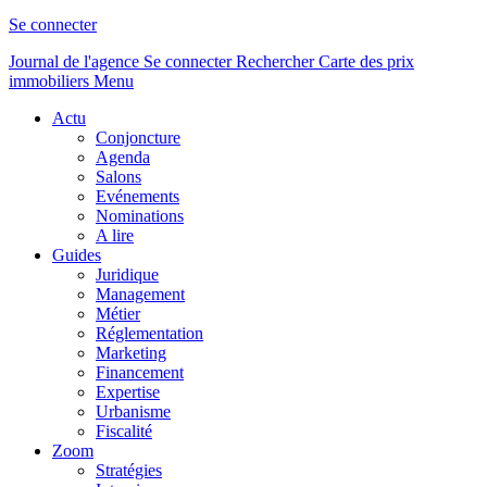
Se connecter
Journal de l'agence
Se connecter
Rechercher
Carte des prix
immobiliers
Menu
Actu
Conjoncture
Agenda
Salons
Evénements
Nominations
A lire
Guides
Juridique
Management
Métier
Réglementation
Marketing
Financement
Expertise
Urbanisme
Fiscalité
Zoom
Stratégies