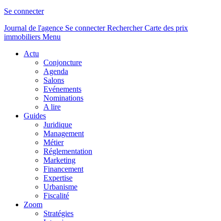
Se connecter
Journal de l'agence
Se connecter
Rechercher
Carte des prix
immobiliers
Menu
Actu
Conjoncture
Agenda
Salons
Evénements
Nominations
A lire
Guides
Juridique
Management
Métier
Réglementation
Marketing
Financement
Expertise
Urbanisme
Fiscalité
Zoom
Stratégies