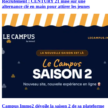
Recrutement : CENTURY 21 mise sur une
alternance clé en main pour attirer les jeunes
Campus Immo2 dévoile la saison 2 de sa plateforme