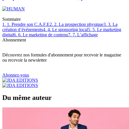
Sommaire
1. 1. Prendre son C.A.F.E
2. 2. La prospection physique
3. 3. La
création d’événements
4. 4. Le sponsoring local
5. 5. Le marketing
digital
6. 6. Le marketing de contenu
7. 7. L’affichage
Abonnement
Découvrez nos formules d'abonnement pour recevoir le magazine
ou recevoir la newsletter
Abonnez-vous
Du même auteur