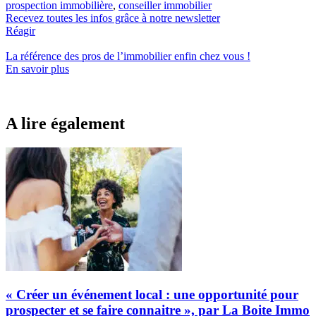
prospection immobilière
,
conseiller immobilier
Recevez toutes les infos grâce à notre newsletter
Réagir
La référence
des pros de l’immobilier
enfin chez vous !
En savoir plus
A lire également
« Créer un événement local : une opportunité pour
prospecter et se faire connaitre », par La Boite Immo