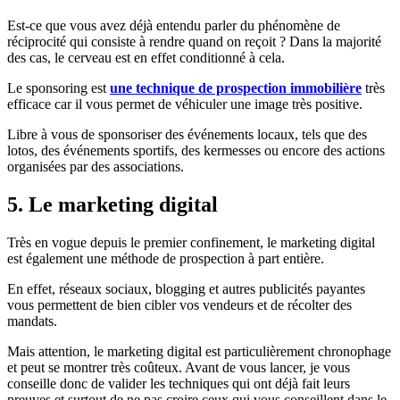
Est-ce que vous avez déjà entendu parler du phénomène de
réciprocité qui consiste à rendre quand on reçoit ? Dans la majorité
des cas, le cerveau est en effet conditionné à cela.
Le sponsoring est
une technique de prospection immobilière
très
efficace car il vous permet de véhiculer une image très positive.
Libre à vous de sponsoriser des événements locaux, tels que des
lotos, des événements sportifs, des kermesses ou encore des actions
organisées par des associations.
5. Le marketing digital
Très en vogue depuis le premier confinement, le marketing digital
est également une méthode de prospection à part entière.
En effet, réseaux sociaux, blogging et autres publicités payantes
vous permettent de bien cibler vos vendeurs et de récolter des
mandats.
Mais attention, le marketing digital est particulièrement chronophage
et peut se montrer très coûteux. Avant de vous lancer, je vous
conseille donc de valider les techniques qui ont déjà fait leurs
preuves et surtout de ne pas croire ceux qui vous conseillent dans le