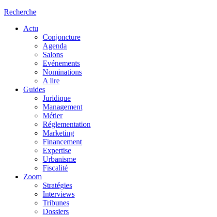
Recherche
Actu
Conjoncture
Agenda
Salons
Evénements
Nominations
A lire
Guides
Juridique
Management
Métier
Réglementation
Marketing
Financement
Expertise
Urbanisme
Fiscalité
Zoom
Stratégies
Interviews
Tribunes
Dossiers