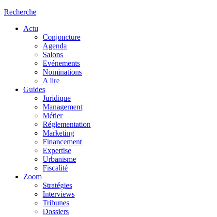
Recherche
Actu
Conjoncture
Agenda
Salons
Evénements
Nominations
A lire
Guides
Juridique
Management
Métier
Réglementation
Marketing
Financement
Expertise
Urbanisme
Fiscalité
Zoom
Stratégies
Interviews
Tribunes
Dossiers