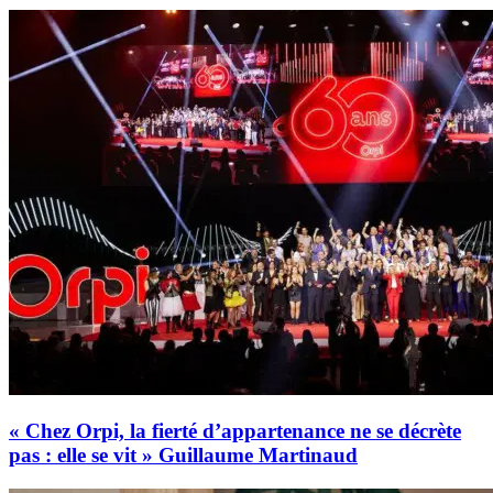
« Chez Orpi, la fierté d’appartenance ne se décrète
pas : elle se vit » Guillaume Martinaud