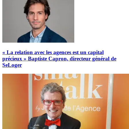
« La relation avec les agences est un capital
précieux » Baptiste Capron, directeur général de
SeLoger