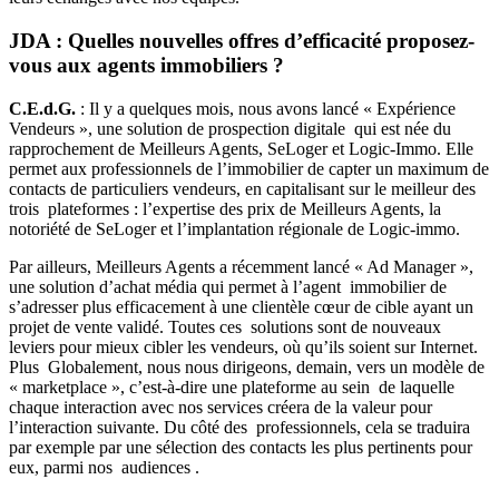
JDA : Quelles nouvelles offres d’efficacité proposez-
vous aux agents immobiliers ?
C.E.d.G.
: Il y a quelques mois, nous avons lancé « Expérience
Vendeurs », une solution de prospection digitale qui est née du
rapprochement de Meilleurs Agents, SeLoger et Logic-Immo. Elle
permet aux professionnels de l’immobilier de capter un maximum de
contacts de particuliers vendeurs, en capitalisant sur le meilleur des
trois plateformes : l’expertise des prix de Meilleurs Agents, la
notoriété de SeLoger et l’implantation régionale de Logic-immo.
Par ailleurs, Meilleurs Agents a récemment lancé « Ad Manager »,
une solution d’achat média qui permet à l’agent immobilier de
s’adresser plus efficacement à une clientèle cœur de cible ayant un
projet de vente validé. Toutes ces solutions sont de nouveaux
leviers pour mieux cibler les vendeurs, où qu’ils soient sur Internet.
Plus Globalement, nous nous dirigeons, demain, vers un modèle de
« marketplace », c’est-à-dire une plateforme au sein de laquelle
chaque interaction avec nos services créera de la valeur pour
l’interaction suivante. Du côté des professionnels, cela se traduira
par exemple par une sélection des contacts les plus pertinents pour
eux, parmi nos audiences .