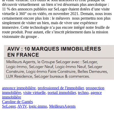
découvrir virtuellement un bien n’est désormais plus anecdotique :
11 % des annonces publiées sur SeLoger étaient dotées d’une visite
virtuelle à 360° ou en vidéo, en novembre 2021. Demain, nous irons
certainement encore plus loin : le métavers nous permettra non plus
simplement de visiter un bien, mais de vivre une expérience
immersive. Cette technologie n’a pas encore intégré notre feuille de
route produit. Pour autant, elle s’inscrit pleinement dans la mission
visionnaire du groupe .
annonce immobilière
,
professionnel de l'immobilier
,
prospection
immobilière
,
visite virtuelle
,
portail immobilier
,
techno
,
agence
immobilière
Caroline de Gantès
SeLoger
,
AVIV
,
logic-immo
,
MeilleursAgents