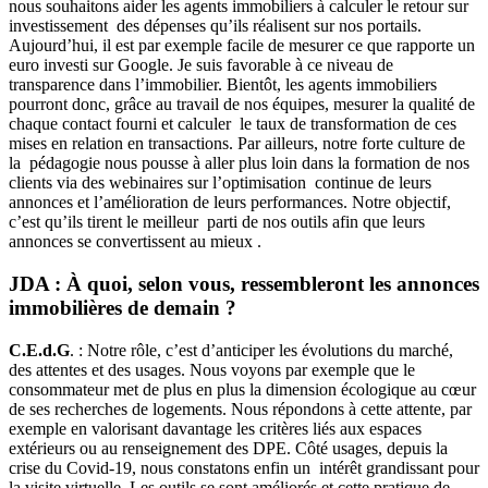
nous souhaitons aider les agents immobiliers à calculer le retour sur
investissement des dépenses qu’ils réalisent sur nos portails.
Aujourd’hui, il est par exemple facile de mesurer ce que rapporte un
euro investi sur Google. Je suis favorable à ce niveau de
transparence dans l’immobilier. Bientôt, les agents immobiliers
pourront donc, grâce au travail de nos équipes, mesurer la qualité de
chaque contact fourni et calculer le taux de transformation de ces
mises en relation en transactions. Par ailleurs, notre forte culture de
la pédagogie nous pousse à aller plus loin dans la formation de nos
clients via des webinaires sur l’optimisation continue de leurs
annonces et l’amélioration de leurs performances. Notre objectif,
c’est qu’ils tirent le meilleur parti de nos outils afin que leurs
annonces se convertissent au mieux .
JDA : À quoi, selon vous, ressembleront les annonces
immobilières de demain ?
C.E.d.G
. : Notre rôle, c’est d’anticiper les évolutions du marché,
des attentes et des usages. Nous voyons par exemple que le
consommateur met de plus en plus la dimension écologique au cœur
de ses recherches de logements. Nous répondons à cette attente, par
exemple en valorisant davantage les critères liés aux espaces
extérieurs ou au renseignement des DPE. Côté usages, depuis la
crise du Covid-19, nous constatons enfin un intérêt grandissant pour
la visite virtuelle. Les outils se sont améliorés et cette pratique de