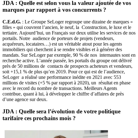
JDA : Quelle est selon vous la valeur ajoutée de vos
marques par rapport à vos concurrents ?
C.E.d.G.
: Le Groupe SeLoger regroupe une dizaine de marques «
filles » qui couvrent l’ancien, le neuf, la Construction, le luxe et le
tertiaire. Aujourd’hui, un Français sur deux utilise les services de nos
portails. Notre audience de porteurs de projets (vendeurs,
acquéreurs, locataires…) est un véritable atout pour les agents
immobiliers qui cherchent à se rendre visibles et à générer des
mandats. Sur SeLoger par exemple, 90 % de nos internautes sont en
recherche active. L’année passée, les portails du groupe ont délivré
près de 50 millions de contacts de prospects acheteurs et vendeurs,
soit +15,1 % de plus qu’en 2019. Pour ce qui est de l’audience,
SeLoger a réalisé une performance inédite en 2021 avec 553
millions de visites (+5 % par rapport à 2020), un résultat en phase
avec le record du nombre de transactions. Meilleurs Agents
contribue, quant à lui, à développer le chiffre d’affaires de près
d’une agence sur deux.
JDA : Quelle sera l’évolution de votre politique
tarifaire ces prochains mois ?