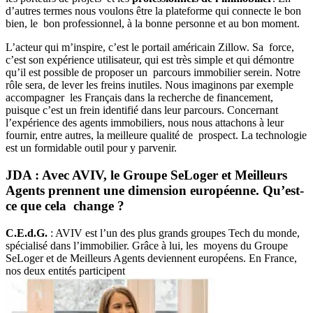
d’autres termes nous voulons être la plateforme qui connecte le bon
bien, le bon professionnel, à la bonne personne et au bon moment.
L’acteur qui m’inspire, c’est le portail américain Zillow. Sa force,
c’est son expérience utilisateur, qui est très simple et qui démontre
qu’il est possible de proposer un parcours immobilier serein. Notre
rôle sera, de lever les freins inutiles. Nous imaginons par exemple
accompagner les Français dans la recherche de financement,
puisque c’est un frein identifié dans leur parcours. Concernant
l’expérience des agents immobiliers, nous nous attachons à leur
fournir, entre autres, la meilleure qualité de prospect. La technologie
est un formidable outil pour y parvenir.
JDA : Avec AVIV, le Groupe SeLoger et Meilleurs
Agents prennent une dimension européenne. Qu’est-
ce que cela change ?
C.E.d.G.
: AVIV est l’un des plus grands groupes Tech du monde,
spécialisé dans l’immobilier. Grâce à lui, les moyens du Groupe
SeLoger et de Meilleurs Agents deviennent européens. En France,
nos deux entités participent