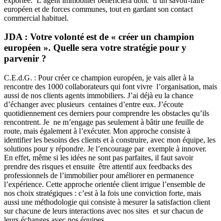
exportée. L’agent immobilier bénéficiera donc d’un savoir-faire
européen et de forces communes, tout en gardant son contact
commercial habituel.
JDA : Votre volonté est de « créer un champion
européen ». Quelle sera votre stratégie pour y
parvenir ?
C.E.d.G. : Pour créer ce champion européen, je vais aller à la
rencontre des 1000 collaborateurs qui font vivre l’organisation, mais
aussi de nos clients agents immobiliers. J’ai déjà eu la chance
d’échanger avec plusieurs centaines d’entre eux. J’écoute
quotidiennement ces derniers pour comprendre les obstacles qu’ils
rencontrent. Je ne m’engage pas seulement à bâtir une feuille de
route, mais également à l’exécuter. Mon approche consiste à
identifier les besoins des clients et à construire, avec mon équipe, les
solutions pour y répondre. Je l’encourage par exemple à innover.
En effet, même si les idées ne sont pas parfaites, il faut savoir
prendre des risques et ensuite être attentif aux feedbacks des
professionnels de l’immobilier pour améliorer en permanence
l’expérience. Cette approche orientée client irrigue l’ensemble de
nos choix stratégiques : c’est à la fois une conviction forte, mais
aussi une méthodologie qui consiste à mesurer la satisfaction client
sur chacune de leurs interactions avec nos sites et sur chacun de
leurs échanges avec nos équipes.