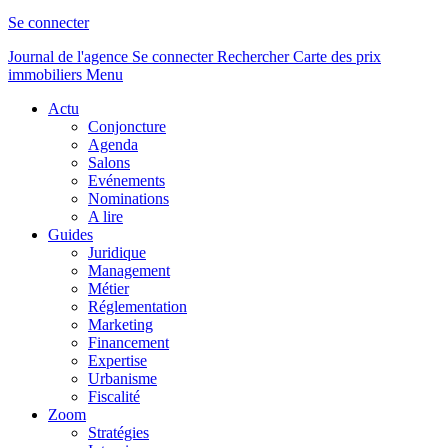
Se connecter
Journal de l'agence
Se connecter
Rechercher
Carte des prix
immobiliers
Menu
Actu
Conjoncture
Agenda
Salons
Evénements
Nominations
A lire
Guides
Juridique
Management
Métier
Réglementation
Marketing
Financement
Expertise
Urbanisme
Fiscalité
Zoom
Stratégies