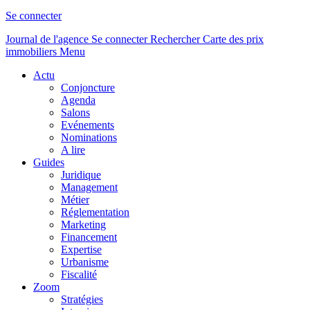
Se connecter
Journal de l'agence
Se connecter
Rechercher
Carte des prix
immobiliers
Menu
Actu
Conjoncture
Agenda
Salons
Evénements
Nominations
A lire
Guides
Juridique
Management
Métier
Réglementation
Marketing
Financement
Expertise
Urbanisme
Fiscalité
Zoom
Stratégies