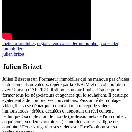
métier immobilier
,
négociateur conseiller immobilier
,
conseiller
immobilier
julien brizet
Julien Brizet
Julien Brizet est un Formateur immobilier qui ne manque pas d’idées
et de concepts novateurs, repéré par la FNAIM et en collaboration
avec Romain CARTIER, il sillonne aujourd’hui la France pour
former tous les négociateurs et agences qui le souhaitent. Il participe
également à de nombreuses conventions. Passionné de montage
vidéo, il a su se démarquer en créant un concept de vidéos
humoristiques : drôles, décalées et apportant un réel contenu
technique ! sa cible : tout le monde (professionnels de l'immobilier,
acquéreurs, vendeurs, notaires...) l'auto dérision est sa ligne de
conduite ! Foncez regarder ses vidéos sur FaceBook ou sur sa