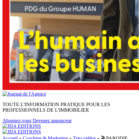
TOUTE L'INFORMATION PRATIQUE POUR LES
PROFESSIONNELS DE L'IMMOBILIER
Abonnez-vous
Devenez annonceur
Accueil
»
Coaching & Marketing
»
Tuto vidéos
»
🎬 PARODIE