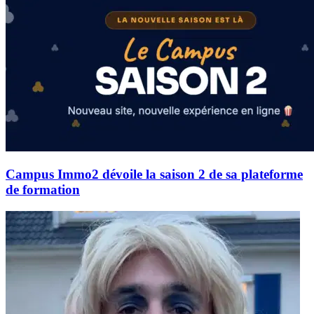
Campus Immo2 dévoile la saison 2 de sa plateforme
de formation