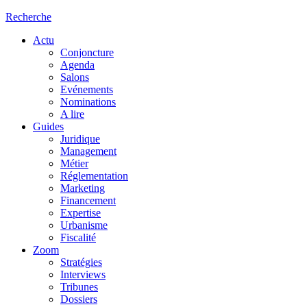
Recherche
Actu
Conjoncture
Agenda
Salons
Evénements
Nominations
A lire
Guides
Juridique
Management
Métier
Réglementation
Marketing
Financement
Expertise
Urbanisme
Fiscalité
Zoom
Stratégies
Interviews
Tribunes
Dossiers