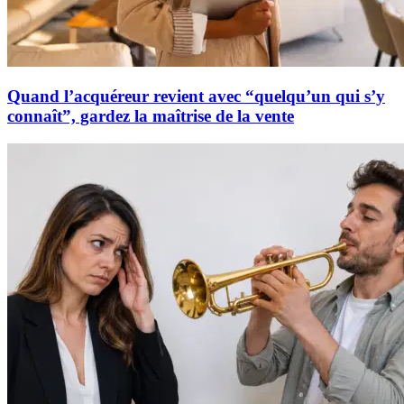
Quand l’acquéreur revient avec “quelqu’un qui s’y
connaît”, gardez la maîtrise de la vente