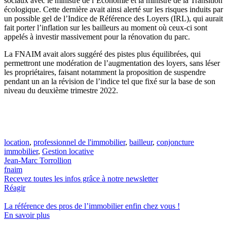
sociaux avec le ministre de l’Économie et la ministre de la Transition
écologique. Cette dernière avait ainsi alerté sur les risques induits par
un possible gel de l’Indice de Référence des Loyers (IRL), qui aurait
fait porter l’inflation sur les bailleurs au moment où ceux-ci sont
appelés à investir massivement pour la rénovation du parc.
La FNAIM avait alors suggéré des pistes plus équilibrées, qui
permettront une modération de l’augmentation des loyers, sans léser
les propriétaires, faisant notamment la proposition de suspendre
pendant un an la révision de l’indice tel que fixé sur la base de son
niveau du deuxième trimestre 2022.
location
,
professionnel de l'immobilier
,
bailleur
,
conjoncture
immobilier
,
Gestion locative
Jean-Marc Torrollion
fnaim
Recevez toutes les infos grâce à notre newsletter
Réagir
La référence
des pros de l’immobilier
enfin chez vous !
En savoir plus