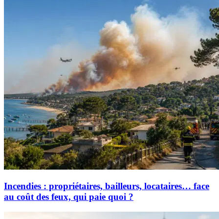
Incendies : propriétaires, bailleurs, locataires… face
au coût des feux, qui paie quoi ?