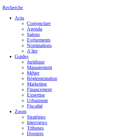
Recherche
Actu
Conjoncture
Agenda
Salons
Evénements
Nominations
A lire
Guides
Juridique
Management
Métier
Réglementation
Marketing
Financement
Expertise
Urbanisme
Fiscalité
Zoom
Stratégies
Interviews
Tribunes
Dossiers