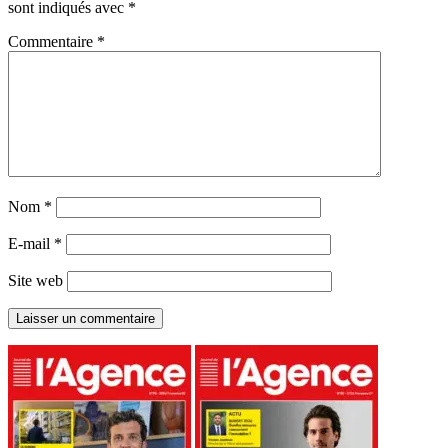
sont indiqués avec
*
Commentaire
*
Nom
*
E-mail
*
Site web