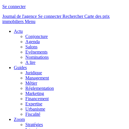
Se connecter
Journal de l'agence
Se connecter
Rechercher
Carte des prix
immobiliers
Menu
Actu
Conjoncture
Agenda
Salons
Evénements
Nominations
A lire
Guides
Juridique
Management
Métier
Réglementation
Marketing
Financement
Expertise
Urbanisme
Fiscalité
Zoom
Stratégies