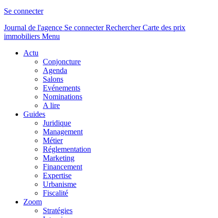
Se connecter
Journal de l'agence
Se connecter
Rechercher
Carte des prix
immobiliers
Menu
Actu
Conjoncture
Agenda
Salons
Evénements
Nominations
A lire
Guides
Juridique
Management
Métier
Réglementation
Marketing
Financement
Expertise
Urbanisme
Fiscalité
Zoom
Stratégies