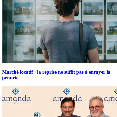
Marché locatif : la reprise ne suffit pas à enrayer la
pénurie