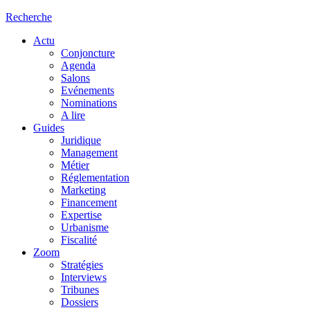
Recherche
Actu
Conjoncture
Agenda
Salons
Evénements
Nominations
A lire
Guides
Juridique
Management
Métier
Réglementation
Marketing
Financement
Expertise
Urbanisme
Fiscalité
Zoom
Stratégies
Interviews
Tribunes
Dossiers