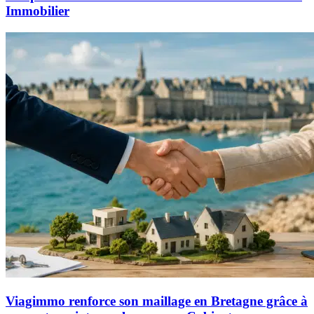
Immobilier
Viagimmo renforce son maillage en Bretagne grâce à