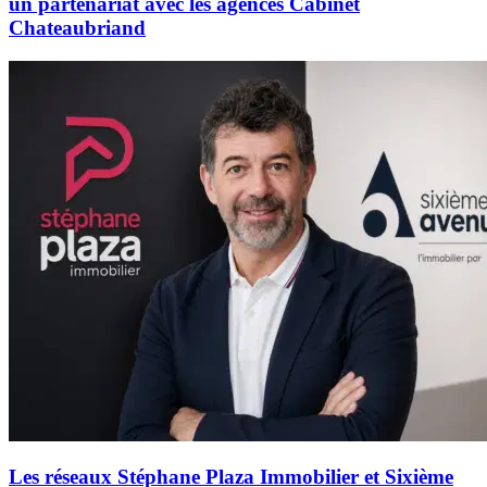
un partenariat avec les agences Cabinet
Chateaubriand
Les réseaux Stéphane Plaza Immobilier et Sixième