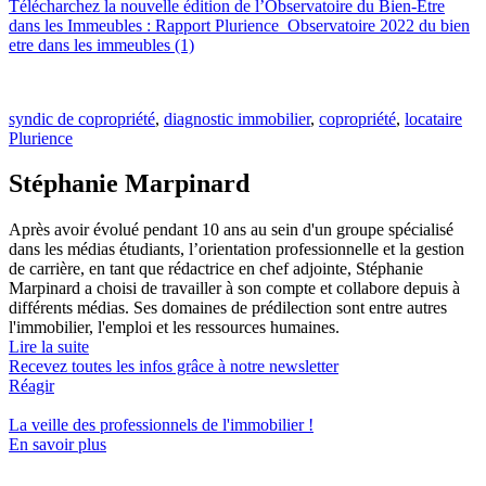
Télécharchez la nouvelle édition de l’Observatoire du Bien-Être
dans les Immeubles : Rapport Plurience_Observatoire 2022 du bien
etre dans les immeubles (1)
syndic de copropriété
,
diagnostic immobilier
,
copropriété
,
locataire
Plurience
Stéphanie Marpinard
Après avoir évolué pendant 10 ans au sein d'un groupe spécialisé
dans les médias étudiants, l’orientation professionnelle et la gestion
de carrière, en tant que rédactrice en chef adjointe, Stéphanie
Marpinard a choisi de travailler à son compte et collabore depuis à
différents médias. Ses domaines de prédilection sont entre autres
l'immobilier, l'emploi et les ressources humaines.
Lire la suite
Recevez toutes les infos grâce à notre newsletter
Réagir
La veille des
professionnels de l'immobilier
!
En savoir plus