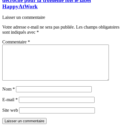
décroche pour la troisième fois le label
HappyAtWork
Laisser un commentaire
Votre adresse e-mail ne sera pas publiée.
Les champs obligatoires
sont indiqués avec
*
Commentaire
*
Nom
*
E-mail
*
Site web