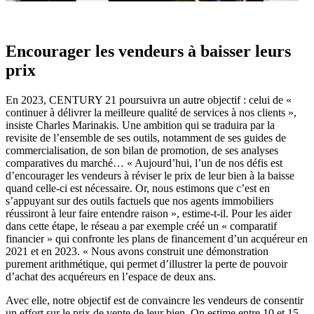
Encourager les vendeurs à baisser leurs
prix
En 2023, CENTURY 21 poursuivra un autre objectif : celui de «
continuer à délivrer la meilleure qualité de services à nos clients »,
insiste Charles Marinakis. Une ambition qui se traduira par la
revisite de l’ensemble de ses outils, notamment de ses guides de
commercialisation, de son bilan de promotion, de ses analyses
comparatives du marché… « Aujourd’hui, l’un de nos défis est
d’encourager les vendeurs à réviser le prix de leur bien à la baisse
quand celle-ci est nécessaire. Or, nous estimons que c’est en
s’appuyant sur des outils factuels que nos agents immobiliers
réussiront à leur faire entendre raison », estime-t-il. Pour les aider
dans cette étape, le réseau a par exemple créé un « comparatif
financier » qui confronte les plans de financement d’un acquéreur en
2021 et en 2023. « Nous avons construit une démonstration
purement arithmétique, qui permet d’illustrer la perte de pouvoir
d’achat des acquéreurs en l’espace de deux ans.
Avec elle, notre objectif est de convaincre les vendeurs de consentir
un effort sur le prix de vente de leur bien. On estime entre 10 et 15