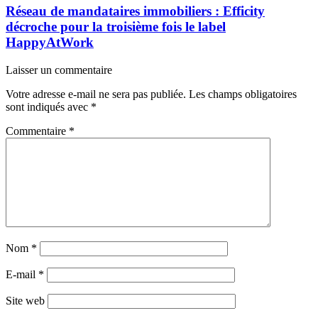
Réseau de mandataires immobiliers : Efficity
décroche pour la troisième fois le label
HappyAtWork
Laisser un commentaire
Votre adresse e-mail ne sera pas publiée.
Les champs obligatoires
sont indiqués avec
*
Commentaire
*
Nom
*
E-mail
*
Site web