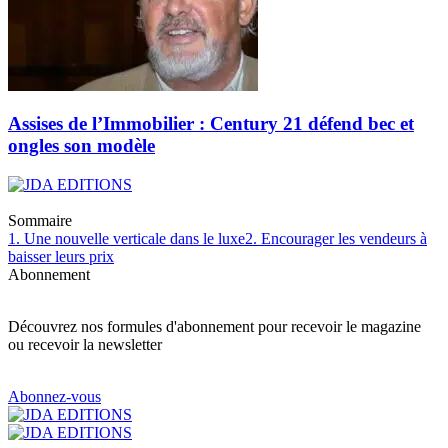
Assises de l’Immobilier : Century 21 défend bec et
ongles son modèle
Sommaire
1. Une nouvelle verticale dans le luxe
2. Encourager les vendeurs à
baisser leurs prix
Abonnement
Découvrez nos formules d'abonnement pour recevoir le magazine
ou recevoir la newsletter
Abonnez-vous