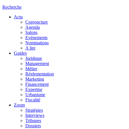
Recherche
Actu
Conjoncture
Agenda
Salons
Evénements
Nominations
A lire
Guides
Juridique
Management
Métier
Réglementation
Marketing
Financement
Expertise
Urbanisme
Fiscalité
Zoom
Stratégies
Interviews
Tribunes
Dossiers