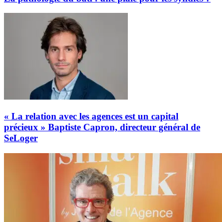
« La relation avec les agences est un capital
précieux » Baptiste Capron, directeur général de
SeLoger