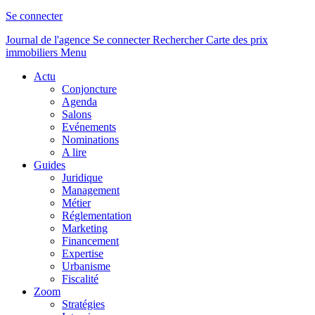
Se connecter
Journal de l'agence
Se connecter
Rechercher
Carte des prix
immobiliers
Menu
Actu
Conjoncture
Agenda
Salons
Evénements
Nominations
A lire
Guides
Juridique
Management
Métier
Réglementation
Marketing
Financement
Expertise
Urbanisme
Fiscalité
Zoom
Stratégies