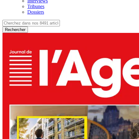
Interviews
Tribunes
Dossiers
Rechercher