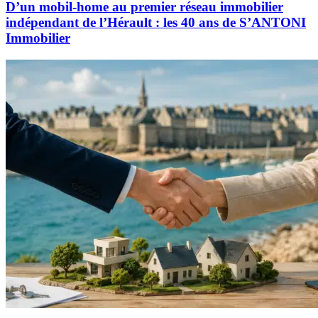
D’un mobil-home au premier réseau immobilier
indépendant de l’Hérault : les 40 ans de S’ANTONI
Immobilier