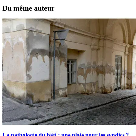
Du même auteur
La pathologie du bâti : une plaie pour les syndics ?