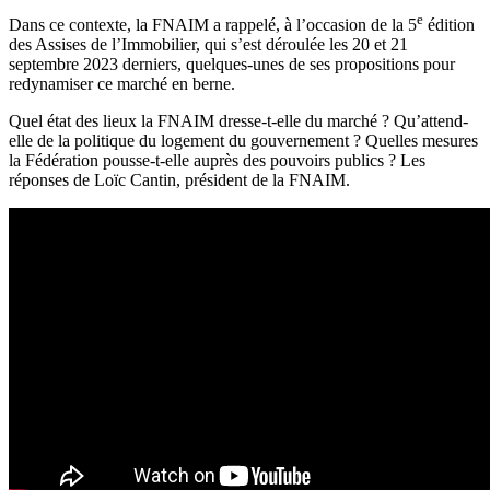
e
Dans ce contexte, la FNAIM a rappelé, à l’occasion de la 5
édition
des Assises de l’Immobilier, qui s’est déroulée les 20 et 21
septembre 2023 derniers, quelques-unes de ses propositions pour
redynamiser ce marché en berne.
Quel état des lieux la FNAIM dresse-t-elle du marché ? Qu’attend-
elle de la politique du logement du gouvernement ? Quelles mesures
la Fédération pousse-t-elle auprès des pouvoirs publics ? Les
réponses de Loïc Cantin, président de la FNAIM.