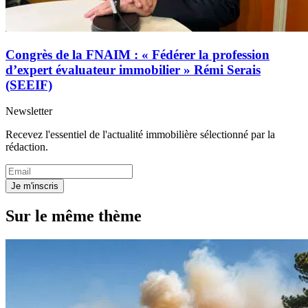
Congrès de la FNAIM : « Fédérer la profession
d’expert évaluateur immobilier » Rémi Serais
(SEEIF)
Newsletter
Recevez l'essentiel de l'actualité immobilière sélectionné par la
rédaction.
Je m'inscris
Sur le même thème