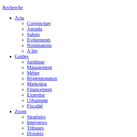
Recherche
Actu
Conjoncture
Agenda
Salons
Evénements
Nominations
A lire
Guides
Juridique
Management
Métier
Réglementation
Marketing
Financement
Expertise
Urbanisme
Fiscalité
Zoom
Stratégies
Interviews
Tribunes
Dossiers