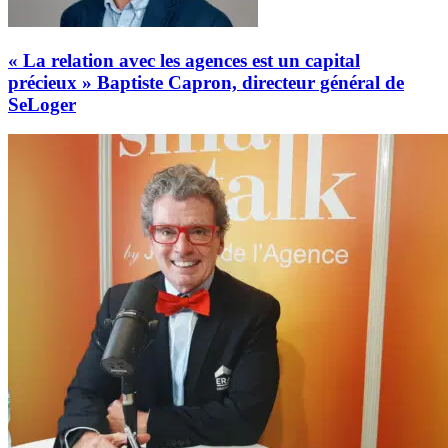
« La relation avec les agences est un capital
précieux » Baptiste Capron, directeur général de
SeLoger