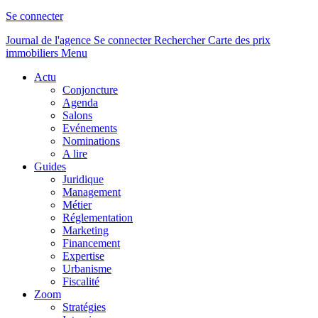
Se connecter
Journal de l'agence
Se connecter
Rechercher
Carte des prix
immobiliers
Menu
Actu
Conjoncture
Agenda
Salons
Evénements
Nominations
A lire
Guides
Juridique
Management
Métier
Réglementation
Marketing
Financement
Expertise
Urbanisme
Fiscalité
Zoom
Stratégies