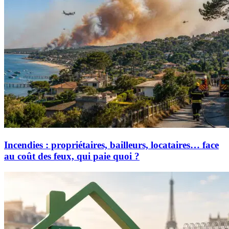
Incendies : propriétaires, bailleurs, locataires… face
au coût des feux, qui paie quoi ?