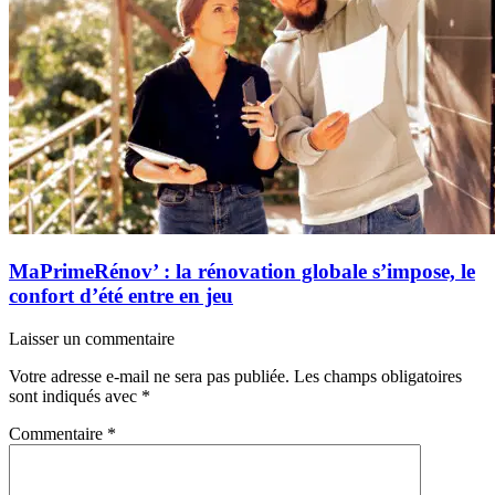
MaPrimeRénov’ : la rénovation globale s’impose, le
confort d’été entre en jeu
Laisser un commentaire
Votre adresse e-mail ne sera pas publiée.
Les champs obligatoires
sont indiqués avec
*
Commentaire
*