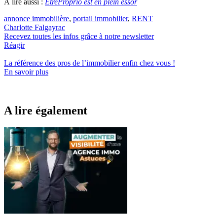
À lire aussi :
EtreProprio est en plein essor
annonce immobilière
,
portail immobilier
,
RENT
Charlotte Falgayrac
Recevez toutes les infos grâce à notre newsletter
Réagir
La référence
des pros de l’immobilier
enfin chez vous !
En savoir plus
A lire également