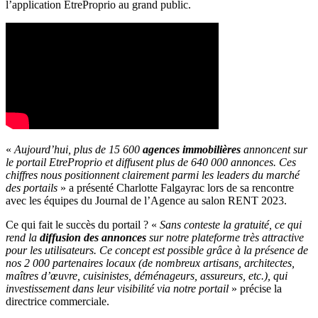
l’application EtreProprio au grand public.
«
Aujourd’hui, plus de 15 600
agences immobilières
annoncent sur
le portail EtreProprio et diffusent plus de 640 000 annonces. Ces
chiffres nous positionnent clairement parmi les leaders du marché
des portails
» a présenté Charlotte Falgayrac lors de sa rencontre
avec les équipes du Journal de l’Agence au salon RENT 2023.
Ce qui fait le succès du portail ? «
Sans conteste la gratuité, ce qui
rend la
diffusion des annonces
sur notre plateforme très attractive
pour les utilisateurs. Ce concept est possible grâce à la présence de
nos 2 000 partenaires locaux (de nombreux artisans, architectes,
maîtres d’œuvre, cuisinistes, déménageurs, assureurs, etc.), qui
investissement dans leur visibilité via notre portail
» précise la
directrice commerciale.