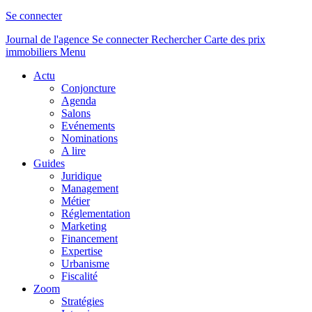
Se connecter
Journal de l'agence
Se connecter
Rechercher
Carte des prix
immobiliers
Menu
Actu
Conjoncture
Agenda
Salons
Evénements
Nominations
A lire
Guides
Juridique
Management
Métier
Réglementation
Marketing
Financement
Expertise
Urbanisme
Fiscalité
Zoom
Stratégies