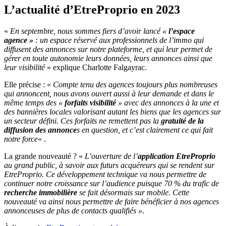
L’actualité d’EtreProprio en 2023
«
En septembre, nous sommes fiers d’avoir lancé «
l’espace
agence »
: un espace réservé aux professionnels de l’immo qui
diffusent des annonces sur notre plateforme, et qui leur permet de
gérer en toute autonomie leurs données, leurs annonces ainsi que
leur visibilité
» explique Charlotte Falgayrac.
Elle précise : «
Compte tenu des agences toujours plus nombreuses
qui annoncent, nous avons ouvert aussi à leur demande et dans le
même temps des «
forfaits visibilité
» avec des annonces à la une et
des bannières locales valorisant autant les biens que les agences sur
un secteur défini. Ces forfaits ne remettent pas la
gratuité de la
diffusion des annonce
s en question, et c’est clairement ce qui fait
notre force
« .
La grande nouveauté ? «
L’ouverture de l’
application EtreProprio
au grand public, à savoir aux futurs acquéreurs qui se rendent sur
EtreProprio. Ce développement technique va nous permettre de
continuer notre croissance sur l’audience puisque 70 % du trafic de
recherche immobilière
se fait désormais sur mobile. Cette
nouveauté va ainsi nous permettre de faire bénéficier à nos agences
annonceuses de plus de contacts qualifiés »
.