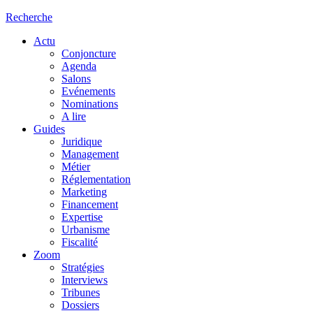
Recherche
Actu
Conjoncture
Agenda
Salons
Evénements
Nominations
A lire
Guides
Juridique
Management
Métier
Réglementation
Marketing
Financement
Expertise
Urbanisme
Fiscalité
Zoom
Stratégies
Interviews
Tribunes
Dossiers