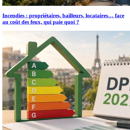
Incendies : propriétaires, bailleurs, locataires… face
au coût des feux, qui paie quoi ?