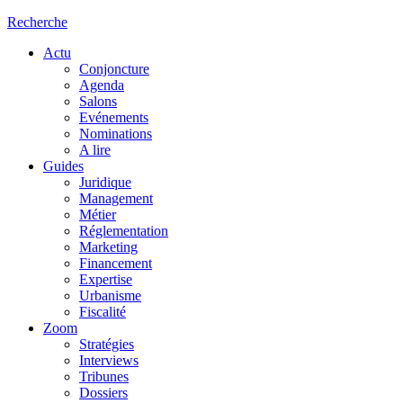
Recherche
Actu
Conjoncture
Agenda
Salons
Evénements
Nominations
A lire
Guides
Juridique
Management
Métier
Réglementation
Marketing
Financement
Expertise
Urbanisme
Fiscalité
Zoom
Stratégies
Interviews
Tribunes
Dossiers