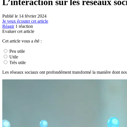
L’interaction sur les réseaux so
Publié le
14 février 2024
Je veux écouter cet article
Réagir
1
réaction
Evaluer cet article
Cet article vous a été :
Peu utile
Utile
Très utile
Les réseaux sociaux ont profondément transformé la manière dont nous 