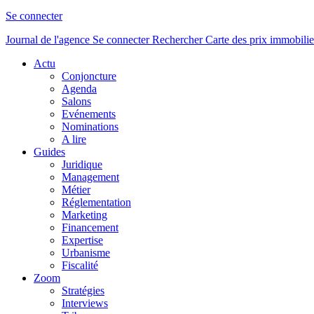
Se connecter
Journal de l'agence
Se connecter
Rechercher
Carte des prix immobilie
Actu
Conjoncture
Agenda
Salons
Evénements
Nominations
A lire
Guides
Juridique
Management
Métier
Réglementation
Marketing
Financement
Expertise
Urbanisme
Fiscalité
Zoom
Stratégies
Interviews