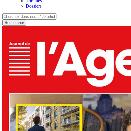
Tribunes
Dossiers
Rechercher