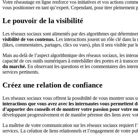
Votre réseautage en ligne renforce vos initiatives et vos actions commer
vous positionner en tant qu’expert. Cependant, pour tirer pleinement prof
Le pouvoir de la visibilité
Les réseaux sociaux sont alimentés par des algorithmes qui déterminent 
visibilité de vos contenus.
Les interactions jouent un rôle clé dans la
(likes, commentaires, partages, clics ou vues), plus il sera visible p
Mais au-delà de l’aspect algorithmique des réseaux sociaux, les inter
capacité de ces outils numériques à entrebâiller des portes et à transc
du marché.
En observant les questions et les commentaires des inter
services pertinents.
Créez une relation de confiance
Les réseaux sociaux vous offrent la possibilité de vous montrer sous 
interactions que vous avez avec les internautes vous permettent d
d’apporter des conseils et de montrer votre passion pour votre mé
développant progressivement et de manière pérenne des liens avec vot
La maîtrise de votre communication sur les réseaux sociaux requiert l’
services. La création de liens relationnels et l’engagement de votre pu