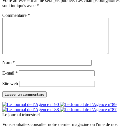
Votre adresse e-mail ne sera pas publiée.
Les champs obligatoires
sont indiqués avec
*
Commentaire
*
Nom
*
E-mail
*
Site web
Le journal trimestriel
Vous souhaitez consulter notre dernier magazine ou l'une de nos