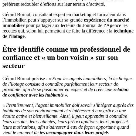
préfèrent redoubler d’efforts sur leur terrain d’activité.
Gérard Bornot, consultant expert en marketing et formateur dans
l’immobilier, peut s’appuyer sur sa grande
expérience du marché
immobilier
pour partager aux lecteurs du Journal de l‘Agence les
recettes qui, selon lui, permettent de faire la différence : la
technique
de l’ilotage
.
Être identifié comme un professionnel de
confiance et « un bon voisin » sur son
secteur
Gérard Bornot précise : «
Pour les agents immobiliers, la technique
de l’ilotage consiste à connaître parfaitement leur secteur de
proximité, afin de se positionner en expert et de créer une
relation
de confiance avec les habitants
».
« Premièrement, l’agent immobilier doit savoir s’intégrer auprès des
habitants de son environnement et s’intéresser à eux grâce à une
écoute active et bienveillante. Ainsi, il peut apprendre à connaître
leurs besoins, leurs attentes, leurs préoccupations, leurs projets et
leurs motivations, afin s’adresser à eux de façon opportune quand
vient le moment de les
accompagner dans leurs projets