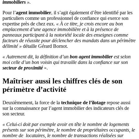
immobiliers
».
Pour l’
agent immobilier
, il s’agit également d’être identifié par les
particuliers comme un professionnel de confiance qui exerce son
expertise près de chez eux.
« À ce titre, je crois encore au bon
emplacement d’une agence immobilière et à la présence de
panneaux participant à la notoriété locale des enseignes comme
facteurs de réussite pour déclencher des mandats dans un périmètre
délimité »
détaille Gérard Bornot.
« Autrement dit, la définition d’un
bon agent immobilier
est selon
moi celle d’un bon voisin qui travaille dans la confiance sur son
secteur de proximité
».
Maîtriser aussi les chiffres clés de son
périmètre d’activité
Deuxièmement, la force de la
technique de l’ilotage
repose aussi
sur la connaissance par l’agent immobilier des indicateurs clés de
son secteur.
« Celui-ci doit par exemple avoir en tête le nombre de logements
présents sur son périmètre, le nombre de propriétaires occupants, le
nombre de
locataires, le nombre de transactions réalisées sur