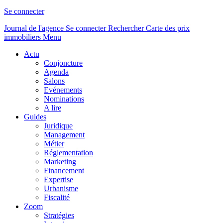
Se connecter
Journal de l'agence
Se connecter
Rechercher
Carte des prix
immobiliers
Menu
Actu
Conjoncture
Agenda
Salons
Evénements
Nominations
A lire
Guides
Juridique
Management
Métier
Réglementation
Marketing
Financement
Expertise
Urbanisme
Fiscalité
Zoom
Stratégies