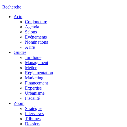
Recherche
Actu
Conjoncture
Agenda
Salons
Evénements
Nominations
A lire
Guides
Juridique
Management
Métier
Réglementation
Marketing
Financement
Expertise
Urbanisme
Fiscalité
Zoom
Stratégies
Interviews
Tribunes
Dossiers