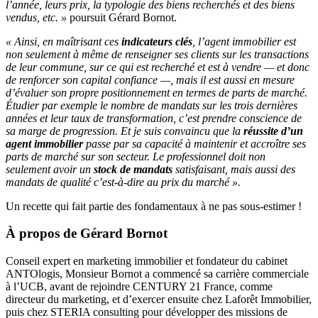
l’année, leurs prix, la typologie des biens recherchés et des biens
vendus, etc. »
poursuit Gérard Bornot.
« Ainsi, en maîtrisant ces
indicateurs clés
, l’agent immobilier est
non seulement à même de renseigner ses clients sur les transactions
de leur commune, sur ce qui est recherché et est à vendre — et donc
de renforcer son capital confiance —, mais il est aussi en mesure
d’évaluer son propre positionnement en termes de parts de marché.
Étudier par exemple le nombre de mandats sur les trois dernières
années et leur taux de transformation, c’est prendre conscience de
sa marge de progression. Et je suis convaincu que la
réussite d’un
agent immobilier
passe par sa capacité à maintenir et accroître ses
parts de marché sur son secteur. Le professionnel doit non
seulement avoir un
stock de mandats
satisfaisant, mais aussi des
mandats de qualité c’est-à-dire au prix du marché ».
Un recette qui fait partie des fondamentaux à ne pas sous-estimer !
À propos de Gérard Bornot
Conseil expert en marketing immobilier et fondateur du cabinet
ANTOlogis, Monsieur Bornot a commencé sa carrière commerciale
à l’UCB, avant de rejoindre CENTURY 21 France, comme
directeur du marketing, et d’exercer ensuite chez Laforêt Immobilier,
puis chez STERIA consulting pour développer des missions de