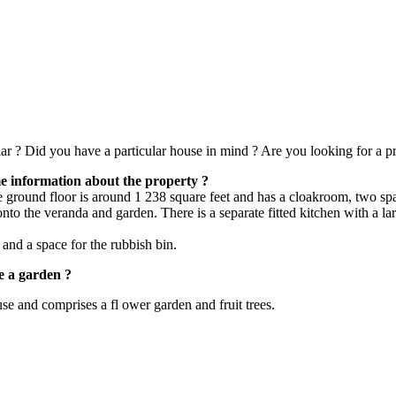
ular ? Did you have a particular house in mind ? Are you looking for a pr
e information about the property ?
 ground floor is around 1 238 square feet and has a cloakroom, two sp
 onto the veranda and garden. There is a separate fitted kitchen with a l
and a space for the rubbish bin.
e a garden ?
use and comprises a fl ower garden and fruit trees.