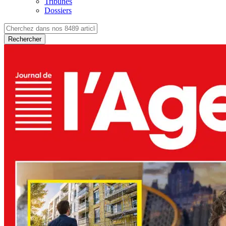
Tribunes
Dossiers
Rechercher