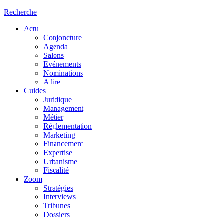
Recherche
Actu
Conjoncture
Agenda
Salons
Evénements
Nominations
A lire
Guides
Juridique
Management
Métier
Réglementation
Marketing
Financement
Expertise
Urbanisme
Fiscalité
Zoom
Stratégies
Interviews
Tribunes
Dossiers