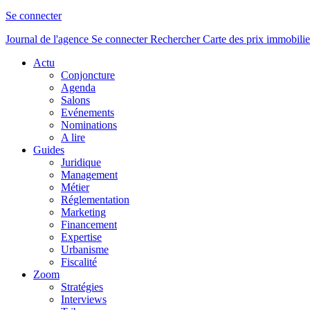
Se connecter
Journal de l'agence
Se connecter
Rechercher
Carte des prix immobilie
Actu
Conjoncture
Agenda
Salons
Evénements
Nominations
A lire
Guides
Juridique
Management
Métier
Réglementation
Marketing
Financement
Expertise
Urbanisme
Fiscalité
Zoom
Stratégies
Interviews