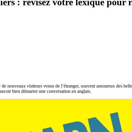
ers : révisez votre lexique pour
ir de nouveaux visiteurs venus de l’étranger, souvent amoureux des bel
 savoir bien démarrer une conversation en anglais.