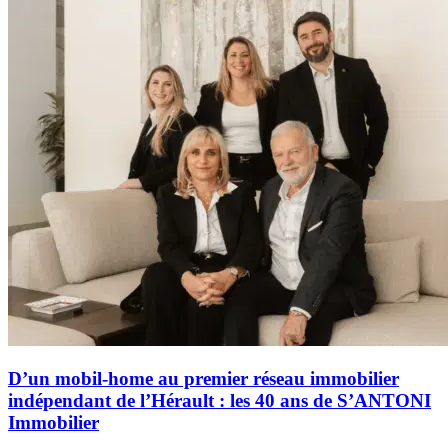
D’un mobil-home au premier réseau immobilier
indépendant de l’Hérault : les 40 ans de S’ANTONI
Immobilier