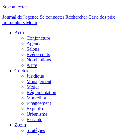
Se connecter
Journal de l'agence
Se connecter
Rechercher
Carte des prix
immobiliers
Menu
Actu
Conjoncture
Agenda
Salons
Evénements
Nominations
A lire
Guides
Juridique
Management
Métier
Réglementation
Marketing
Financement
Expertise
Urbanisme
Fiscalité
Zoom
Stratégies