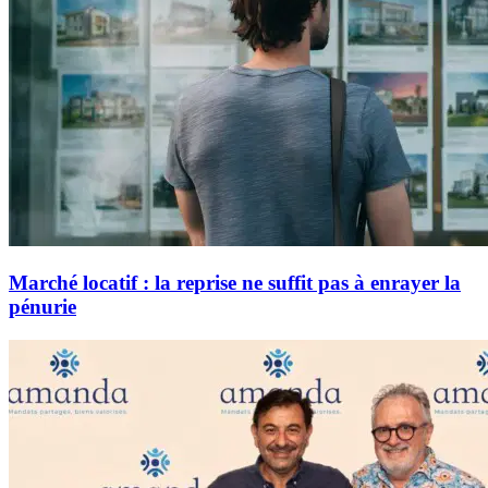
Marché locatif : la reprise ne suffit pas à enrayer la
pénurie