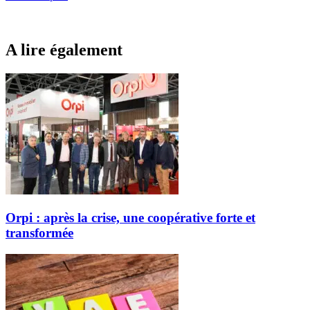
A lire également
Orpi : après la crise, une coopérative forte et
transformée