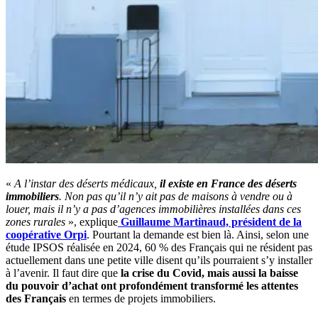
«
A l’instar des déserts médicaux,
il existe en France des déserts
immobiliers
. Non pas qu’il n’y ait pas de maisons à vendre ou à
louer, mais il n’y a pas d’agences immobilières installées dans ces
zones rurales
», explique
Guillaume Martinaud, président de la
coopérative Orpi
. Pourtant la demande est bien là. Ainsi, selon une
étude IPSOS réalisée en 2024, 60 % des Français qui ne résident pas
actuellement dans une petite ville disent qu’ils pourraient s’y installer
à l’avenir. Il faut dire que
la crise du Covid, mais aussi la baisse
du pouvoir d’achat ont profondément transformé les attentes
des Français
en termes de projets immobiliers.