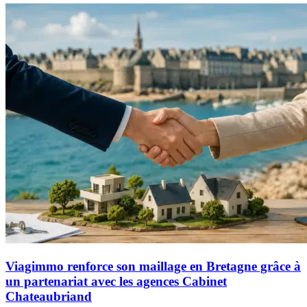
Viagimmo renforce son maillage en Bretagne grâce à
un partenariat avec les agences Cabinet
Chateaubriand