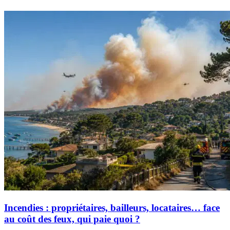
Incendies : propriétaires, bailleurs, locataires… face
au coût des feux, qui paie quoi ?