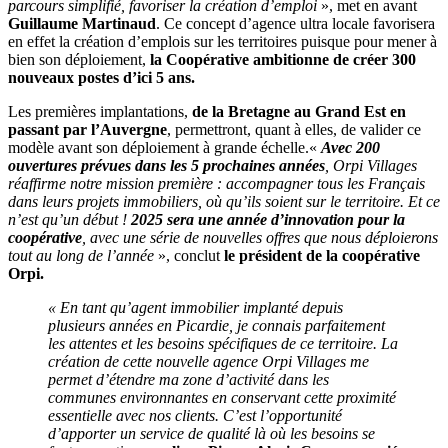
parcours simplifié, favoriser la création d’emploi
», met en avant
Guillaume Martinaud
. Ce concept d’agence ultra locale favorisera
en effet la création d’emplois sur les territoires puisque pour mener à
bien son déploiement,
la Coopérative ambitionne de créer 300
nouveaux postes d’ici 5 ans.
Les premières implantations,
de la Bretagne au Grand Est en
passant par l’Auvergne
, permettront, quant à elles, de valider ce
modèle avant son déploiement à grande échelle.«
Avec 200
ouvertures prévues dans les 5 prochaines années
, Orpi Villages
réaffirme notre mission première : accompagner tous les Français
dans leurs projets immobiliers, où qu’ils soient sur le territoire. Et ce
n’est qu’un début !
2025 sera une année d’innovation pour la
coopérative
, avec une série de nouvelles offres que nous déploierons
tout au long de l’année
», conclut
le président de la coopérative
Orpi.
« En tant qu’agent immobilier implanté depuis
plusieurs années en Picardie, je connais parfaitement
les attentes et les besoins spécifiques de ce territoire. La
création de cette nouvelle agence
Orpi
Villages me
permet d’étendre ma zone d’activité dans les
communes environnantes en conservant cette proximité
essentielle avec nos clients. C’est l’opportunité
d’apporter un service de qualité là où les besoins se