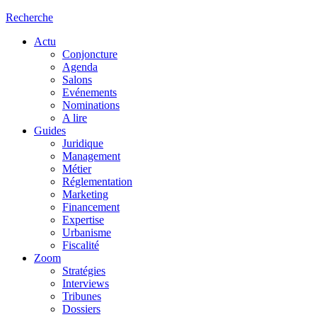
Recherche
Actu
Conjoncture
Agenda
Salons
Evénements
Nominations
A lire
Guides
Juridique
Management
Métier
Réglementation
Marketing
Financement
Expertise
Urbanisme
Fiscalité
Zoom
Stratégies
Interviews
Tribunes
Dossiers