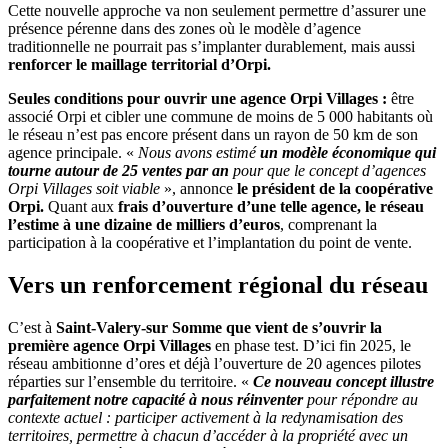
Cette nouvelle approche va non seulement permettre d’assurer une
présence pérenne dans des zones où le modèle d’agence
traditionnelle ne pourrait pas s’implanter durablement, mais aussi
renforcer le maillage territorial d’Orpi.
Seules conditions pour ouvrir une agence Orpi Villages :
être
associé Orpi et cibler une commune de moins de 5 000 habitants où
le réseau n’est pas encore présent dans un rayon de 50 km de son
agence principale. «
Nous avons estimé
un modèle économique qui
tourne autour de 25 ventes par an
pour que le concept d’agences
Orpi Villages soit viable
», annonce
le président de la coopérative
Orpi
.
Quant aux
frais d’ouverture d’une telle agence, le réseau
l’estime à une dizaine de milliers d’euros
, comprenant la
participation à la coopérative et l’implantation du point de vente.
Vers un renforcement régional du réseau
C’est à
Saint-Valery-sur Somme que vient de s’ouvrir la
première agence Orpi Villages
en phase test. D’ici fin 2025, le
réseau ambitionne d’ores et déjà l’ouverture de 20 agences pilotes
réparties sur l’ensemble du territoire. «
Ce nouveau concept illustre
parfaitement notre capacité à nous réinventer
pour répondre au
contexte actuel : participer activement à la redynamisation des
territoires, permettre à chacun d’accéder à la propriété avec un