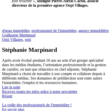
font ressentir »,
souligne Pierre-Alexis Caron, associé
directeur de la première agence
Orpi
Villages.
réseau immobilier
,
professionnel de l'immobilier
,
agence immobilière
Guillaume Martinaud
Orpi Villages
,
orpi
Stéphanie Marpinard
Après avoir évolué pendant 10 ans au sein d'un groupe spécialisé
dans les médias étudiants, l’orientation professionnelle et la gestion
de carrière, en tant que rédactrice en chef adjointe, Stéphanie
Marpinard a choisi de travailler à son compte et collabore depuis à
différents médias. Ses domaines de prédilection sont entre autres
l'immobilier, l'emploi et les ressources humaines.
Lire la suite
Recevez toutes les infos grâce à notre newsletter
Réagir
La veille des
professionnels de l'immobilier
!
En savoir plus