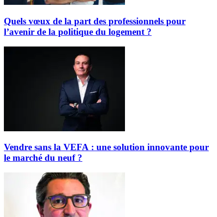
Quels vœux de la part des professionnels pour
l’avenir de la politique du logement ?
Vendre sans la VEFA : une solution innovante pour
le marché du neuf ?