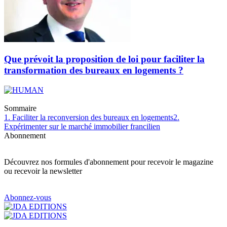
Que prévoit la proposition de loi pour faciliter la
transformation des bureaux en logements ?
Sommaire
1. Faciliter la reconversion des bureaux en logements
2.
Expérimenter sur le marché immobilier francilien
Abonnement
Découvrez nos formules d'abonnement pour recevoir le magazine
ou recevoir la newsletter
Abonnez-vous