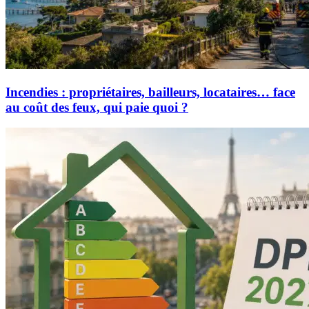
Incendies : propriétaires, bailleurs, locataires… face
au coût des feux, qui paie quoi ?