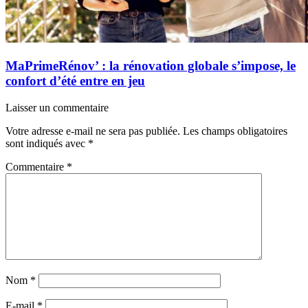
MaPrimeRénov’ : la rénovation globale s’impose, le
confort d’été entre en jeu
Laisser un commentaire
Votre adresse e-mail ne sera pas publiée.
Les champs obligatoires
sont indiqués avec
*
Commentaire
*
Nom
*
E-mail
*