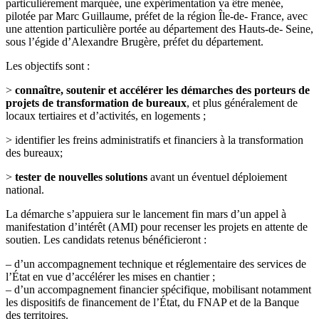
particulièrement marquée, une expérimentation va être menée,
pilotée par Marc Guillaume, préfet de la région Île-de- France, avec
une attention particulière portée au département des Hauts-de- Seine,
sous l’égide d’Alexandre Brugère, préfet du département.
Les objectifs sont :
>
connaître, soutenir et accélérer les démarches des porteurs de
projets de transformation de bureaux
, et plus généralement de
locaux tertiaires et d’activités, en logements ;
> identifier les freins administratifs et financiers à la transformation
des bureaux;
>
tester de nouvelles solutions
avant un éventuel déploiement
national.
La démarche s’appuiera sur le lancement fin mars d’un appel à
manifestation d’intérêt (AMI) pour recenser les projets en attente de
soutien. Les candidats retenus bénéficieront :
– d’un accompagnement technique et réglementaire des services de
l’État en vue d’accélérer les mises en chantier ;
– d’un accompagnement financier spécifique, mobilisant notamment
les dispositifs de financement de l’État, du FNAP et de la Banque
des territoires.