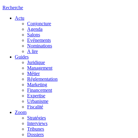
Recherche
Actu
Conjoncture
Agenda
Salons
Evénements
Nominations
A lire
Guides
Juridique
Management
Métier
Réglementation
Marketing
Financement
Expertise
Urbanisme
Fiscalité
Zoom
Stratégies
Interviews
Tribunes
Dossiers