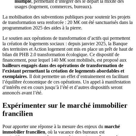
multiple
, permettant d’intégrer dès le départ la mixité des
usages (logement, commerces, bureaux).
La mobilisation des subventions publiques pour soutenir les projets
de transformation sera renforcée : 20 M€ ont été sanctuarisés dans la
programmation 2025 des aides à la pierre.
Le soutien aux opérations de transformation d’actifs qui permettent
la création de logements sociaux : depuis janvier 2025, la Banque
des territoires et Action logement ont mis en place un prêt de haut de
bilan dit PHB 2.0 transformation écologique. Ce dispositif de
financement, pour lequel 140 M€ sont mobilisés, est proposé aux
bailleurs engagés dans des opérations de transformation de
l’existant permettant la création de logements abordables et
exemplaires
. Il doit permettre un effet d’entrainement en facilitant
l’équilibre économique de ces opérations. Un appel à manifestation
d’intérêts est en cours jusqu’à l’été et d’autres dispositifs seront
annoncés avant l’été.
Expérimenter sur le marché immobilier
francilien
Pour apporter une réponse à la mesure des enjeux du
marché
immobilier francilien
, où la vacance des bureaux est