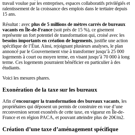
travail voulue par les entreprises, espaces collaboratifs privilégiés et
ralentissement de la croissance des emplois dans le tertiaire depuis
15 ans.
Résultat : avec
plus de 5 millions de mètres carrés de bureaux
vacants en Île-de-France
(soit près de 15 %), ce gisement
représente un fort potentiel de transformation qui, croisé avec les
besoins importants en création de logements
, justifie une action
spécifique de l’État. Ainsi, rejoignant plusieurs analyses, le plan
annoncé par le Gouvernement vise à transformer jusqu’à 25 000
logements à court ou moyen terme, en visant jusqu’à 70 000 à long
terme. Ces logements pourraient bénéficier en particulier à des
étudiants.
Voici les mesures phares.
Exonération de la taxe sur les bureaux
Afin d’
encourager la transformation des bureaux vacants
, les
propriétaires qui déposent un permis de construire en vue d’une
reconversion seront exonérés de cette taxe, en vigueur en Île-de-
France et en région PACA, et pouvant atteindre plus de 20€/m2.
Création d’une taxe d’aménagement spécifique