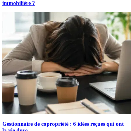
immobilière ?
Gestionnaire de copropriété : 6 idées reçues qui ont
la vie dure