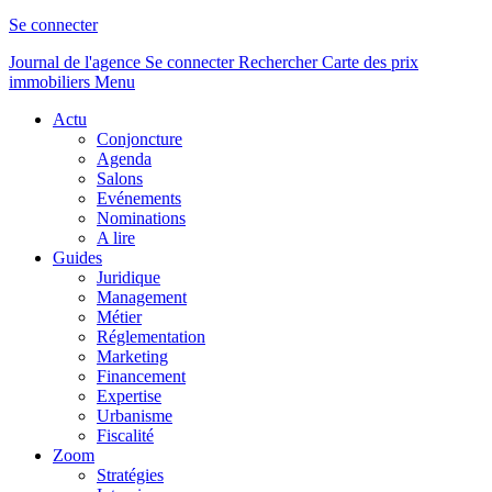
Se connecter
Journal de l'agence
Se connecter
Rechercher
Carte des prix
immobiliers
Menu
Actu
Conjoncture
Agenda
Salons
Evénements
Nominations
A lire
Guides
Juridique
Management
Métier
Réglementation
Marketing
Financement
Expertise
Urbanisme
Fiscalité
Zoom
Stratégies