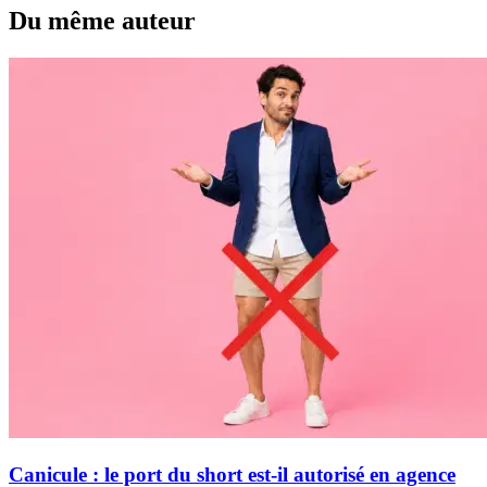
Du même auteur
Canicule : le port du short est-il autorisé en agence