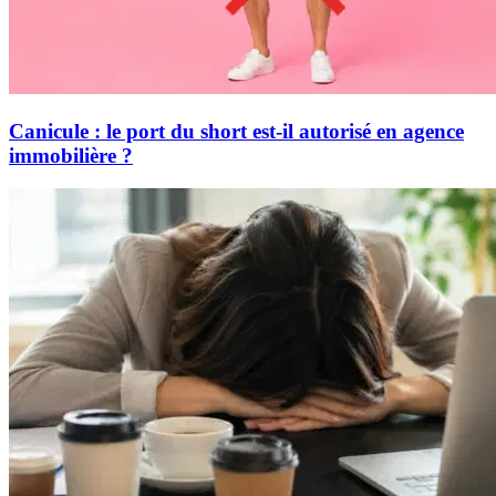
Canicule : le port du short est-il autorisé en agence
immobilière ?