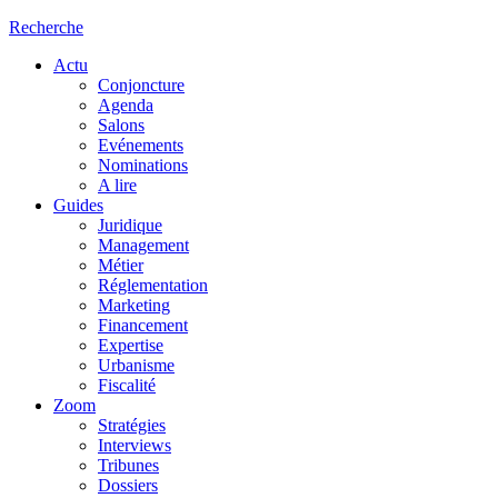
Recherche
Actu
Conjoncture
Agenda
Salons
Evénements
Nominations
A lire
Guides
Juridique
Management
Métier
Réglementation
Marketing
Financement
Expertise
Urbanisme
Fiscalité
Zoom
Stratégies
Interviews
Tribunes
Dossiers