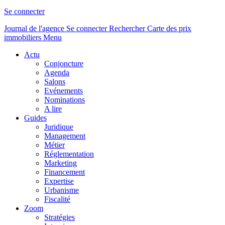
Se connecter
Journal de l'agence
Se connecter
Rechercher
Carte des prix
immobiliers
Menu
Actu
Conjoncture
Agenda
Salons
Evénements
Nominations
A lire
Guides
Juridique
Management
Métier
Réglementation
Marketing
Financement
Expertise
Urbanisme
Fiscalité
Zoom
Stratégies