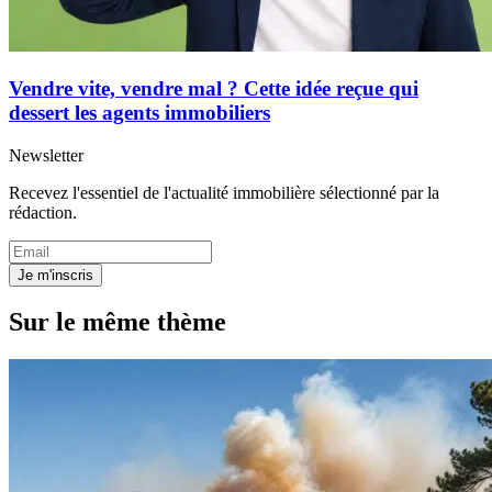
Vendre vite, vendre mal ? Cette idée reçue qui
dessert les agents immobiliers
Newsletter
Recevez l'essentiel de l'actualité immobilière sélectionné par la
rédaction.
Je m'inscris
Sur le même thème