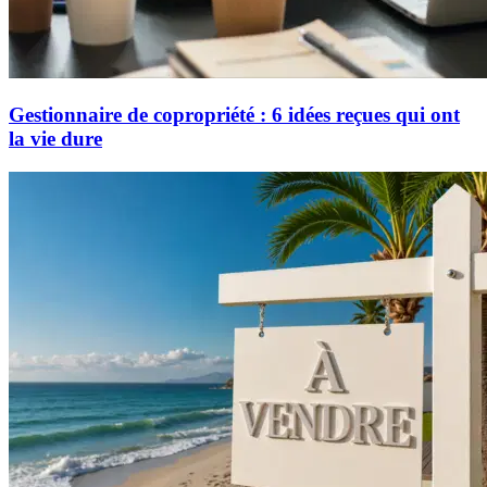
Gestionnaire de copropriété : 6 idées reçues qui ont
la vie dure