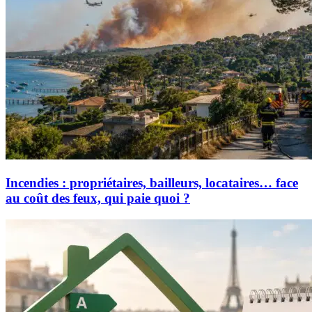
Incendies : propriétaires, bailleurs, locataires… face
au coût des feux, qui paie quoi ?