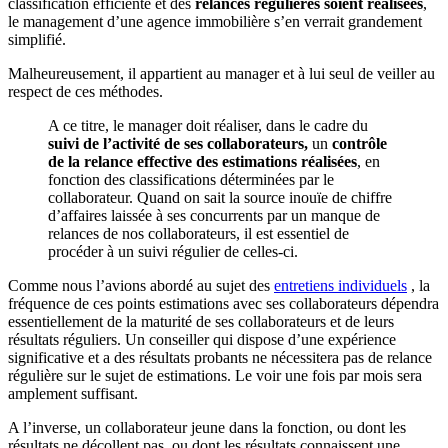
classification efficiente et des
relances régulières soient réalisées
,
le management d’une agence immobilière s’en verrait grandement
simplifié.
Malheureusement, il appartient au manager et à lui seul de veiller au
respect de ces méthodes.
A ce titre, le manager doit réaliser, dans le cadre du
suivi de l’activité de ses collaborateurs,
un
contrôle
de la relance effective des estimations réalisées
, en
fonction des classifications déterminées par le
collaborateur. Quand on sait la source inouïe de chiffre
d’affaires laissée à ses concurrents par un manque de
relances de nos collaborateurs, il est essentiel de
procéder à un suivi régulier de celles-ci.
Comme nous l’avions abordé au sujet des
entretiens individuels
, la
fréquence de ces points estimations avec ses collaborateurs dépendra
essentiellement de la maturité de ses collaborateurs et de leurs
résultats réguliers. Un conseiller qui dispose d’une expérience
significative et a des résultats probants ne nécessitera pas de relance
régulière sur le sujet de estimations. Le voir une fois par mois sera
amplement suffisant.
A l’inverse, un collaborateur jeune dans la fonction, ou dont les
résultats ne décollent pas, ou dont les résultats connaissent une