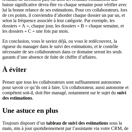
baisse significative devra être vu chaque semaine pour vérifier avec
lui la bonne relance de ses estimations. Pour ces collaborateurs, lors
de ces points, il conviendra d’aborder chaque dossier un par un, et
selon la fréquence associée à leur catégorie. Par exemple, les
dossiers « A », chaque jour, les dossiers « B » chaque semaine, et
les dossiers « C » une fois par mois.
En conclusion, vous le saviez déjà, ou vous le redécouvrez, la
rigueur du manager dans le suivi des estimations, et le contrôle
nécessaire de ses collaborateurs dans ce domaine seront les seuls
garants d’une absence de fuite de chiffre d’affaires.
À éviter
Penser que tous les collaborateurs sont suffisamment autonomes
pour savoir ce qu’ils ont à faire. Un collaborateur, aussi autonome et
compétent soit-il, doit être managé, notamment sur le sujet du
suivi
des estimations
.
Une astuce en plus
Toujours disposer d’un
tableau de suivi des estimations
sous la
main, mis à jour quotidiennement par l’assistante via votre CRM, de