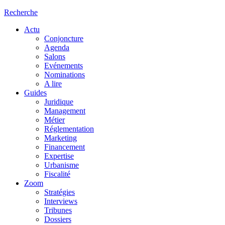
Recherche
Actu
Conjoncture
Agenda
Salons
Evénements
Nominations
A lire
Guides
Juridique
Management
Métier
Réglementation
Marketing
Financement
Expertise
Urbanisme
Fiscalité
Zoom
Stratégies
Interviews
Tribunes
Dossiers