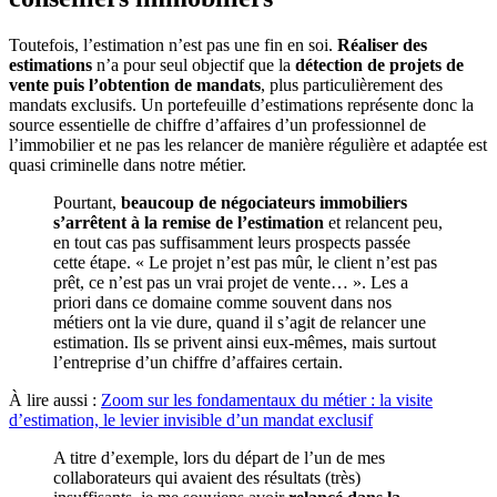
Toutefois, l’estimation n’est pas une fin en soi.
Réaliser des
estimations
n’a pour seul objectif que la
détection de projets de
vente puis l’obtention de mandats
, plus particulièrement des
mandats exclusifs. Un portefeuille d’estimations représente donc la
source essentielle de chiffre d’affaires d’un professionnel de
l’immobilier et ne pas les relancer de manière régulière et adaptée est
quasi criminelle dans notre métier.
Pourtant,
beaucoup de négociateurs immobiliers
s’arrêtent à la remise de l’estimation
et relancent peu,
en tout cas pas suffisamment leurs prospects passée
cette étape. « Le projet n’est pas mûr, le client n’est pas
prêt, ce n’est pas un vrai projet de vente… ». Les a
priori dans ce domaine comme souvent dans nos
métiers ont la vie dure, quand il s’agit de relancer une
estimation. Ils se privent ainsi eux-mêmes, mais surtout
l’entreprise d’un chiffre d’affaires certain.
À lire aussi :
Zoom sur les fondamentaux du métier : la visite
d’estimation, le levier invisible d’un mandat exclusif
A titre d’exemple, lors du départ de l’un de mes
collaborateurs qui avaient des résultats (très)