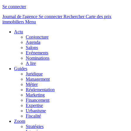
Se connecter
Journal de l'agence
Se connecter
Rechercher
Carte des prix
immobiliers
Menu
Actu
Conjoncture
Agenda
Salons
Evénements
Nominations
A lire
Guides
Juridique
Management
Métier
Réglementation
Marketing
Financement
Expertise
Urbanisme
Fiscalité
Zoom
Stratégies