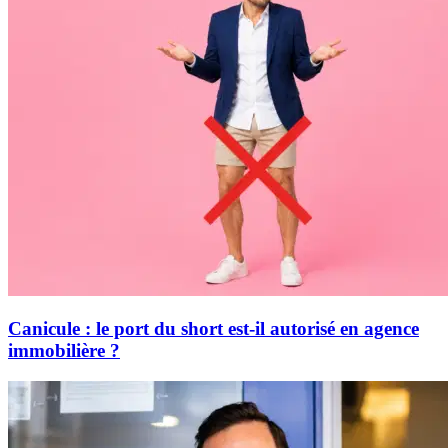
Canicule : le port du short est-il autorisé en agence
immobilière ?