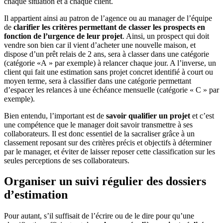
chaque situation et à chaque client.
Il appartient ainsi au patron de l’agence ou au manager de l’équipe
de
clarifier les critères permettant de classer les prospects en
fonction de l’urgence de leur projet
. Ainsi, un prospect qui doit
vendre son bien car il vient d’acheter une nouvelle maison, et
dispose d’un prêt relais de 2 ans, sera à classer dans une catégorie
(catégorie «A » par exemple) à relancer chaque jour. A l’inverse, un
client qui fait une estimation sans projet concret identifié à court ou
moyen terme, sera à classifier dans une catégorie permettant
d’espacer les relances à une échéance mensuelle (catégorie « C » par
exemple).
Bien entendu, l’important est de
savoir qualifier un projet
et c’est
une compétence que le manager doit savoir transmettre à ses
collaborateurs. Il est donc essentiel de la sacraliser grâce à un
classement reposant sur des critères précis et objectifs à déterminer
par le manager, et éviter de laisser reposer cette classification sur les
seules perceptions de ses collaborateurs.
Organiser un suivi régulier des dossiers
d’estimation
Pour autant, s’il suffisait de l’écrire ou de le dire pour qu’une