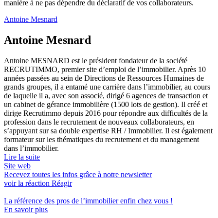
manière à ne pas dépendre du déclaratif de vos collaborateurs.
Antoine Mesnard
Antoine Mesnard
Antoine MESNARD est le président fondateur de la société
RECRUTIMMO, premier site d’emploi de l’immobilier. Après 10
années passées au sein de Directions de Ressources Humaines de
grands groupes, il a entamé une carrière dans l’immobilier, au cours
de laquelle il a, avec son associé, dirigé 6 agences de transaction et
un cabinet de gérance immobilière (1500 lots de gestion). Il créé et
dirige Recrutimmo depuis 2016 pour répondre aux difficultés de la
profession dans le recrutement de nouveaux collaborateurs, en
s’appuyant sur sa double expertise RH / Immobilier. Il est également
formateur sur les thématiques du recrutement et du management
dans l’immobilier.
Lire la suite
Site web
Recevez toutes les infos grâce à notre newsletter
voir la réaction
Réagir
La référence
des pros de l’immobilier
enfin chez vous !
En savoir plus