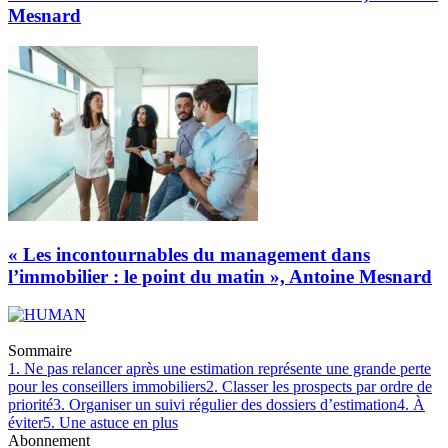
Mesnard
« Les incontournables du management dans
l’immobilier : le point du matin », Antoine Mesnard
Sommaire
1. Ne pas relancer après une estimation représente une grande perte
pour les conseillers immobiliers
2. Classer les prospects par ordre de
priorité
3. Organiser un suivi régulier des dossiers d’estimation
4. À
éviter
5. Une astuce en plus
Abonnement