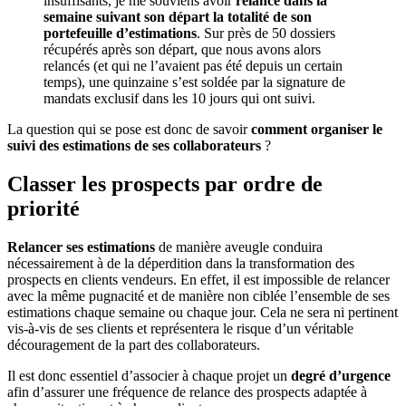
insuffisants, je me souviens avoir
relancé dans la
semaine suivant son départ la totalité de son
portefeuille d’estimations
. Sur près de 50 dossiers
récupérés après son départ, que nous avons alors
relancés (et qui ne l’avaient pas été depuis un certain
temps), une quinzaine s’est soldée par la signature de
mandats exclusif dans les 10 jours qui ont suivi.
La question qui se pose est donc de savoir
comment organiser le
suivi des estimations de ses collaborateurs
?
Classer les prospects par ordre de
priorité
Relancer ses estimations
de manière aveugle conduira
nécessairement à de la déperdition dans la transformation des
prospects en clients vendeurs. En effet, il est impossible de relancer
avec la même pugnacité et de manière non ciblée l’ensemble de ses
estimations chaque semaine ou chaque jour. Cela ne sera ni pertinent
vis-à-vis de ses clients et représentera le risque d’un véritable
découragement de la part des collaborateurs.
Il est donc essentiel d’associer à chaque projet un
degré d’urgence
afin d’assurer une fréquence de relance des prospects adaptée à