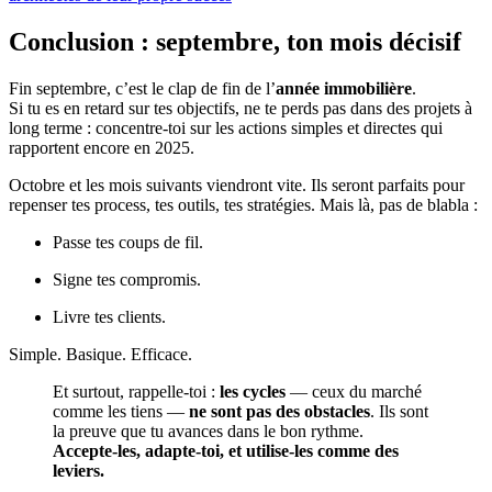
Conclusion : septembre, ton mois décisif
Fin septembre, c’est le clap de fin de l’
année immobilière
.
Si tu es en retard sur tes objectifs, ne te perds pas dans des projets à
long terme : concentre-toi sur les actions simples et directes qui
rapportent encore en 2025.
Octobre et les mois suivants viendront vite. Ils seront parfaits pour
repenser tes process, tes outils, tes stratégies. Mais là, pas de blabla :
Passe tes coups de fil.
Signe tes compromis.
Livre tes clients.
Simple. Basique. Efficace.
Et surtout, rappelle-toi :
les cycles
— ceux du marché
comme les tiens —
ne sont pas des obstacles
. Ils sont
la preuve que tu avances dans le bon rythme.
Accepte-les, adapte-toi, et utilise-les comme des
leviers.