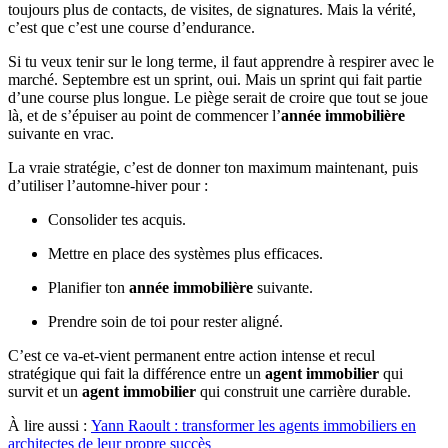
toujours plus de contacts, de visites, de signatures. Mais la vérité,
c’est que c’est une course d’endurance.
Si tu veux tenir sur le long terme, il faut apprendre à respirer avec le
marché. Septembre est un sprint, oui. Mais un sprint qui fait partie
d’une course plus longue. Le piège serait de croire que tout se joue
là, et de s’épuiser au point de commencer l’
année immobilière
suivante en vrac.
La vraie stratégie, c’est de donner ton maximum maintenant, puis
d’utiliser l’automne-hiver pour :
Consolider tes acquis.
Mettre en place des systèmes plus efficaces.
Planifier ton
année immobilière
suivante.
Prendre soin de toi pour rester aligné.
C’est ce va-et-vient permanent entre action intense et recul
stratégique qui fait la différence entre un
agent immobilier
qui
survit et un
agent immobilier
qui construit une carrière durable.
À lire aussi :
Yann Raoult : transformer les agents immobiliers en
architectes de leur propre succès