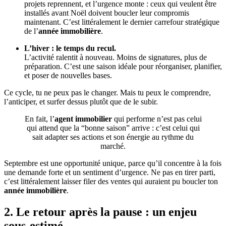
projets reprennent, et l’urgence monte : ceux qui veulent être
installés avant Noël doivent boucler leur compromis
maintenant. C’est littéralement le dernier carrefour stratégique
de l’
année immobilière
.
L’hiver : le temps du recul.
L’activité ralentit à nouveau. Moins de signatures, plus de
préparation. C’est une saison idéale pour réorganiser, planifier,
et poser de nouvelles bases.
Ce cycle, tu ne peux pas le changer. Mais tu peux le comprendre,
l’anticiper, et surfer dessus plutôt que de le subir.
En fait, l’
agent immobilier
qui performe n’est pas celui
qui attend que la “bonne saison” arrive : c’est celui qui
sait adapter ses actions et son énergie au rythme du
marché.
Septembre est une opportunité unique, parce qu’il concentre à la fois
une demande forte et un sentiment d’urgence. Ne pas en tirer parti,
c’est littéralement laisser filer des ventes qui auraient pu boucler ton
année immobilière
.
2. Le retour après la pause : un enjeu
sous-estimé