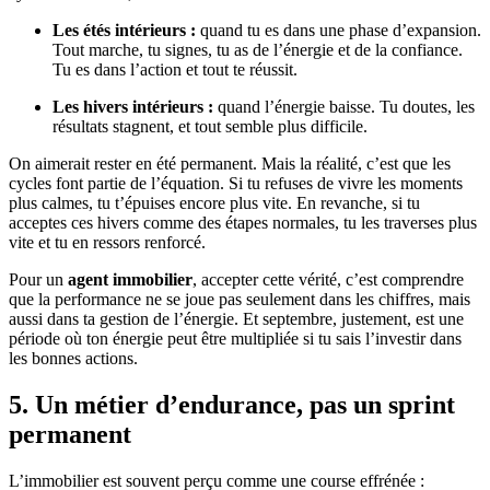
Les étés intérieurs :
quand tu es dans une phase d’expansion.
Tout marche, tu signes, tu as de l’énergie et de la confiance.
Tu es dans l’action et tout te réussit.
Les hivers intérieurs :
quand l’énergie baisse. Tu doutes, les
résultats stagnent, et tout semble plus difficile.
On aimerait rester en été permanent. Mais la réalité, c’est que les
cycles font partie de l’équation. Si tu refuses de vivre les moments
plus calmes, tu t’épuises encore plus vite. En revanche, si tu
acceptes ces hivers comme des étapes normales, tu les traverses plus
vite et tu en ressors renforcé.
Pour un
agent immobilier
, accepter cette vérité, c’est comprendre
que la performance ne se joue pas seulement dans les chiffres, mais
aussi dans ta gestion de l’énergie. Et septembre, justement, est une
période où ton énergie peut être multipliée si tu sais l’investir dans
les bonnes actions.
5. Un métier d’endurance, pas un sprint
permanent
L’immobilier est souvent perçu comme une course effrénée :