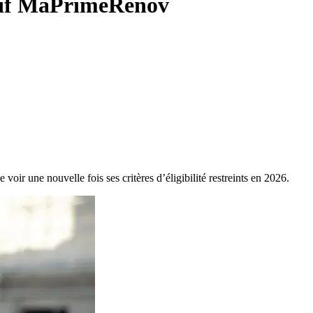
sitif MaPrimeRénov
ir une nouvelle fois ses critères d’éligibilité restreints en 2026.