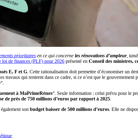
ements prioritaires
en ce qui concerne
les rénovations d’ampleur
, tand
de loi de finances (PLF) pour 2026
présenté en
Conseil des ministres, 
ssés E, F et G
. Cette rationalisation doit permettre d’économiser un d
es travaux qui rentrent dans ce cadre, si ce n’est que le gouvernement p
’
.
iquement à MaPrimeRénov’
. Seule information : celui prévu pour le
se de près de 750 millions d’euros par rapport à 2025
.
 également son
budget baisser de 500 millions d’euros
. Elle ne dispo
étique