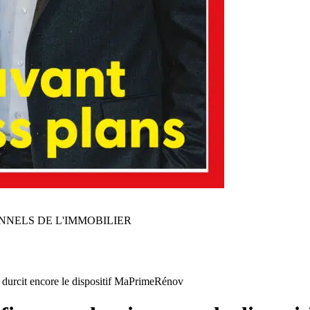
NNELS DE L'IMMOBILIER
s durcit encore le dispositif MaPrimeRénov