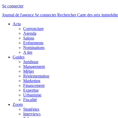
Se connecter
Journal de l'agence
Se connecter
Rechercher
Carte des prix immobilie
Actu
Conjoncture
Agenda
Salons
Evénements
Nominations
A lire
Guides
Juridique
Management
Métier
Réglementation
Marketing
Financement
Expertise
Urbanisme
Fiscalité
Zoom
Stratégies
Interviews