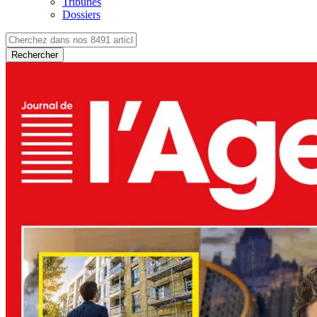
Tribunes
Dossiers
Rechercher