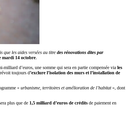
is que les aides versées au titre
des rénovations dites par
ce mardi 14 octobre
.
emi-milliard d’euros, une somme qui sera en partie compensée via
les
révoit toujours d
’exclure l’isolation des murs et l’installation de
 programme «
urbanisme, territoires et amélioration de l’habitat
», dont
sera plus que de
1,5 milliard d’euros de crédits
de paiement en