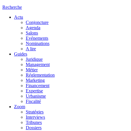
Recherche
Actu
Conjoncture
Agenda
Salons
Evénements
Nominations
A lire
Guides
Juridique
Management
Métier
Réglementation
Marketing
Financement
Expertise
Urbanisme
Fiscalité
Zoom
Stratégies
Interviews
Tribunes
Dossiers