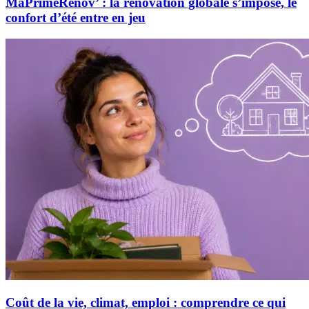
MaPrimeRénov’ : la rénovation globale s’impose, le
confort d’été entre en jeu
Coût de la vie, climat, emploi : comprendre ce qui