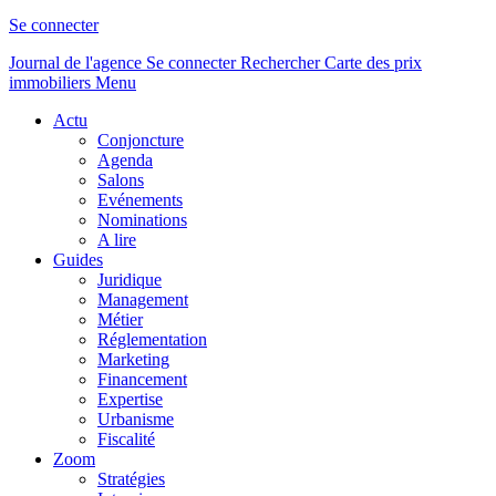
Se connecter
Journal de l'agence
Se connecter
Rechercher
Carte des prix
immobiliers
Menu
Actu
Conjoncture
Agenda
Salons
Evénements
Nominations
A lire
Guides
Juridique
Management
Métier
Réglementation
Marketing
Financement
Expertise
Urbanisme
Fiscalité
Zoom
Stratégies