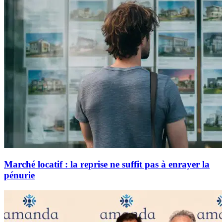
Marché locatif : la reprise ne suffit pas à enrayer la
pénurie