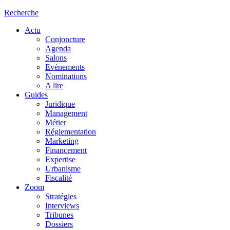
Recherche
Actu
Conjoncture
Agenda
Salons
Evénements
Nominations
A lire
Guides
Juridique
Management
Métier
Réglementation
Marketing
Financement
Expertise
Urbanisme
Fiscalité
Zoom
Stratégies
Interviews
Tribunes
Dossiers