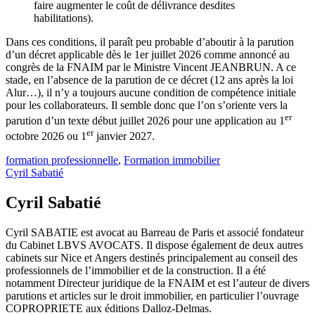
faire augmenter le coût de délivrance desdites
habilitations).
Dans ces conditions, il paraît peu probable d’aboutir à la parution
d’un décret applicable dès le 1er juillet 2026 comme annoncé au
congrès de la FNAIM par le Ministre Vincent JEANBRUN. A ce
stade, en l’absence de la parution de ce décret (12 ans après la loi
Alur…), il n’y a toujours aucune condition de compétence initiale
pour les collaborateurs. Il semble donc que l’on s’oriente vers la
er
parution d’un texte début juillet 2026 pour une application au 1
er
octobre 2026 ou 1
janvier 2027.
formation professionnelle
,
Formation immobilier
Cyril Sabatié
Cyril Sabatié
Cyril SABATIE est avocat au Barreau de Paris et associé fondateur
du Cabinet LBVS AVOCATS. Il dispose également de deux autres
cabinets sur Nice et Angers destinés principalement au conseil des
professionnels de l’immobilier et de la construction. Il a été
notamment Directeur juridique de la FNAIM et est l’auteur de divers
parutions et articles sur le droit immobilier, en particulier l’ouvrage
COPROPRIETE aux éditions Dalloz-Delmas.