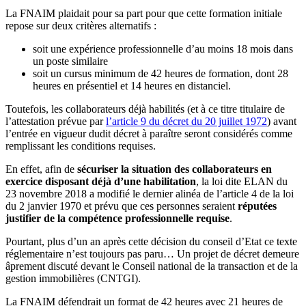
La FNAIM plaidait pour sa part pour que cette formation initiale
repose sur deux critères alternatifs :
soit une expérience professionnelle d’au moins 18 mois dans
un poste similaire
soit un cursus minimum de 42 heures de formation, dont 28
heures en présentiel et 14 heures en distanciel.
Toutefois, les collaborateurs déjà habilités (et à ce titre titulaire de
l’attestation prévue par
l’article 9 du décret du 20 juillet 1972
) avant
l’entrée en vigueur dudit décret à paraître seront considérés comme
remplissant les conditions requises.
En effet, afin de
sécuriser la situation des collaborateurs en
exercice disposant déjà d’une habilitation
, la loi dite ELAN du
23 novembre 2018 a modifié le dernier alinéa de l’article 4 de la loi
du 2 janvier 1970 et prévu que ces personnes seraient
réputées
justifier de la compétence professionnelle requise
.
Pourtant, plus d’un an après cette décision du conseil d’Etat ce texte
réglementaire n’est toujours pas paru… Un projet de décret demeure
âprement discuté devant le Conseil national de la transaction et de la
gestion immobilières (CNTGI).
La FNAIM défendrait un format de 42 heures avec 21 heures de