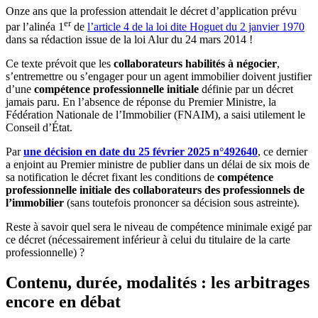
Onze ans que la profession attendait le décret d’application prévu
er
par l’alinéa 1
de
l’article 4 de la loi dite Hoguet du 2 janvier 1970
dans sa rédaction issue de la loi Alur du 24 mars 2014 !
Ce texte prévoit que les
collaborateurs habilités à négocier
,
s’entremettre ou s’engager pour un agent immobilier doivent justifier
d’une
compétence professionnelle initiale
définie par un décret
jamais paru. En l’absence de réponse du Premier Ministre, la
Fédération Nationale de l’Immobilier (FNAIM), a saisi utilement le
Conseil d’État.
Par
une décision en date du 25 février 2025 n°492640
, ce dernier
a enjoint au Premier ministre de publier dans
un délai de six mois
de
sa notification le décret fixant les conditions de
compétence
professionnelle initiale des collaborateurs des professionnels de
l’immobilier
(sans toutefois prononcer sa décision sous astreinte).
Reste à savoir quel sera le niveau de compétence minimale exigé par
ce décret (nécessairement inférieur à celui du titulaire de la carte
professionnelle) ?
Contenu, durée, modalités : les arbitrages
encore en débat