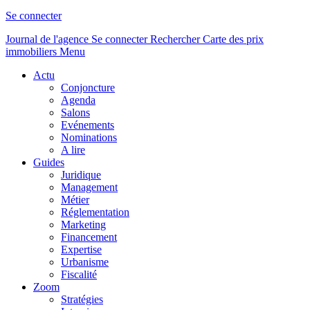
Se connecter
Journal de l'agence
Se connecter
Rechercher
Carte des prix
immobiliers
Menu
Actu
Conjoncture
Agenda
Salons
Evénements
Nominations
A lire
Guides
Juridique
Management
Métier
Réglementation
Marketing
Financement
Expertise
Urbanisme
Fiscalité
Zoom
Stratégies