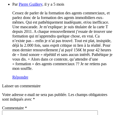
Par
Pierre Guillery
, il y a 5 mois
Cessez de parler de la formation des agents commerciaux, et
parlez donc de la formation des agents immoibiliers eux-
mêmes. Qui est pathétiquement inadéquate, et/ou inefficace.
Une mascarade. Je m’explique: je suis titulaire de la carte T
depuis 2011. A chaque renouvellement j’essaie de trouver une
formation qui m’apprendra quelque chose, en vrai. Ca
n’existe pas – enfin je n’ai pas trouvé. Tout est plat, insispide,
déjà lu 2.000 fois, sans esprit critique ni lien à la réalité. Pour
mon dernier renouvellement j’ai payé 156€ ht pour 42 heures
de « fond sonore » répétitif et sans aucun intérêt. Pathétique je
vous dis. + Alors dans ce contexte, qu’attendre d’une
« formation » des agents commerciaux ?? Je ne retiens pas
mon souffle.
Répondre
Laisser un commentaire
Votre adresse e-mail ne sera pas publiée.
Les champs obligatoires
sont indiqués avec
*
Commentaire
*