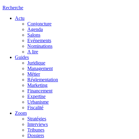
Recherche
Actu
Conjoncture
Agenda
Salons
Evénements
Nominations
A lire
Guides
Juridique
Management
Métier
Réglementation
Marketing
Financement
Expertise
Urbanisme
Fiscalité
Zoom
Stratégies
Interviews
Tribunes
Dossiers