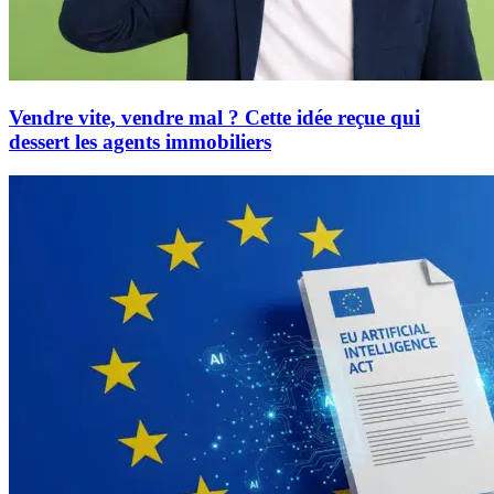
Vendre vite, vendre mal ? Cette idée reçue qui
dessert les agents immobiliers