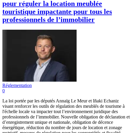
pour réguler la location meublée
touristique impactante pour tous les
professionnels de l’immobilier
Réglementation
0
La loi portée par les députés Annaïg Le Meur et Iñaki Echaniz
visant renforcer les outils de régulation des meublés de tourisme à
l'échelle locale va impacter tout l’environnement juridique des
professionnels de l’immobilier. Nouvelle obligation de déclaration et
d’enregistrement unique et nationale, obligation de décence
énergétique, réduction du nombre de jours de location et zonage
restrictif, mesures de régulation pour les copropriétés et fiscalité