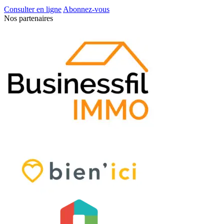
Consulter en ligne
Abonnez-vous
Nos partenaires