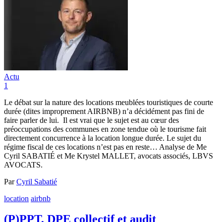
Actu
1
Le débat sur la nature des locations meublées touristiques de courte
durée (dites improprement AIRBNB) n’a décidément pas fini de
faire parler de lui. Il est vrai que le sujet est au cœur des
préoccupations des communes en zone tendue où le tourisme fait
directement concurrence à la location longue durée. Le sujet du
régime fiscal de ces locations n’est pas en reste… Analyse de Me
Cyril SABATIÉ et Me Krystel MALLET, avocats associés, LBVS
AVOCATS.
Par
Cyril Sabatié
location
airbnb
(P)PPT, DPE collectif et audit