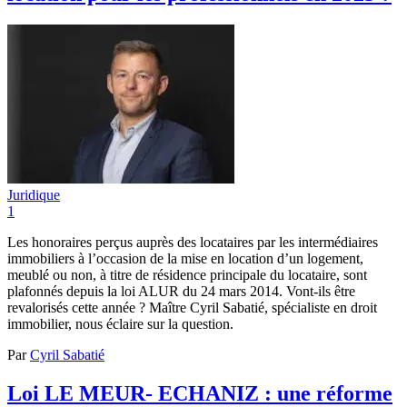
Juridique
1
Les honoraires perçus auprès des locataires par les intermédiaires
immobiliers à l’occasion de la mise en location d’un logement,
meublé ou non, à titre de résidence principale du locataire, sont
plafonnés depuis la loi ALUR du 24 mars 2014. Vont-ils être
revalorisés cette année ? Maître Cyril Sabatié, spécialiste en droit
immobilier, nous éclaire sur la question.
Par
Cyril Sabatié
Loi LE MEUR- ECHANIZ : une réforme