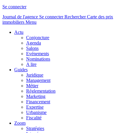
Se connecter
Journal de l'agence
Se connecter
Rechercher
Carte des prix
immobiliers
Menu
Actu
Conjoncture
Agenda
Salons
Evénements
Nominations
A lire
Guides
Juridique
Management
Métier
Réglementation
Marketing
Financement
Expertise
Urbanisme
Fiscalité
Zoom
Stratégies