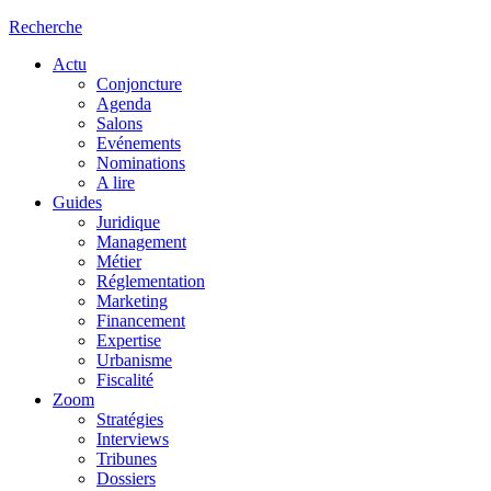
Recherche
Actu
Conjoncture
Agenda
Salons
Evénements
Nominations
A lire
Guides
Juridique
Management
Métier
Réglementation
Marketing
Financement
Expertise
Urbanisme
Fiscalité
Zoom
Stratégies
Interviews
Tribunes
Dossiers