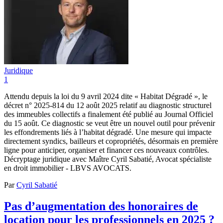
Juridique
1
Attendu depuis la loi du 9 avril 2024 dite « Habitat Dégradé », le
décret n° 2025-814 du 12 août 2025 relatif au diagnostic structurel
des immeubles collectifs a finalement été publié au Journal Officiel
du 15 août. Ce diagnostic se veut être un nouvel outil pour prévenir
les effondrements liés à l’habitat dégradé. Une mesure qui impacte
directement syndics, bailleurs et copropriétés, désormais en première
ligne pour anticiper, organiser et financer ces nouveaux contrôles.
Décryptage juridique avec Maître Cyril Sabatié, Avocat spécialiste
en droit immobilier - LBVS AVOCATS.
Par
Cyril Sabatié
Pas d’augmentation des honoraires de
location pour les professionnels en 2025 ?