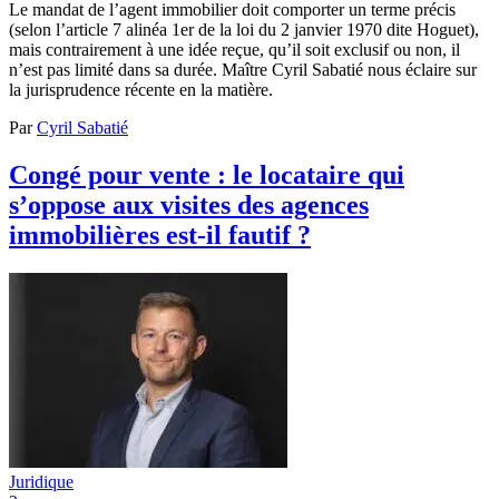
Le mandat de l’agent immobilier doit comporter un terme précis
(selon l’article 7 alinéa 1er de la loi du 2 janvier 1970 dite Hoguet),
mais contrairement à une idée reçue, qu’il soit exclusif ou non, il
n’est pas limité dans sa durée. Maître Cyril Sabatié nous éclaire sur
la jurisprudence récente en la matière.
Par
Cyril Sabatié
Congé pour vente : le locataire qui
s’oppose aux visites des agences
immobilières est-il fautif ?
Juridique