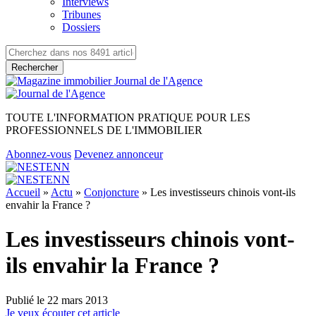
Interviews
Tribunes
Dossiers
Rechercher
TOUTE L'INFORMATION PRATIQUE POUR LES
PROFESSIONNELS DE L'IMMOBILIER
Abonnez-vous
Devenez annonceur
Accueil
»
Actu
»
Conjoncture
»
Les investisseurs chinois vont-ils
envahir la France ?
Les investisseurs chinois vont-
ils envahir la France ?
Publié le
22 mars 2013
Je veux écouter cet article