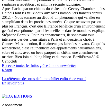
sanitaires à répétition ; et enfin la sécurité judiciaire.
Après l’achat par un chinois du château de Gevrey Chambertin, les
Chinois font les yeux doux aux biens immobiliers français depuis
2012. « Nous sommes au début d’un phénomène qui va aller en
s’amplifiant dans les prochaines années. Ce que ne savent pas ou
plus les Français, c’est que la France bénéficie d’un environnement
général exceptionnel, parmi les meilleurs dans le monde », explique
Stéphane Bertoux. Pour les appartements, ils sont avant tout
intéressés par des biens situés à Paris et en deuxième choix à
Cannes. Mais attention, ils n’aiment pas faire des travaux. Ce qu’ils
recherchent, c’est l’authenticité des appartements haussmanniens,
sobre et chic, avec un beau parquet en chêne, une cheminée en
marbre. Bien loin du bling bling et du rococo. BazikPress/AJ ©
Cynoclub
Recevez toutes les infos grâce à notre newsletter
Réagir
La référence
des pros de l’immobilier
enfin chez vous !
En savoir plus
Abonnement