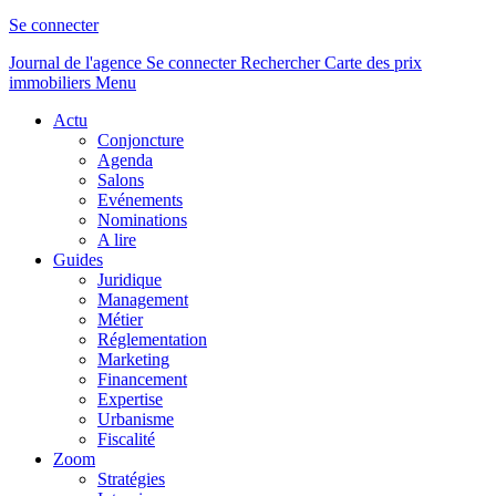
Se connecter
Journal de l'agence
Se connecter
Rechercher
Carte des prix
immobiliers
Menu
Actu
Conjoncture
Agenda
Salons
Evénements
Nominations
A lire
Guides
Juridique
Management
Métier
Réglementation
Marketing
Financement
Expertise
Urbanisme
Fiscalité
Zoom
Stratégies