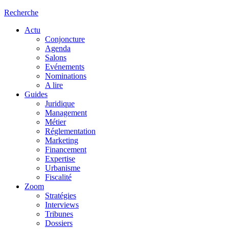
Recherche
Actu
Conjoncture
Agenda
Salons
Evénements
Nominations
A lire
Guides
Juridique
Management
Métier
Réglementation
Marketing
Financement
Expertise
Urbanisme
Fiscalité
Zoom
Stratégies
Interviews
Tribunes
Dossiers