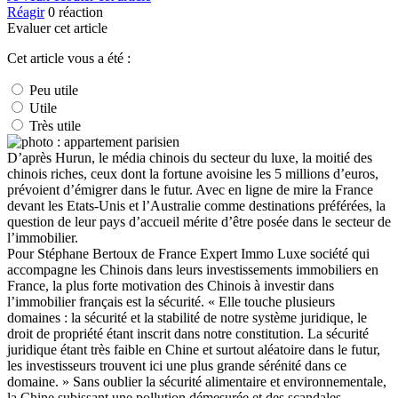
Réagir
0
réaction
Evaluer cet article
Cet article vous a été :
Peu utile
Utile
Très utile
D’après Hurun, le média chinois du secteur du luxe, la moitié des
chinois riches, ceux dont la fortune avoisine les 5 millions d’euros,
prévoient d’émigrer dans le futur. Avec en ligne de mire la France
devant les Etats-Unis et l’Australie comme destinations préférées, la
question de leur pays d’accueil mérite d’être posée dans le secteur de
l’immobilier.
Pour Stéphane Bertoux de France Expert Immo Luxe société qui
accompagne les Chinois dans leurs investissements immobiliers en
France, la plus forte motivation des Chinois à investir dans
l’immobilier français est la sécurité. « Elle touche plusieurs
domaines : la sécurité et la stabilité de notre système juridique, le
droit de propriété étant inscrit dans notre constitution. La sécurité
juridique étant très faible en Chine et surtout aléatoire dans le futur,
les investisseurs trouvent ici une plus grande sérénité dans ce
domaine. » Sans oublier la sécurité alimentaire et environnementale,
la Chine subissant une pollution démesurée et des scandales