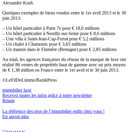
Alexander Kraft.
Quelques exemples de biens vendus entre le 1er avril 2013 et le 30
juin 2013:
– Un hôtel particulier à Paris 7e pour € 18,6 millions
– Un hôtel particulier à Neuilly-sur-Seine pour € 8,6 millions
– Une villa à Saint-Jean-Cap-Ferrat pour € 5,2 millions
– Un chalet à Chamonix pour € 3,65 millions
– Un manoir dans le Finistère (Bretagne) pour € 2,85 millions
Au total, les agences françaises du réseau de la marque de luxe ont
réalisé 86 ventes de propriétés haut de gamme avec un prix moyen
de € 1,38 million en France entre le 1er avril et le 30 juin 2013.
©LeFilDeLimmo/BazikPress
immobilier luxe
Recevez toutes les infos grâce à notre newsletter
Réagir
La référence
des pros de l’immobilier
enfin chez vous !
En savoir plus