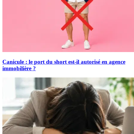
Canicule : le port du short est-il autorisé en agence
immobilière ?