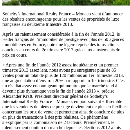
Sotheby’s International Realty France – Monaco vient d’annoncer
des résultats encourageants pour les ventes de propriétés de luxe
françaises au deuxième trimestre 2013.
Après un ralentissement considérable à la fin de l’année 2012, le
leader français de l’immobilier de prestige avec plus de 50 agences
immobilières en France, note une légère reprise des transactions
conclues au cours du 2e trimestre 2013 grâce aux ajustements de
prix en cours.
« Après une fin de l’année 2012 assez inquiétante et un premier
trimestre 2013 assez lent, nous avons pu enregistrer plus de 85
ventes pour un total de plus de 120 millions au 1er trimestre 2013,
une augmentation d’environ 20% par rapport au 1er trimestre. C’est
un résultat assez encourageant qui montre que le marché tend à
devenir plus dynamique vers la fin de l’année 2013 », précise
Alexander Kraft, Président directeur général de Sotheby’s
International Realty France – Monaco, en poursuivant « Il semble
que les vendeurs de biens de prestige deviennent de plus en flexibles
concernant les prix de vente et permettent ainsi de conclure de plus
en plus de transactions à des prix réalistes. Ce phénomène
s’explique par la combinaison de 2 facteurs: Premièrement, le
ralentissement continu du marché depuis les élections 2012 a mis