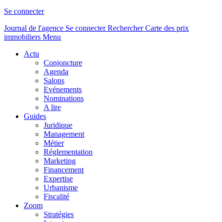
Se connecter
Journal de l'agence
Se connecter
Rechercher
Carte des prix
immobiliers
Menu
Actu
Conjoncture
Agenda
Salons
Evénements
Nominations
A lire
Guides
Juridique
Management
Métier
Réglementation
Marketing
Financement
Expertise
Urbanisme
Fiscalité
Zoom
Stratégies