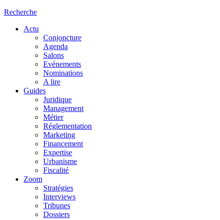
Recherche
Actu
Conjoncture
Agenda
Salons
Evénements
Nominations
A lire
Guides
Juridique
Management
Métier
Réglementation
Marketing
Financement
Expertise
Urbanisme
Fiscalité
Zoom
Stratégies
Interviews
Tribunes
Dossiers