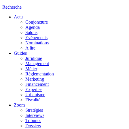
Recherche
Actu
Conjoncture
Agenda
Salons
Evénements
Nominations
A lire
Guides
Juridique
Management
Métier
Réglementation
Marketing
Financement
Expertise
Urbanisme
Fiscalité
Zoom
Stratégies
Interviews
Tribunes
Dossiers