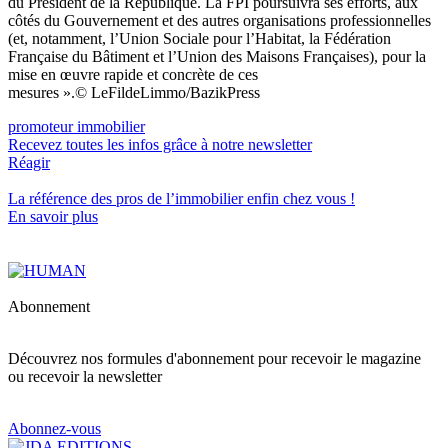
du Président de la République. La FPI poursuivra ses efforts, aux
côtés du Gouvernement et des autres organisations professionnelles
(et, notamment, l’Union Sociale pour l’Habitat, la Fédération
Française du Bâtiment et l’Union des Maisons Françaises), pour la
mise en œuvre rapide et concrète de ces
mesures ».© LeFildeLimmo/BazikPress
promoteur immobilier
Recevez toutes les infos grâce à notre newsletter
Réagir
La référence
des pros de l’immobilier
enfin chez vous !
En savoir plus
Abonnement
Découvrez nos formules d'abonnement pour recevoir le magazine
ou recevoir la newsletter
Abonnez-vous