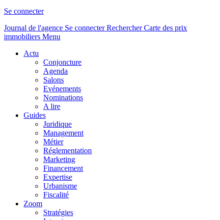
Se connecter
Journal de l'agence
Se connecter
Rechercher
Carte des prix
immobiliers
Menu
Actu
Conjoncture
Agenda
Salons
Evénements
Nominations
A lire
Guides
Juridique
Management
Métier
Réglementation
Marketing
Financement
Expertise
Urbanisme
Fiscalité
Zoom
Stratégies