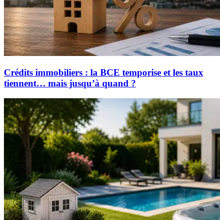
Crédits immobiliers : la BCE temporise et les taux
tiennent… mais jusqu’à quand ?