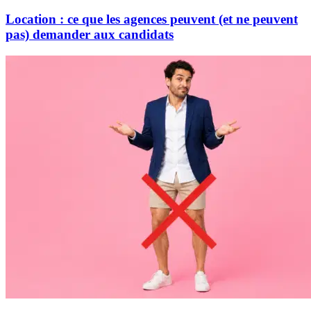
Location : ce que les agences peuvent (et ne peuvent
pas) demander aux candidats