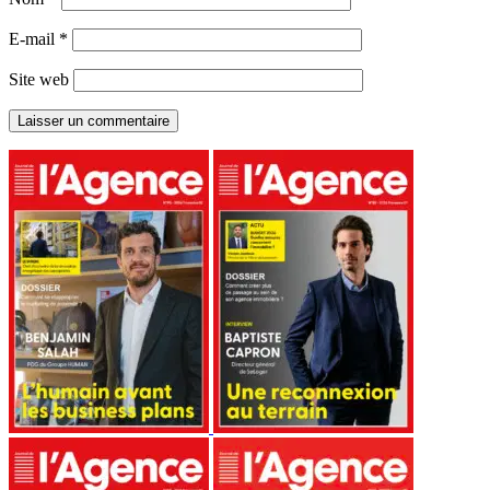
E-mail
*
Site web