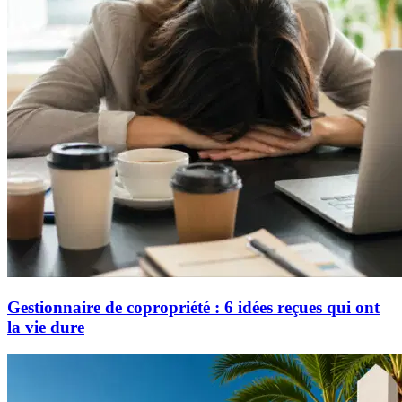
Gestionnaire de copropriété : 6 idées reçues qui ont
la vie dure