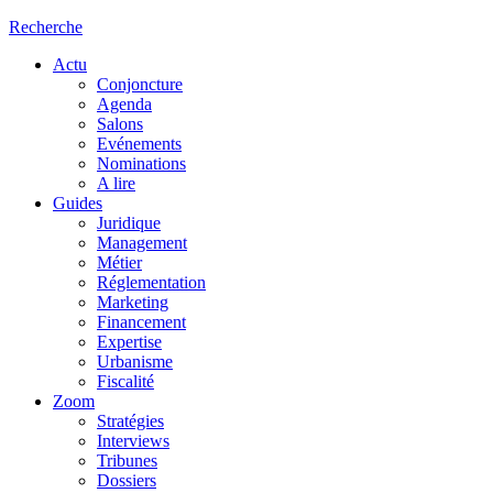
Recherche
Actu
Conjoncture
Agenda
Salons
Evénements
Nominations
A lire
Guides
Juridique
Management
Métier
Réglementation
Marketing
Financement
Expertise
Urbanisme
Fiscalité
Zoom
Stratégies
Interviews
Tribunes
Dossiers