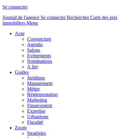
Se connecter
Journal de l'agence
Se connecter
Rechercher
Carte des prix
immobiliers
Menu
Actu
Conjoncture
Agenda
Salons
Evénements
Nominations
A lire
Guides
Juridique
Management
Métier
Réglementation
Marketing
Financement
Expertise
Urbanisme
Fiscalité
Zoom
Stratégies