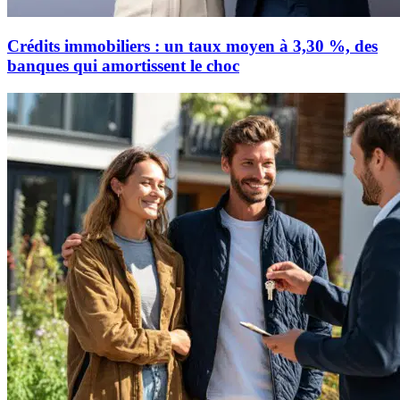
Crédits immobiliers : un taux moyen à 3,30 %, des
banques qui amortissent le choc