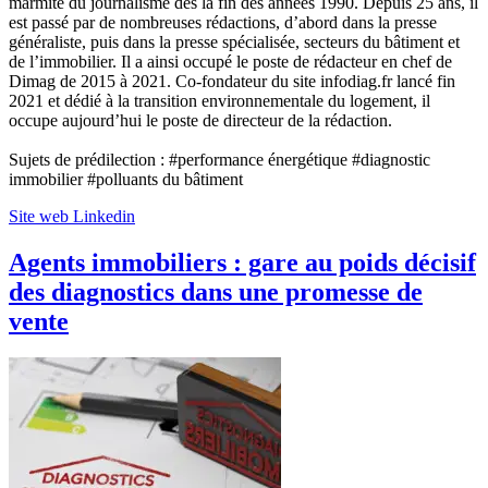
marmite du journalisme dès la fin des années 1990. Depuis 25 ans, il
est passé par de nombreuses rédactions, d’abord dans la presse
généraliste, puis dans la presse spécialisée, secteurs du bâtiment et
de l’immobilier. Il a ainsi occupé le poste de rédacteur en chef de
Dimag de 2015 à 2021. Co-fondateur du site infodiag.fr lancé fin
2021 et dédié à la transition environnementale du logement, il
occupe aujourd’hui le poste de directeur de la rédaction.
Sujets de prédilection : #performance énergétique #diagnostic
immobilier #polluants du bâtiment
Site web
Linkedin
Agents immobiliers : gare au poids décisif
des diagnostics dans une promesse de
vente