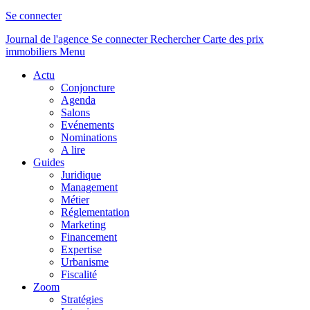
Se connecter
Journal de l'agence
Se connecter
Rechercher
Carte des prix
immobiliers
Menu
Actu
Conjoncture
Agenda
Salons
Evénements
Nominations
A lire
Guides
Juridique
Management
Métier
Réglementation
Marketing
Financement
Expertise
Urbanisme
Fiscalité
Zoom
Stratégies