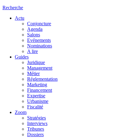
Recherche
Actu
Conjoncture
Agenda
Salons
Evénements
Nominations
A lire
Guides
Juridique
Management
Métier
Réglementation
Marketing
Financement
Expertise
Urbanisme
Fiscalité
Zoom
Stratégies
Interviews
Tribunes
Dossiers