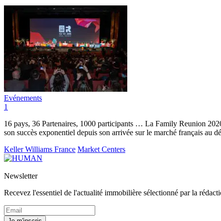
Evénements
1
16 pays, 36 Partenaires, 1000 participants … La Family Reunion 2020 d
son succès exponentiel depuis son arrivée sur le marché français au d
Keller Williams France
Market Centers
Newsletter
Recevez l'essentiel de l'actualité immobilière sélectionné par la rédacti
Je m'inscris