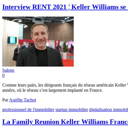
Interview RENT 2021 ¦ Keller Williams se
Salons
0
Comme leurs pairs, les dirigeants français du réseau américain Keller 
années, où le réseau s’est largement implanté en France.
Par
Aurélie Tachot
professionnel de l'immobilier
startup immobilier
digitalisation immobil
La Family Reunion Keller Williams France 