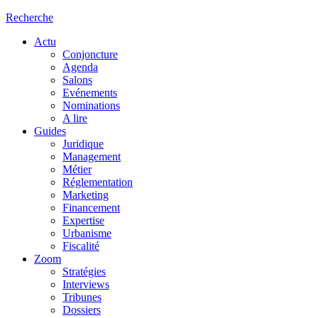
Recherche
Actu
Conjoncture
Agenda
Salons
Evénements
Nominations
A lire
Guides
Juridique
Management
Métier
Réglementation
Marketing
Financement
Expertise
Urbanisme
Fiscalité
Zoom
Stratégies
Interviews
Tribunes
Dossiers