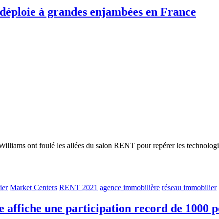
 déploie à grandes enjambées en France
Williams ont foulé les allées du salon RENT pour repérer les technologie
ier
Market Centers
RENT 2021
agence immobilière
réseau immobilier
affiche une participation record de 1000 p