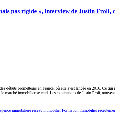
ais pas rigide », interview de Justin Froli, 
 des débuts prometteurs en France, où elle s’est lancée en 2016. Ce qui p
le marché immobilier se tend. Les explications de Justin Froli, nouveau
agence immobilière
réseau immobilier
Formation immobilier
recruteme