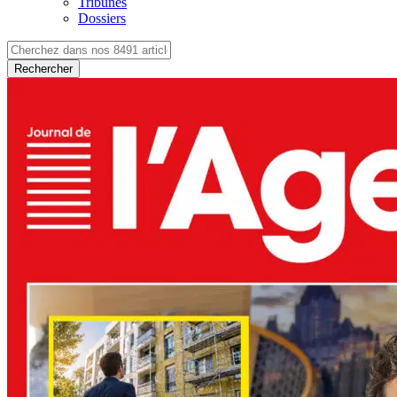
Tribunes
Dossiers
Rechercher