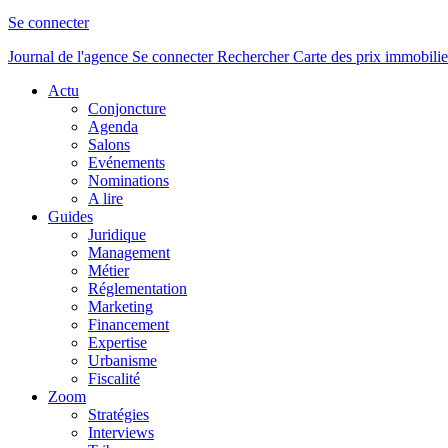
Se connecter
Journal de l'agence
Se connecter
Rechercher
Carte des prix immobilie
Actu
Conjoncture
Agenda
Salons
Evénements
Nominations
A lire
Guides
Juridique
Management
Métier
Réglementation
Marketing
Financement
Expertise
Urbanisme
Fiscalité
Zoom
Stratégies
Interviews