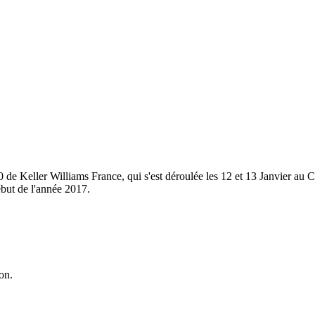
e Keller Williams France, qui s'est déroulée les 12 et 13 Janvier au C
ébut de l'année 2017.
on.