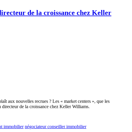
directeur de la croissance chez Keller
laît aux nouvelles recrues ? Les « market centers », que les
 directeur de la croissance chez Keller Williams.
nt immobilier
négociateur conseiller immobilier