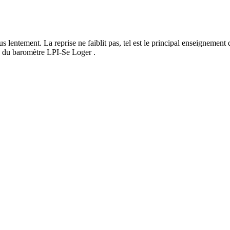
lus lentement. La reprise ne faiblit pas, tel est le principal enseignem
le du baromètre LPI-Se Loger .