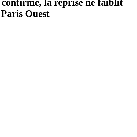
onfirme, la reprise ne faiblit
 Paris Ouest