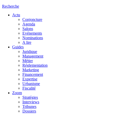
Recherche
Actu
Conjoncture
Agenda
Salons
Evénements
Nominations
A lire
Guides
Juridique
Management
Métier
Réglementation
Marketing
Financement
Expertise
Urbanisme
Fiscalité
Zoom
Stratégies
Interviews
Tribunes
Dossiers