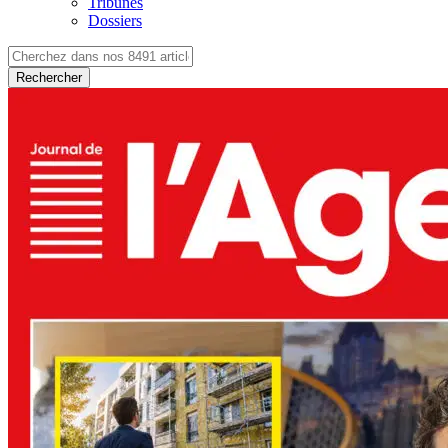
Tribunes
Dossiers
Rechercher