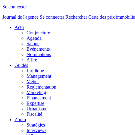
Se connecter
Journal de l'agence
Se connecter
Rechercher
Carte des prix immobilie
Actu
Conjoncture
Agenda
Salons
Evénements
Nominations
A lire
Guides
Juridique
Management
Métier
Réglementation
Marketing
Financement
Expertise
Urbanisme
Fiscalité
Zoom
Stratégies
Interviews