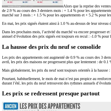
Alors que la reprise des ventes
de 2.9 % au cours des 3 derniers mois : + 1.4 % pour les appartements
marché sur 3 mois : + 1.5 % pour les appartements et + 5.2 % pour le
En mai, les prix signés étaient ainsi à 1.0 % au-dessus de leur niveau d
Dans les prochains mois, l’activité du marché va encore progresser et 
annuel d’évolution des prix signés est toujours en recul : -1.0 % pou
La hausse des prix du neuf se consolide
Les prix des appartements ont augmenté de 0.9 % au cours des 3 derni
avril, les prix des maisons ne progressent plus que lentement : de 0.1 
Mais globalement, les prix du neuf sont toujours orientés à la hausse :
Pourtant, habituellement, le mois de mai n’est pas propice au renforce
durant l’été, les prix du neuf retrouvent des rythmes annuels d’évoluti
Les prix se redressent presque partout