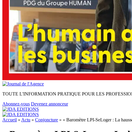
TOUTE L'INFORMATION PRATIQUE POUR LES PROFESSIO
Abonnez-vous
Devenez annonceur
Accueil
»
Actu
»
Conjoncture
»
« Baromètre LPI-SeLoger : La hausse d