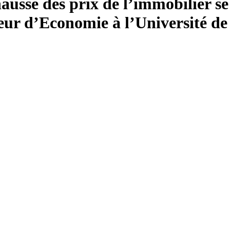
sse des prix de l’immobilier se c
seur d’Economie à l’Université de