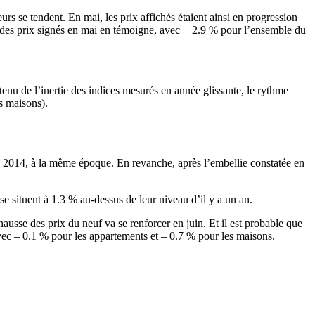
urs se tendent. En mai, les prix affichés étaient ainsi en progression
n des prix signés en mai en témoigne, avec + 2.9 % pour l’ensemble du
tenu de l’inertie des indices mesurés en année glissante, le rythme
s maisons).
e 2014, à la même époque. En revanche, après l’embellie constatée en
se situent à 1.3 % au-dessus de leur niveau d’il y a un an.
usse des prix du neuf va se renforcer en juin. Et il est probable que
 avec – 0.1 % pour les appartements et – 0.7 % pour les maisons.