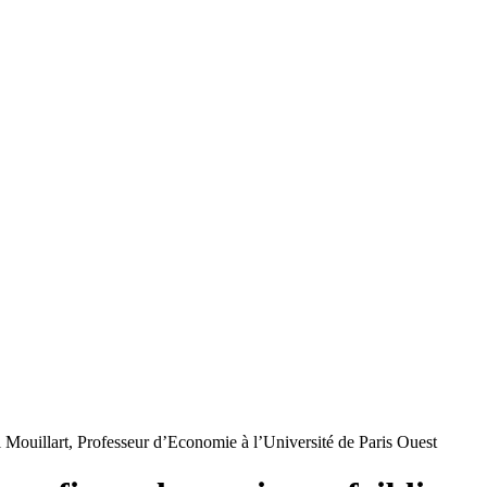
l Mouillart, Professeur d’Economie à l’Université de Paris Ouest