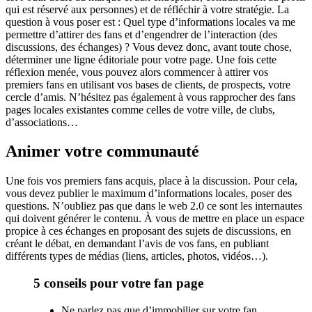
qui est réservé aux personnes) et de réfléchir à votre stratégie. La
question à vous poser est : Quel type d’informations locales va me
permettre d’attirer des fans et d’engendrer de l’interaction (des
discussions, des échanges) ? Vous devez donc, avant toute chose,
déterminer une ligne éditoriale pour votre page. Une fois cette
réflexion menée, vous pouvez alors commencer à attirer vos
premiers fans en utilisant vos bases de clients, de prospects, votre
cercle d’amis. N’hésitez pas également à vous rapprocher des fans
pages locales existantes comme celles de votre ville, de clubs,
d’associations…
Animer votre communauté
Une fois vos premiers fans acquis, place à la discussion. Pour cela,
vous devez publier le maximum d’informations locales, poser des
questions. N’oubliez pas que dans le web 2.0 ce sont les internautes
qui doivent générer le contenu. À vous de mettre en place un espace
propice à ces échanges en proposant des sujets de discussions, en
créant le débat, en demandant l’avis de vos fans, en publiant
différents types de médias (liens, articles, photos, vidéos…).
5 conseils pour votre fan page
Ne parlez pas que d’immobilier sur votre fan