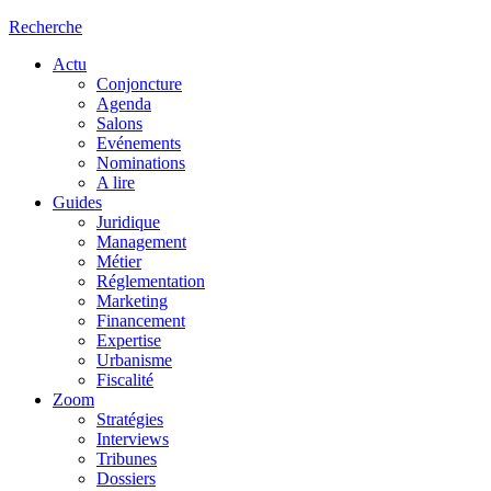
Recherche
Actu
Conjoncture
Agenda
Salons
Evénements
Nominations
A lire
Guides
Juridique
Management
Métier
Réglementation
Marketing
Financement
Expertise
Urbanisme
Fiscalité
Zoom
Stratégies
Interviews
Tribunes
Dossiers