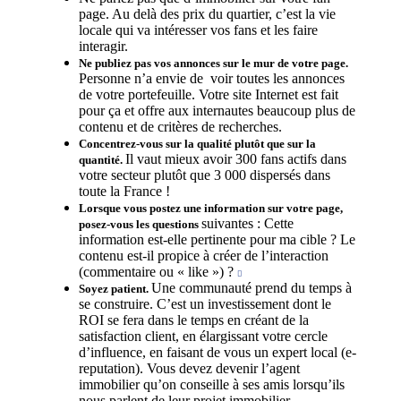
page. Au delà des prix du quartier, c’est la vie
locale qui va intéresser vos fans et les faire
interagir.
Ne publiez pas vos annonces sur le
mur de votre page.
Personne n’a envie de voir toutes les annonces
de votre portefeuille. Votre site Internet est fait
pour ça et offre aux internautes beaucoup plus de
contenu et de critères de recherches.
Concentrez-vous sur la qualité plutôt
que sur la
Il vaut mieux avoir 300 fans actifs dans
quantité.
votre secteur plutôt que 3 000 dispersés dans
toute la France !
Lorsque vous postez une information
sur votre page,
suivantes : Cette
posez-vous les questions
information est-elle pertinente pour ma cible ? Le
contenu est-il propice à créer de l’interaction
(commentaire ou « like ») ?

Une communauté prend du temps à
Soyez patient.
se construire. C’est un investissement dont le
ROI se fera dans le temps en créant de la
satisfaction client, en élargissant votre cercle
d’influence, en faisant de vous un expert local (e-
reputation). Vous devez devenir l’agent
immobilier qu’on conseille à ses amis lorsqu’ils
nous parlent de leur projet immobilier.