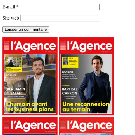
E-mail
*
Site web