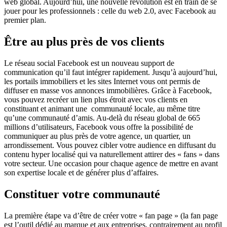
web global. Aujourd’hui, une nouvelle révolution est en train de se
jouer pour les professionnels : celle du web 2.0, avec Facebook au
premier plan.
Être au plus près de vos clients
Le réseau social Facebook est un nouveau support de
communication qu’il faut intégrer rapidement. Jusqu’à aujourd’hui,
les portails immobiliers et les sites Internet vous ont permis de
diffuser en masse vos annonces immobilières. Grâce à Facebook,
vous pouvez recréer un lien plus étroit avec vos clients en
constituant et animant une communauté locale, au même titre
qu’une communauté d’amis. Au-delà du réseau global de 665
millions d’utilisateurs, Facebook vous offre la possibilité de
communiquer au plus près de votre agence, un quartier, un
arrondissement. Vous pouvez cibler votre audience en diffusant du
contenu hyper localisé qui va naturellement attirer des « fans » dans
votre secteur. Une occasion pour chaque agence de mettre en avant
son expertise locale et de générer plus d’affaires.
Constituer votre communauté
La première étape va d’être de créer votre « fan page » (la fan page
est l’outil dédié au marque et aux entreprises, contrairement au profil