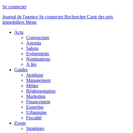
Se connecter
Journal de l'agence
Se connecter
Rechercher
Carte des prix
immobiliers
Menu
Actu
Conjoncture
Agenda
Salons
Evénements
Nominations
A lire
Guides
Juridique
Management
Métier
Réglementation
Marketing
Financement
Expertise
Urbanisme
Fiscalité
Zoom
Stratégies