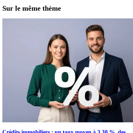
Sur le même thème
Crédits immobiliers : un taux moyen à 3,30 %, des