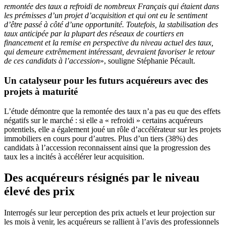
remontée des taux a refroidi de nombreux Français qui étaient dans
les prémisses d’un projet d’acquisition et qui ont eu le sentiment
d’être passé à côté d’une opportunité. Toutefois, la stabilisation des
taux anticipée par la plupart des réseaux de courtiers en
financement et la remise en perspective du niveau actuel des taux,
qui demeure extrêmement intéressant, devraient favoriser le retour
de ces candidats à l’accession
», souligne Stéphanie Pécault.
Un catalyseur pour les futurs acquéreurs avec des
projets à maturité
L’étude démontre que la remontée des taux n’a pas eu que des effets
négatifs sur le marché : si elle a « refroidi » certains acquéreurs
potentiels, elle a également joué un rôle d’accélérateur sur les projets
immobiliers en cours pour d’autres. Plus d’un tiers (38%) des
candidats à l’accession reconnaissent ainsi que la progression des
taux les a incités à accélérer leur acquisition.
Des acquéreurs résignés par le niveau
élevé des prix
Interrogés sur leur perception des prix actuels et leur projection sur
les mois à venir, les acquéreurs se rallient à l’avis des professionnels