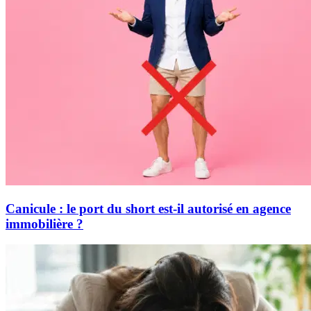
Canicule : le port du short est-il autorisé en agence
immobilière ?