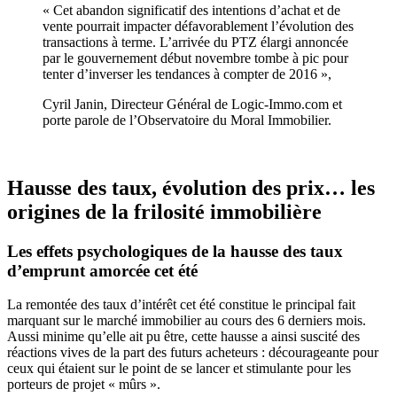
« Cet abandon significatif des intentions d’achat et de
vente pourrait impacter défavorablement l’évolution des
transactions à terme. L’arrivée du PTZ élargi annoncée
par le gouvernement début novembre tombe à pic pour
tenter d’inverser les tendances à compter de 2016 »,
Cyril Janin, Directeur Général de Logic-Immo.com et
porte parole de l’Observatoire du Moral Immobilier.
Hausse des taux, évolution des prix… les
origines de la frilosité immobilière
Les effets psychologiques de la hausse des taux
d’emprunt amorcée cet été
La remontée des taux d’intérêt cet été constitue le principal fait
marquant sur le marché immobilier au cours des 6 derniers mois.
Aussi minime qu’elle ait pu être, cette hausse a ainsi suscité des
réactions vives de la part des futurs acheteurs : décourageante pour
ceux qui étaient sur le point de se lancer et stimulante pour les
porteurs de projet « mûrs ».