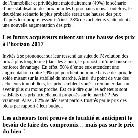
de l’immobilier et privilégient majoritairement (49%) le scénario
d’une stabilisation des prix pour les 6 prochains mois. Toutefois, le
deuxième scénario le plus probable serait une hausse des prix
d’après leur propre ressenti. Ainsi, 28% des acheteurs s’attendent à
une nouvelle augmentation des prix.
Les futurs acquéreurs misent sur une hausse des prix
à l’horizon 2017
Invités à se prononcer sur leur ressenti au sujet de l’évolution des
prix à plus long terme (dans les 2 ans), le pronostic d’une hausse se
renforce davantage. En effet, 50% d’entre eux attendent une
augmentation contre 29% qui penchent pour une baisse des prix, le
solde misant sur la stabilité du marché. Ainsi, du point de vue des
acheteurs immobiliers, les prix semblent voués à remonter dans un
avenir plus ou moins proche. Est-ce à dire que les acheteurs sont
satisfaits des prix actuellement proposés sur le marché ? Pas
vraiment. Aussi, 82% se déclarent parfois frustrés par le prix des
biens par rapport à leur budget.
Les acheteurs font preuve de lucidité et anticipent le
besoin de faire des compromis… mais pas sur le prix
du bien !