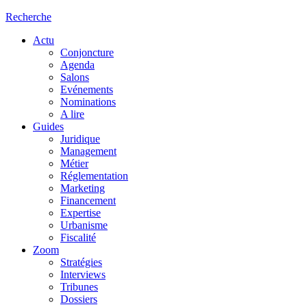
Recherche
Actu
Conjoncture
Agenda
Salons
Evénements
Nominations
A lire
Guides
Juridique
Management
Métier
Réglementation
Marketing
Financement
Expertise
Urbanisme
Fiscalité
Zoom
Stratégies
Interviews
Tribunes
Dossiers