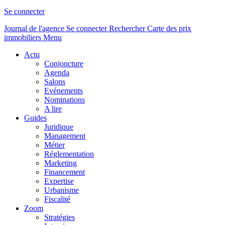
Se connecter
Journal de l'agence
Se connecter
Rechercher
Carte des prix
immobiliers
Menu
Actu
Conjoncture
Agenda
Salons
Evénements
Nominations
A lire
Guides
Juridique
Management
Métier
Réglementation
Marketing
Financement
Expertise
Urbanisme
Fiscalité
Zoom
Stratégies