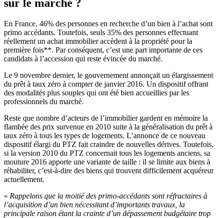
sur le marché ?
En France, 46% des personnes en recherche d’un bien à l’achat sont
primo accédants. Toutefois, seuls 35% des personnes effectuant
réellement un achat immobilier accèdent à la propriété pour la
première fois**. Par conséquent, c’est une part importante de ces
candidats à l’accession qui reste évincée du marché.
Le 9 novembre dernier, le gouvernement annonçait un élargissement
du prêt à taux zéro à compter de janvier 2016. Un dispositif offrant
des modalités plus souples qui ont été bien accueillies par les
professionnels du marché.
Reste que nombre d’acteurs de l’immobilier gardent en mémoire la
flambée des prix survenue en 2010 suite à la généralisation du prêt à
taux zéro à tous les types de logements. L’annonce de ce nouveau
dispositif élargi du PTZ fait craindre de nouvelles dérives. Toutefois,
si la version 2010 du PTZ concernait tous les logements anciens, sa
mouture 2016 apporte une variante de taille : il se limite aux biens à
réhabiliter, c’est-à-dire des biens qui trouvent difficilement acquéreur
actuellement.
«
Rappelons que la moitié des primo-accédants sont réfractaires à
l’acquisition d’un bien nécessitant d’importants travaux, la
principale raison étant la crainte d’un dépassement budgétaire trop