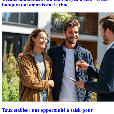
banques qui amortissent le choc
Taux stables : une opportunité à saisir pour