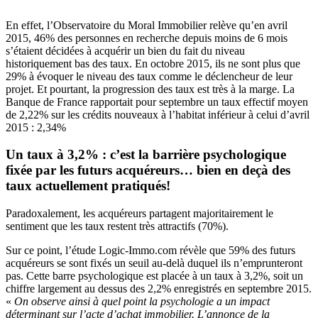
En effet, l’Observatoire du Moral Immobilier relève qu’en avril
2015, 46% des personnes en recherche depuis moins de 6 mois
s’étaient décidées à acquérir un bien du fait du niveau
historiquement bas des taux. En octobre 2015, ils ne sont plus que
29% à évoquer le niveau des taux comme le déclencheur de leur
projet. Et pourtant, la progression des taux est très à la marge. La
Banque de France rapportait pour septembre un taux effectif moyen
de 2,22% sur les crédits nouveaux à l’habitat inférieur à celui d’avril
2015 : 2,34%
Un taux à 3,2% : c’est la barrière psychologique
fixée par les futurs acquéreurs… bien en deçà des
taux actuellement pratiqués!
Paradoxalement, les acquéreurs partagent majoritairement le
sentiment que les taux restent très attractifs (70%).
Sur ce point, l’étude Logic-Immo.com révèle que 59% des futurs
acquéreurs se sont fixés un seuil au-delà duquel ils n’emprunteront
pas. Cette barre psychologique est placée à un taux à 3,2%, soit un
chiffre largement au dessus des 2,2% enregistrés en septembre 2015.
«
On observe ainsi à quel point la psychologie a un impact
déterminant sur l’acte d’achat immobilier. L’annonce de la