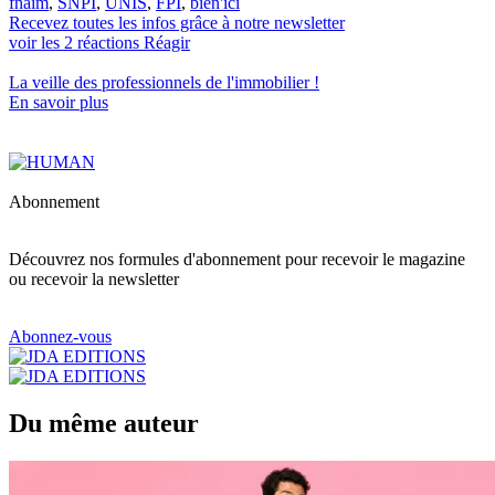
fnaim
,
SNPI
,
UNIS
,
FPI
,
bien'ici
Recevez toutes les infos grâce à notre newsletter
voir les
2
réactions
Réagir
La veille des
professionnels de l'immobilier
!
En savoir plus
Abonnement
Découvrez nos formules d'abonnement pour recevoir le magazine
ou recevoir la newsletter
Abonnez-vous
Du même auteur