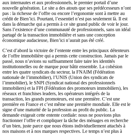
aux internautes et aux professionnels, le premier portail d’une
nouvelle génération. Le site a des atouts que ses prédécesseurs n’ont
pas : la richesse de l’offre ou encore l’ergonomie sont à mettre au
crédit de Bien’ici. Pourtant, l’essentiel n’est pas seulement là. Il est
dans la démarche qui a permis à ce site grand public de voir le jour.
Sans l’existence d’une communauté de professionnels, sans un idéal
partagé de la transaction immobilière et sans une conception
économique audacieuse, Bien’ici n’aurait pas été créé.
C’est d’abord la victoire de l’entente entre les principaux détenteurs
de l’offre immobilière qui a permis cette construction. Jamais par le
passé, nous n’avions su suffisamment faire taire les identités
institutionnelles ou de marque pour bâtir ensemble. La cohésion
entre les quatre syndicats du secteur, la FNAIM (Fédération
nationale de l’immobilier), l’UNIS (Union des syndicats de
l’immobilier), le SNPI (Syndicat national des professionnels
immobiliers) et la FPI (Fédération des promoteurs immobiliers), les
réseaux et franchises leaders, les opérateurs intégrés de la
transaction, les grands promoteurs, est une première. C’est une
première en France et c’est même une première mondiale. Elle est le
signe d’une maturité de la profession au profit du public. La
demande exigeait cette entente cordiale: nous ne pouvions plus
fractionner l’offre et compliquer la tâche des ménages en recherche
d’un bien, juste parce que nous étions individuellement attachés à
nos maisons et à nos marques respectives. Le temps n’est plus à