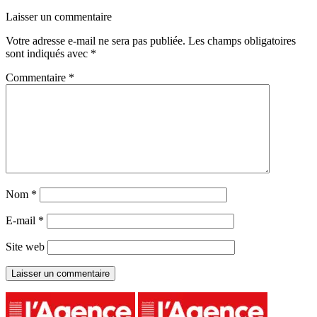
Laisser un commentaire
Votre adresse e-mail ne sera pas publiée.
Les champs obligatoires
sont indiqués avec
*
Commentaire
*
Nom
*
E-mail
*
Site web