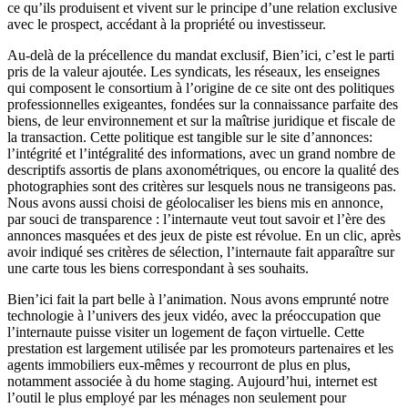
ce qu’ils produisent et vivent sur le principe d’une relation exclusive
avec le prospect, accédant à la propriété ou investisseur.
Au-delà de la précellence du mandat exclusif, Bien’ici, c’est le parti
pris de la valeur ajoutée. Les syndicats, les réseaux, les enseignes
qui composent le consortium à l’origine de ce site ont des politiques
professionnelles exigeantes, fondées sur la connaissance parfaite des
biens, de leur environnement et sur la maîtrise juridique et fiscale de
la transaction. Cette politique est tangible sur le site d’annonces:
l’intégrité et l’intégralité des informations, avec un grand nombre de
descriptifs assortis de plans axonométriques, ou encore la qualité des
photographies sont des critères sur lesquels nous ne transigeons pas.
Nous avons aussi choisi de géolocaliser les biens mis en annonce,
par souci de transparence : l’internaute veut tout savoir et l’ère des
annonces masquées et des jeux de piste est révolue. En un clic, après
avoir indiqué ses critères de sélection, l’internaute fait apparaître sur
une carte tous les biens correspondant à ses souhaits.
Bien’ici fait la part belle à l’animation. Nous avons emprunté notre
technologie à l’univers des jeux vidéo, avec la préoccupation que
l’internaute puisse visiter un logement de façon virtuelle. Cette
prestation est largement utilisée par les promoteurs partenaires et les
agents immobiliers eux-mêmes y recourront de plus en plus,
notamment associée à du home staging. Aujourd’hui, internet est
l’outil le plus employé par les ménages non seulement pour