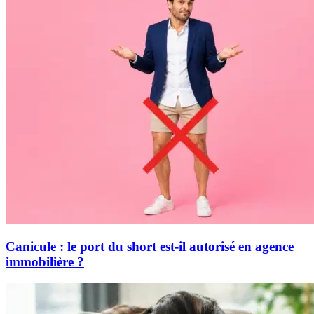
Canicule : le port du short est-il autorisé en agence
immobilière ?