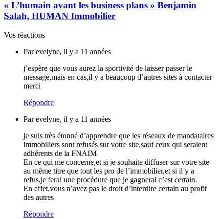
« L’humain avant les business plans » Benjamin
Salah, HUMAN Immobilier
Vos réactions
Par evelyne, il y a 11 années
j’espère que vous aurez la sportivité de laisser passer le
message,mais en cas,il y a beaucoup d’autres sites à contacter
merci
Répondre
Par evelyne, il y a 11 années
je suis très étonné d’apprendre que les réseaux de mandataires
immobiliers sont refusés sur votre site,sauf ceux qui seraient
adhérents de la FNAIM
En ce qui me concerne,et si je souhaite diffuser sur votre site
au même titre que tout les pro de l’immobilier,et si il y a
refus,je ferai une procédure que je gagnerai c’est certain.
En effet,vous n’avez pas le droit d’interdire certain au profit
des autres
Répondre