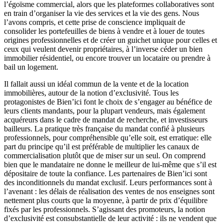
l’égoïsme commercial, alors que les plateformes collaboratives sont
en train d’organiser la vie des services et la vie des gens. Nous
l’avons compris, et cette prise de conscience impliquait de
consolider les portefeuilles de biens à vendre et à louer de toutes
origines professionnelles et de créer un guichet unique pour celles et
ceux qui veulent devenir propriétaires, à l’inverse céder un bien
immobilier résidentiel, ou encore trouver un locataire ou prendre à
bail un logement.
Il fallait aussi un idéal commun de la vente et de la location
immobilières, autour de la notion d’exclusivité. Tous les
protagonistes de Bien’ici font le choix de s’engager au bénéfice de
leurs clients mandants, pour la plupart vendeurs, mais également
acquéreurs dans le cadre de mandat de recherche, et investisseurs
bailleurs. La pratique très française du mandat confié à plusieurs
professionnels, pour compréhensible qu’elle soit, est erratique: elle
part du principe qu’il est préférable de multiplier les canaux de
commercialisation plutôt que de miser sur un seul. On comprend
bien que le mandataire ne donne le meilleur de lui-même que s’il est
dépositaire de toute la confiance. Les partenaires de Bien’ici sont
des inconditionnels du mandat exclusif. Leurs performances sont à
l’avenant : les délais de réalisation des ventes de nos enseignes sont
nettement plus courts que la moyenne, à partir de prix d’équilibre
fixés par les professionnels. S’agissant des promoteurs, la notion
d’exclusivité est consubstantielle de leur activité : ils ne vendent que