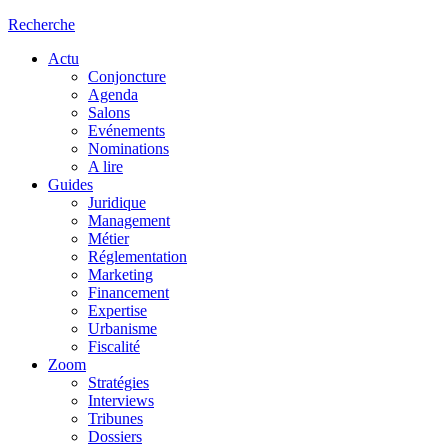
Recherche
Actu
Conjoncture
Agenda
Salons
Evénements
Nominations
A lire
Guides
Juridique
Management
Métier
Réglementation
Marketing
Financement
Expertise
Urbanisme
Fiscalité
Zoom
Stratégies
Interviews
Tribunes
Dossiers