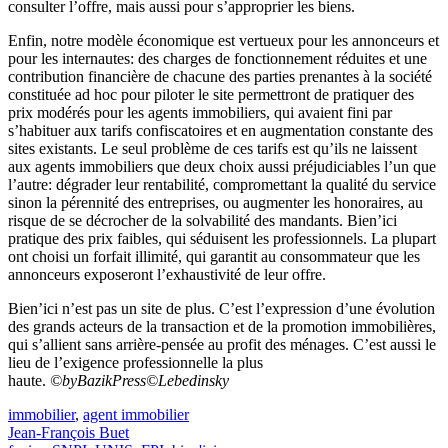
consulter l’offre, mais aussi pour s’approprier les biens.
Enfin, notre modèle économique est vertueux pour les annonceurs et
pour les internautes: des charges de fonctionnement réduites et une
contribution financière de chacune des parties prenantes à la société
constituée ad hoc pour piloter le site permettront de pratiquer des
prix modérés pour les agents immobiliers, qui avaient fini par
s’habituer aux tarifs confiscatoires et en augmentation constante des
sites existants. Le seul problème de ces tarifs est qu’ils ne laissent
aux agents immobiliers que deux choix aussi préjudiciables l’un que
l’autre: dégrader leur rentabilité, compromettant la qualité du service
sinon la pérennité des entreprises, ou augmenter les honoraires, au
risque de se décrocher de la solvabilité des mandants. Bien’ici
pratique des prix faibles, qui séduisent les professionnels. La plupart
ont choisi un forfait illimité, qui garantit au consommateur que les
annonceurs exposeront l’exhaustivité de leur offre.
Bien’ici n’est pas un site de plus. C’est l’expression d’une évolution
des grands acteurs de la transaction et de la promotion immobilières,
qui s’allient sans arrière-pensée au profit des ménages. C’est aussi le
lieu de l’exigence professionnelle la plus
haute.
©byBazikPress
©Lebedinsky
immobilier
,
agent immobilier
Jean-François Buet