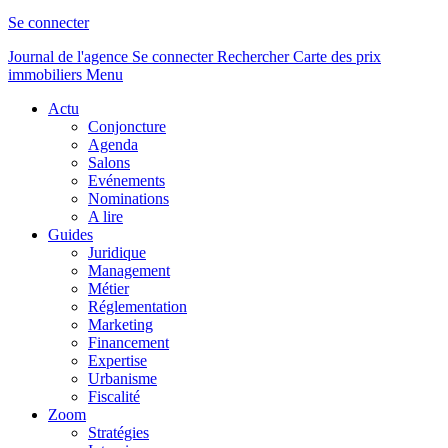
Se connecter
Journal de l'agence
Se connecter
Rechercher
Carte des prix
immobiliers
Menu
Actu
Conjoncture
Agenda
Salons
Evénements
Nominations
A lire
Guides
Juridique
Management
Métier
Réglementation
Marketing
Financement
Expertise
Urbanisme
Fiscalité
Zoom
Stratégies