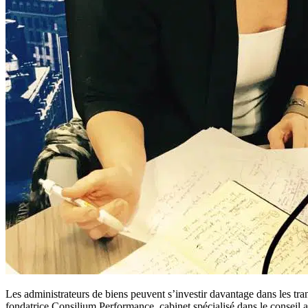
Les administrateurs de biens peuvent s’investir davantage dans les tra
fondatrice Consilium Performance, cabinet spécialisé dans le conseil a