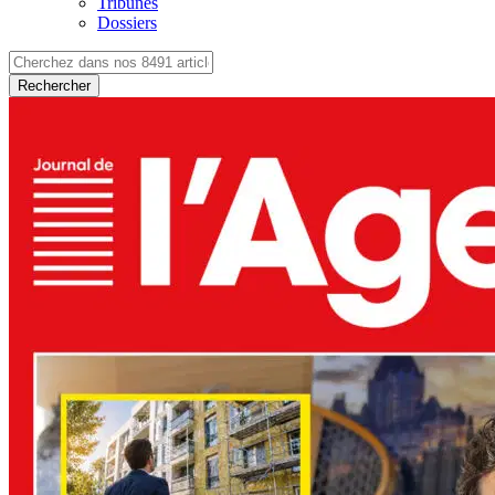
Tribunes
Dossiers
Rechercher