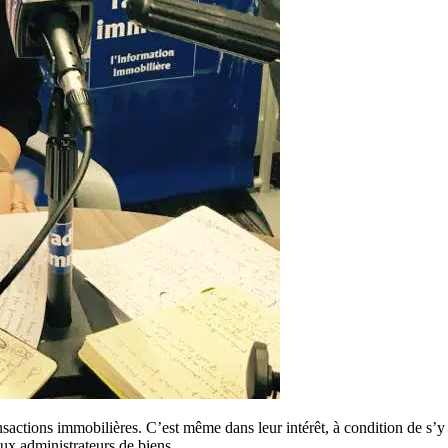
nsactions immobilières. C’est même dans leur intérêt, à condition de s’y
ux administrateurs de biens.