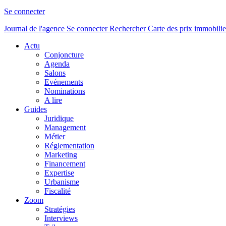
Se connecter
Journal de l'agence
Se connecter
Rechercher
Carte des prix immobilie
Actu
Conjoncture
Agenda
Salons
Evénements
Nominations
A lire
Guides
Juridique
Management
Métier
Réglementation
Marketing
Financement
Expertise
Urbanisme
Fiscalité
Zoom
Stratégies
Interviews