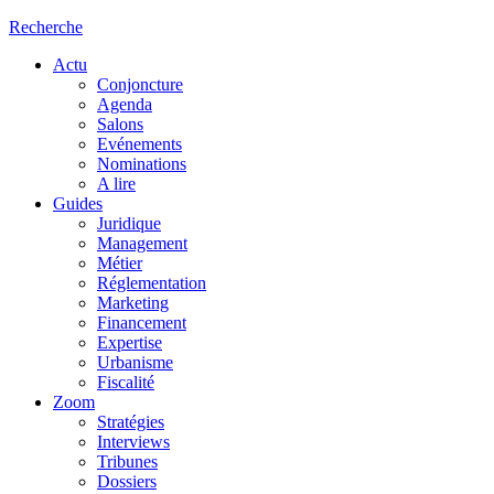
Recherche
Actu
Conjoncture
Agenda
Salons
Evénements
Nominations
A lire
Guides
Juridique
Management
Métier
Réglementation
Marketing
Financement
Expertise
Urbanisme
Fiscalité
Zoom
Stratégies
Interviews
Tribunes
Dossiers