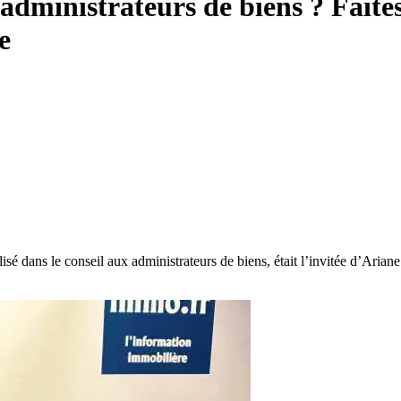
administrateurs de biens ? Faites
e
isé dans le conseil aux administrateurs de biens, était l’invitée d’Aria