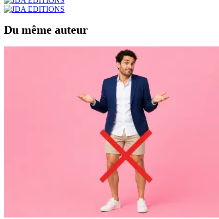
Du même auteur