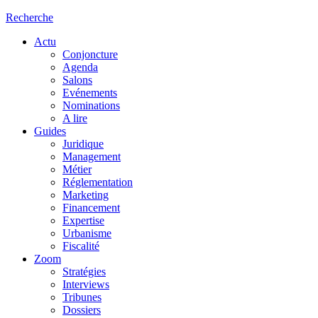
Recherche
Actu
Conjoncture
Agenda
Salons
Evénements
Nominations
A lire
Guides
Juridique
Management
Métier
Réglementation
Marketing
Financement
Expertise
Urbanisme
Fiscalité
Zoom
Stratégies
Interviews
Tribunes
Dossiers