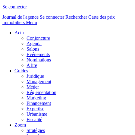
Se connecter
Journal de l'agence
Se connecter
Rechercher
Carte des prix
immobiliers
Menu
Actu
Conjoncture
Agenda
Salons
Evénements
Nominations
A lire
Guides
Juridique
Management
Métier
Réglementation
Marketing
Financement
Expertise
Urbanisme
Fiscalité
Zoom
Stratégies