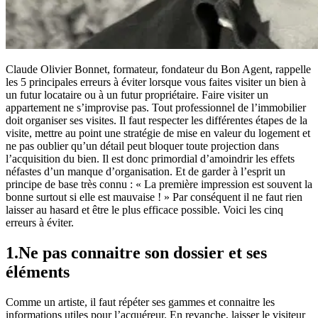
Claude Olivier Bonnet, formateur, fondateur du Bon Agent, rappelle
les 5 principales erreurs à éviter lorsque vous faites visiter un bien à
un futur locataire ou à un futur propriétaire. Faire visiter un
appartement ne s’improvise pas. Tout professionnel de l’immobilier
doit organiser ses visites. Il faut respecter les différentes étapes de la
visite, mettre au point une stratégie de mise en valeur du logement et
ne pas oublier qu’un détail peut bloquer toute projection dans
l’acquisition du bien. Il est donc primordial d’amoindrir les effets
néfastes d’un manque d’organisation. Et de garder à l’esprit un
principe de base très connu : « La première impression est souvent la
bonne surtout si elle est mauvaise ! » Par conséquent il ne faut rien
laisser au hasard et être le plus efficace possible. Voici les cinq
erreurs à éviter.
1.Ne pas connaitre son dossier et ses
éléments
Comme un artiste, il faut répéter ses gammes et connaitre les
informations utiles pour l’acquéreur. En revanche, laisser le visiteur