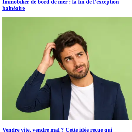
Immobilier de bord de mer : la fin de l’exception
balnéaire
Vendre vite, vendre mal ? Cette idée reçue qui