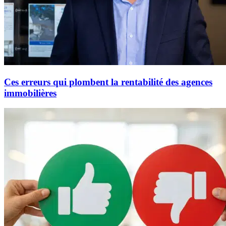
Ces erreurs qui plombent la rentabilité des agences
immobilières