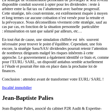
disponible conduit souvent à opter pour les dividendes : reste à
arbitrer entre la flat tax ou l’abattement avec barème progressif.
Cette stratégie, très court-termiste, est extrêmement risquée à moyen
et long termes car aucune cotisation n’est versée pour la retraite et
la prévoyance. Nous déconseillons vivement cette stratégie, sauf au
cas par cas, en fonction de la situation personnelle particulière
: rémunération en tant que salarié par ailleurs, etc…
En tout état de cause, une simulation chiffrée est très souvent
nécessaire pour trouver le point d’équilibre. Cependant, une fois
encore, la stratégie Sasu/SAS/ dividendes pourrait retenir l’attention
de nombreux dirigeants malgré les risques inhérents à cette
approche. Le gouvernement a également identifié ce biais et, comme
pour l’EURL/ SARL, un dispositif antiabus semble actuellement
à l’étude et pourrait être mis en place dans la prochaine loi de
finances.
Conclusion : attendez avant de transformer votre EURL/ SARL !
fiscalité immobilier
Jean-Baptiste Palies
Jean-Baptiste Palies, associé du cabinet P2R Audit & Expertise-