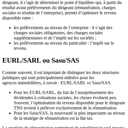
dirigeant, il s’agit de déterminer le point d’équilibre qui, à partir du
résultat avant prélèvements du dirigeant (rémunération, charges
sociales et résultat de l’entreprise), permet d’optimiser le revenu
disponible entre :
les prélèvements au niveau de l’entreprise : il s’agit des
charges sociales obligatoires, des charges sociales
supplémentaires et de l’impôt sur les sociétés ;
les prélèvements au niveau du particulier : l’impôt sur le
revenu.
EURL/SARL ou Sasu/SAS
Comme souvent, il est important de distinguer les deux structures
juridiques qui sont principalement utilisées pour les
agences immobilières, à savoir : EURL/SARL vs Sasu/SAS.
Pour les EURL/SARL, du fait de l’assujettissement des
dividendes à cotisations sociales, les choses évoluent peu.
Souvent, l’optimisation du revenu disponible pour le dirigeant
TNS revient à prélever exclusivement de la rémunération.
Pour les Sasu/SAS, la nouveauté la plus impactante au niveau
de la stratégie de rémunération est la flat tax.
La stratégie de rémunération permettant de privilégier le seul revenu