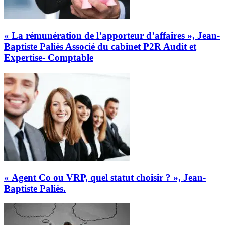
« La rémunération de l’apporteur d’affaires », Jean-
Baptiste Paliès Associé du cabinet P2R Audit et
Expertise- Comptable
« Agent Co ou VRP, quel statut choisir ? », Jean-
Baptiste Paliès.