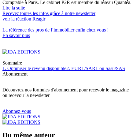
Comptable à Paris. Le cabinet P2R est membre du réseau Quantéa.
Lire la suite
Recevez toutes les infos grâce à notre newsletter
voir la réaction
Réagir
La référence
des pros de l’immobilier
enfin chez vous !
En savoir plus
Sommaire
1. Optimiser le revenu disponible
2. EURL/SARL ou Sasu/SAS
Abonnement
Découvrez nos formules d'abonnement pour recevoir le magazine
ou recevoir la newsletter
Abonnez-vous
Du même auteur