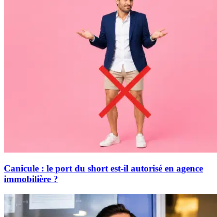
Canicule : le port du short est-il autorisé en agence
immobilière ?