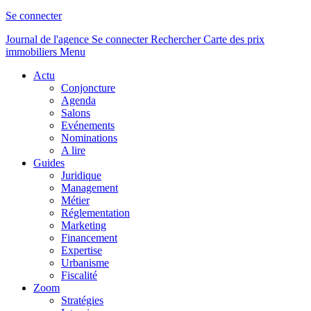
Se connecter
Journal de l'agence
Se connecter
Rechercher
Carte des prix
immobiliers
Menu
Actu
Conjoncture
Agenda
Salons
Evénements
Nominations
A lire
Guides
Juridique
Management
Métier
Réglementation
Marketing
Financement
Expertise
Urbanisme
Fiscalité
Zoom
Stratégies