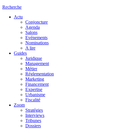
Recherche
Actu
Conjoncture
Agenda
Salons
Evénements
Nominations
A lire
Guides
Juridique
Management
Métier
Réglementation
Marketing
Financement
Expertise
Urbanisme
Fiscalité
Zoom
Stratégies
Interviews
Tribunes
Dossiers