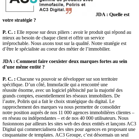
JDA : Quelle est
votre stratégie ?
P. C. :
Elle repose sur deux piliers : avoir le produit qui répond au
mieux au besoin de chaque client et offrir un service
irréprochable. Nous axons tout sur la qualité. Notre stratégie est
d’être le spécialiste au coeur des métier de l’immobilier.
JDA : Comment faire coexister deux marques fortes au sein
d’une même entité ?
P. C. :
Chacune va pouvoir se développer sur son territoire
spécifique. D’un côté, Immofacile qui a rencontré une
réussite énorme, avec un logiciel plébiscité par la majorité des
grands comptes, essentiellement les réseaux immobiliers. De
l’autre, Poliris qui a fait le choix stratégique du digital. Le
rapprochement des marques va nous permettre de consolider
notre position auprès de nos 11 000 agences immobilières clientes –
en réseau ou indépendantes – et de nos 40 000 utilisateurs. Nous
fusionnons par ailleurs les sites web des deux entités et lançons AC3
Digital qui commercialisera des sites pour agences en proposant une
cinquantaine de templates. AC3 Groupe, c’est désormais un seul