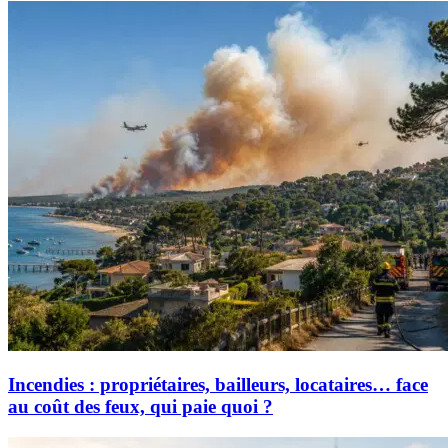
Incendies : propriétaires, bailleurs, locataires… face
au coût des feux, qui paie quoi ?