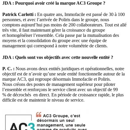
JDA : Pourquoi avoir créé la marque AC3 Groupe ?
Patrick Carlotti :
En quatre ans, Immofacile est passé de 30 à 100
personnes, et avec l’arrivée de Poliris dans le groupe, nous
comptons aujourd’hui pas moins de 200 collaborateurs. Tout est allé
très vite, il faut maintenant gérer la croissance du groupe
et homogénéiser l’ensemble. Cela passe par la mutualisation des
moyens et la consolidation du groupe avec une équipe de
management qui correspond à notre volumétrie de clients.
JDA : Quels sont vos objectifs avec cette nouvelle entité ?
P. C. :
Nous avons deux entités juridiques et opérationnelles, notre
objectif est de n’avoir qu’une seule entité fonctionnelle autour de la
marque AC3, qui regroupe désormais Immofacile et Poliris.
Nous créons des postes de management supérieur pour piloter
l’ensemble et renforçons le service client avec un objectif de 99
% de décrochés en direct. En période de croissance rapide, le plus
difficile est de maintenir le niveau de service.