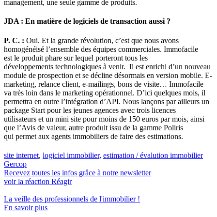
management, une seule gamme de produits.
JDA : En matière de logiciels de transaction aussi ?
P. C. :
Oui. Et la grande révolution, c’est que nous avons
homogénéisé l’ensemble des équipes commerciales. Immofacile
est le produit phare sur lequel porteront tous les
développements technologiques à venir. Il est enrichi d’un nouveau
module de prospection et se décline désormais en version mobile. E-
marketing, relance client, e-mailings, bons de visite… Immofacile
va très loin dans le marketing opérationnel. D’ici quelques mois, il
permettra en outre l’intégration d’API. Nous lançons par ailleurs un
package Start pour les jeunes agences avec trois licences
utilisateurs et un mini site pour moins de 150 euros par mois, ainsi
que l’Avis de valeur, autre produit issu de la gamme Poliris
qui permet aux agents immobiliers de faire des estimations.
site internet
,
logiciel immobilier
,
estimation / évalution immobilier
Gercop
Recevez toutes les infos grâce à notre newsletter
voir la réaction
Réagir
La veille des
professionnels de l'immobilier
!
En savoir plus