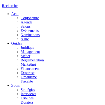
Recherche
Actu
Conjoncture
Agenda
Salons
Evénements
Nominations
A lire
Guides
Juridique
Management
Métier
Réglementation
Marketing
Financement
Expertise
Urbanisme
Fiscalité
Zoom
Stratégies
Interviews
Tribunes
Dossiers