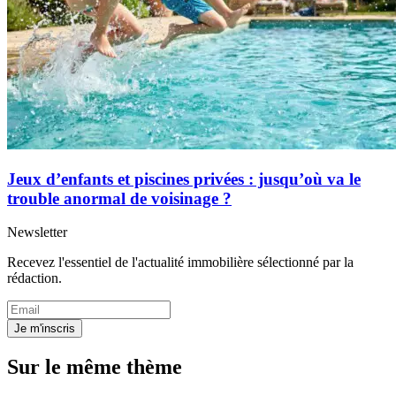
Jeux d’enfants et piscines privées : jusqu’où va le
trouble anormal de voisinage ?
Newsletter
Recevez l'essentiel de l'actualité immobilière sélectionné par la
rédaction.
Je m'inscris
Sur le même thème