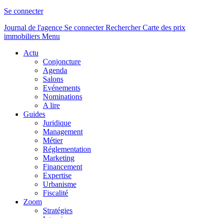
Se connecter
Journal de l'agence
Se connecter
Rechercher
Carte des prix
immobiliers
Menu
Actu
Conjoncture
Agenda
Salons
Evénements
Nominations
A lire
Guides
Juridique
Management
Métier
Réglementation
Marketing
Financement
Expertise
Urbanisme
Fiscalité
Zoom
Stratégies