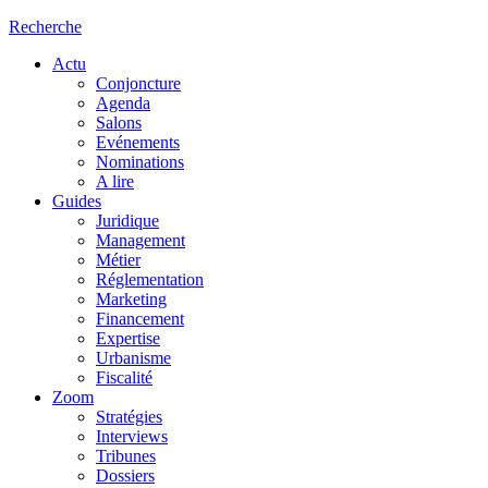
Recherche
Actu
Conjoncture
Agenda
Salons
Evénements
Nominations
A lire
Guides
Juridique
Management
Métier
Réglementation
Marketing
Financement
Expertise
Urbanisme
Fiscalité
Zoom
Stratégies
Interviews
Tribunes
Dossiers