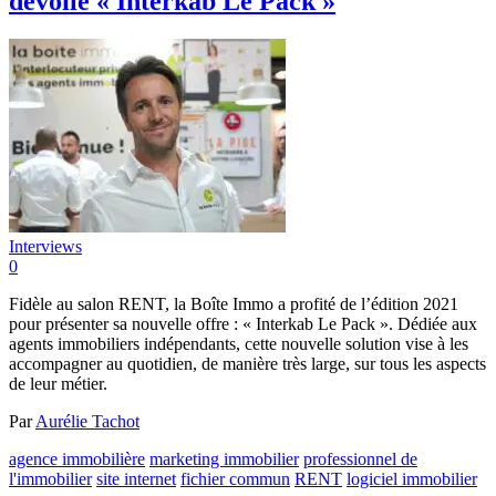
dévoile « Interkab Le Pack »
Interviews
0
Fidèle au salon RENT, la Boîte Immo a profité de l’édition 2021
pour présenter sa nouvelle offre : « Interkab Le Pack ». Dédiée aux
agents immobiliers indépendants, cette nouvelle solution vise à les
accompagner au quotidien, de manière très large, sur tous les aspects
de leur métier.
Par
Aurélie Tachot
agence immobilière
marketing immobilier
professionnel de
l'immobilier
site internet
fichier commun
RENT
logiciel immobilier