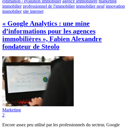
estimation / évalution immobilier
agence immobilière
marketing
immobilier
professionnel de l'immobilier
immobilier neuf
innovation
immobilier
site internet
« Google Analytics : une mine
d’informations pour les agences
immobilières », Fabien Alexandre
fondateur de Steolo
Marketing
2
Encore assez peu utilisé par les professionnels du secteur, Google