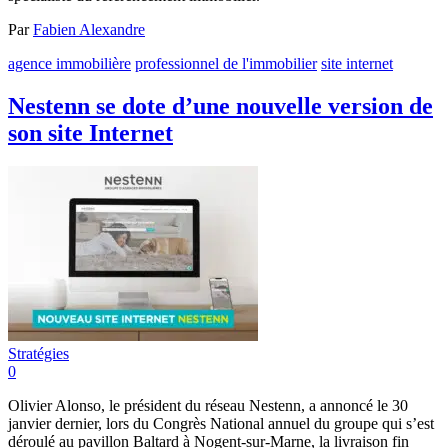
Par
Fabien Alexandre
agence immobilière
professionnel de l'immobilier
site internet
Nestenn se dote d’une nouvelle version de
son site Internet
Stratégies
0
Olivier Alonso, le président du réseau Nestenn, a annoncé le 30
janvier dernier, lors du Congrès National annuel du groupe qui s’est
déroulé au pavillon Baltard à Nogent-sur-Marne, la livraison fin