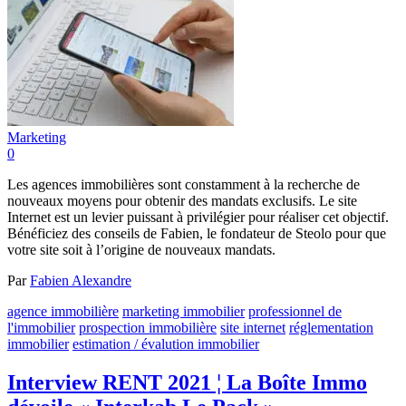
Marketing
0
Les agences immobilières sont constamment à la recherche de
nouveaux moyens pour obtenir des mandats exclusifs. Le site
Internet est un levier puissant à privilégier pour réaliser cet objectif.
Bénéficiez des conseils de Fabien, le fondateur de Steolo pour que
votre site soit à l’origine de nouveaux mandats.
Par
Fabien Alexandre
agence immobilière
marketing immobilier
professionnel de
l'immobilier
prospection immobilière
site internet
réglementation
immobilier
estimation / évalution immobilier
Interview RENT 2021 ¦ La Boîte Immo