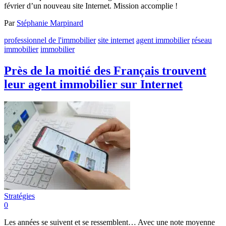
février d’un nouveau site Internet. Mission accomplie !
Par
Stéphanie Marpinard
professionnel de l'immobilier
site internet
agent immobilier
réseau
immobilier
immobilier
Près de la moitié des Français trouvent
leur agent immobilier sur Internet
Stratégies
0
Les années se suivent et se ressemblent… Avec une note moyenne