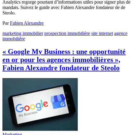
Analytics regorge pourtant d’informations utiles pour signer plus de
mandats. Suivez le guide avec Fabien Alexandre fondateur de de
Steolo.
Par
Fabien Alexandre
marketing immobilier
prospection immobilière
site internet
agence
immobilière
« Google My Business : une opportunité
en or pour les agences immobilières »,
Fabien Alexandre fondateur de Steolo
Marketing