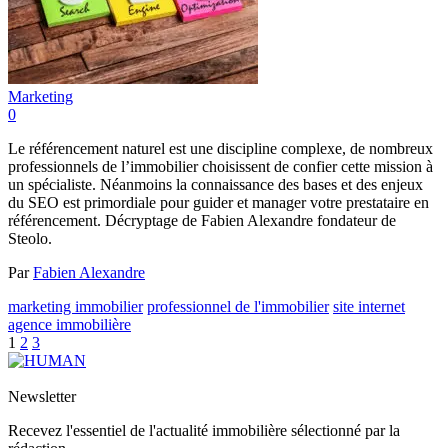
Marketing
0
Le référencement naturel est une discipline complexe, de nombreux
professionnels de l’immobilier choisissent de confier cette mission à
un spécialiste. Néanmoins la connaissance des bases et des enjeux
du SEO est primordiale pour guider et manager votre prestataire en
référencement. Décryptage de Fabien Alexandre fondateur de
Steolo.
Par
Fabien Alexandre
marketing immobilier
professionnel de l'immobilier
site internet
agence immobilière
1
2
3
Newsletter
Recevez l'essentiel de l'actualité immobilière sélectionné par la