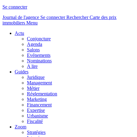
Se connecter
Journal de l'agence
Se connecter
Rechercher
Carte des prix
immobiliers
Menu
Actu
Conjoncture
Agenda
Salons
Evénements
Nominations
A lire
Guides
Juridique
Management
Métier
Réglementation
Marketing
Financement
Expertise
Urbanisme
Fiscalité
Zoom
Stratégies