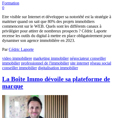
Formation
0
Etre visible sur Internet et développer sa notoriété est la stratégie à
maitriser quand on sait que 80% des projets immobiliers
commencent sur le WEB. Quels sont les différents canaux à
privilégier pour attirer de nombreux prospects ? Cédric Laporte
recense les outils du digital à mettre en place obligatoirement pour
dynamiser son agence immobilière en 2023.
Par
Cédric Laporte
video immobiliere
marketing immobilier
négociateur conseiller
immobilier
professionnel de l'immobilier
site internet
réseau social
conseiller immobilier
digitalisation immobilier
La Boîte Immo dévoile sa plateforme de
marque