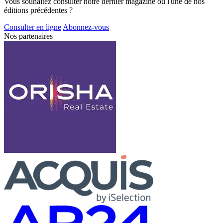
Vous souhaitez consulter notre dernier magazine ou l'une de nos
éditions précédentes ?
Consulter en ligne
Abonnez-vous
Nos partenaires