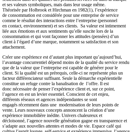
et ses valeurs symboliques, mais dans leur usage même.
Théorisée par Holbrook et Hirchman en 1982(1), l’expérience
de consommation est considérée pour une entreprise de service
comme le résultat des interactions entre l’entreprise (personnel
en contact, environnement) et ses clients. Sa valeur est intimement
liée aux émotions et aux sentiments qu’elle suscite lors de la
consommation et qui vont façonner les attitudes (pensées) d’un
client à l’égard d’une marque, notamment sa satisfaction et son
attachement.
Créer une expérience est d’autant plus important qu’aujourd’hui,
l’avantage concurrentiel dépend moins de la qualité du service rendu
que de la valeur que l’entreprise est capable de générer pour le
client. Si la qualité est un prérequis, celle-ci ne représente plus un
facteur différenciateur suffisant. Seule la démarche expérientielle
constitue un refuge contre la banalisation de l’offre. Il est
donc nécessaire de penser l’expérience client et, sur ce point,
l’agence en est un levier essentiel. Conscient de cet enjeu,
différents réseaux et agences indépendantes se sont
engagés récemment dans une modernisation de leurs points de
vente. Leurs nouveaux concepts annoncent la création d’une
expérience immobilière inédite. Univers chaleureux et
décloisonné, l’agence nouvelle génération gagne en transparence et
s’adapte aux nouvelles attentes et modes de vie. Espace café qui
cultive l’esprit lounge, self-service et expérience immersive, l’agence