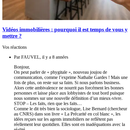
Vidéos immobilières : pourquoi il est temps de vous y
mettre ?
Vos réactions
Par FAUVEL, il y a 8 années
Bonjour,
On peut parler de « phygitale », nouveau joujou de
communication, comme l’exprime Nathalie Gardes ! Mais une
fois de plus, on reste sur sa faim. Si nous parlons business.
Alors cette ambivalence ne nourrit pas forcément les bonnes
personnes et laisse place aux lobbyistes de tout bord puisque
nous sommes sur une nouvelle définition d’un mieux-vivre.
STOP – Les faits, rien que les faits…
Comme le dit très bien la sociologue, Lise Bernard (chercheur
au CNRS) dans son livre « La Précarité en col blanc », les
idées reçues sur les agents immobiliers ne reflètent pas
réellement leur quotidien. Elles sont en inadéquations avec la
réalité.