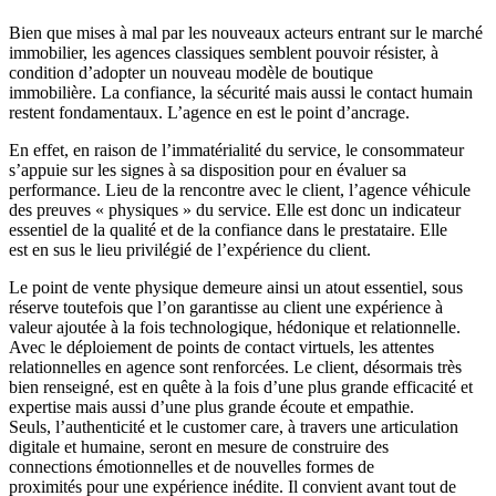
Bien que mises à mal par les nouveaux acteurs entrant sur le marché
immobilier, les agences classiques semblent pouvoir résister, à
condition d’adopter un nouveau modèle de boutique
immobilière. La confiance, la sécurité mais aussi le contact humain
restent fondamentaux. L’agence en est le point d’ancrage.
En effet, en raison de l’immatérialité du service, le consommateur
s’appuie sur les signes à sa disposition pour en évaluer sa
performance. Lieu de la rencontre avec le client, l’agence véhicule
des preuves « physiques » du service. Elle est donc un indicateur
essentiel de la qualité et de la confiance dans le prestataire. Elle
est en sus le lieu privilégié de l’expérience du client.
Le point de vente physique demeure ainsi un atout essentiel, sous
réserve toutefois que l’on garantisse au client une expérience à
valeur ajoutée à la fois technologique, hédonique et relationnelle.
Avec le déploiement de points de contact virtuels, les attentes
relationnelles en agence sont renforcées. Le client, désormais très
bien renseigné, est en quête à la fois d’une plus grande efficacité et
expertise mais aussi d’une plus grande écoute et empathie.
Seuls, l’authenticité et le customer care, à travers une articulation
digitale et humaine, seront en mesure de construire des
connections émotionnelles et de nouvelles formes de
proximités pour une expérience inédite. Il convient avant tout de