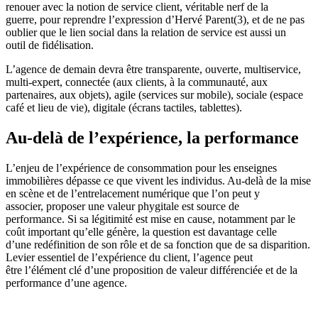
renouer avec la notion de service client, véritable nerf de la
guerre, pour reprendre l’expression d’Hervé Parent(3), et de ne pas
oublier que le lien social dans la relation de service est aussi un
outil de fidélisation.
L’agence de demain devra être transparente, ouverte, multiservice,
multi-expert, connectée (aux clients, à la communauté, aux
partenaires, aux objets), agile (services sur mobile), sociale (espace
café et lieu de vie), digitale (écrans tactiles, tablettes).
Au-delà de l’expérience, la performance
L’enjeu de l’expérience de consommation pour les enseignes
immobilières dépasse ce que vivent les individus. Au-delà de la mise
en scène et de l’entrelacement numérique que l’on peut y
associer, proposer une valeur phygitale est source de
performance. Si sa légitimité est mise en cause, notamment par le
coût important qu’elle génère, la question est davantage celle
d’une redéfinition de son rôle et de sa fonction que de sa disparition.
Levier essentiel de l’expérience du client, l’agence peut
être l’élément clé d’une proposition de valeur différenciée et de la
performance d’une agence.