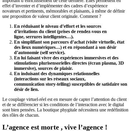
important d’enrichissement de cette dernière. Elles permettent en
effet d’inventer et d’implémenter des cadres d’expérience
novateurs et pertinents, mémorables et plaisants, à même de définir
une proposition de valeur client originale. Comment ?
En réduisant le niveau d’effort et les sources
d’irritations du client (prises de rendez-vous en
ligne, serrures intelligentes…).
En simplifiant son parcours d’achat (visite virtuelle, état
des lieux numériques…) et en répondant à son désir
d’autonomie (self service).
En lui faisant vivre des expériences immersives et des
stimulations plurisensorielles directes (écran plasma, 3D
immersive), sources de plaisir.
En induisant des dynamiques relationnelles
(interactions sur les réseaux sociaux,
communication story-telling) susceptibles de satisfaire son
désir de lien.
Le couplage virtuel-réel est en mesure de capter l’attention du client
et de se différencier si les conditions de l’interaction avec le digital
sont bien pensées. La boutique phygitale nécessitera une redéfinition
des rôles de chacun.
L’agence est morte , vive l’agence !