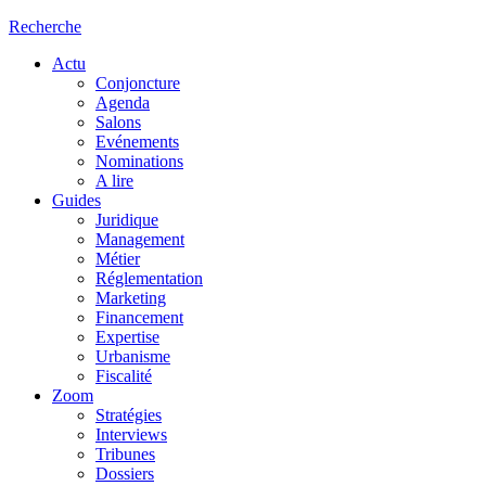
Recherche
Actu
Conjoncture
Agenda
Salons
Evénements
Nominations
A lire
Guides
Juridique
Management
Métier
Réglementation
Marketing
Financement
Expertise
Urbanisme
Fiscalité
Zoom
Stratégies
Interviews
Tribunes
Dossiers