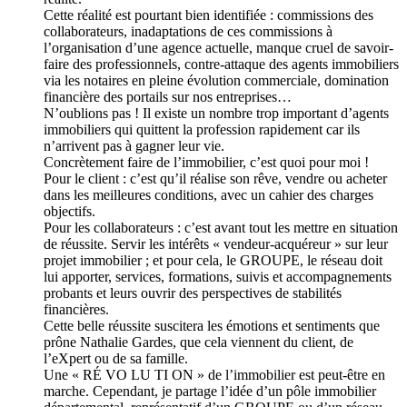
Cette réalité est pourtant bien identifiée : commissions des
collaborateurs, inadaptations de ces commissions à
l’organisation d’une agence actuelle, manque cruel de savoir-
faire des professionnels, contre-attaque des agents immobiliers
via les notaires en pleine évolution commerciale, domination
financière des portails sur nos entreprises…
N’oublions pas ! Il existe un nombre trop important d’agents
immobiliers qui quittent la profession rapidement car ils
n’arrivent pas à gagner leur vie.
Concrètement faire de l’immobilier, c’est quoi pour moi !
Pour le client : c’est qu’il réalise son rêve, vendre ou acheter
dans les meilleures conditions, avec un cahier des charges
objectifs.
Pour les collaborateurs : c’est avant tout les mettre en situation
de réussite. Servir les intérêts « vendeur-acquéreur » sur leur
projet immobilier ; et pour cela, le GROUPE, le réseau doit
lui apporter, services, formations, suivis et accompagnements
probants et leurs ouvrir des perspectives de stabilités
financières.
Cette belle réussite suscitera les émotions et sentiments que
prône Nathalie Gardes, que cela viennent du client, de
l’eXpert ou de sa famille.
Une « RÉ VO LU TI ON » de l’immobilier est peut-être en
marche. Cependant, je partage l’idée d’un pôle immobilier