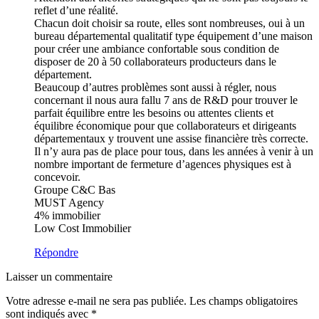
reflet d’une réalité.
Chacun doit choisir sa route, elles sont nombreuses, oui à un
bureau départemental qualitatif type équipement d’une maison
pour créer une ambiance confortable sous condition de
disposer de 20 à 50 collaborateurs producteurs dans le
département.
Beaucoup d’autres problèmes sont aussi à régler, nous
concernant il nous aura fallu 7 ans de R&D pour trouver le
parfait équilibre entre les besoins ou attentes clients et
équilibre économique pour que collaborateurs et dirigeants
départementaux y trouvent une assise financière très correcte.
Il n’y aura pas de place pour tous, dans les années à venir à un
nombre important de fermeture d’agences physiques est à
concevoir.
Groupe C&C Bas
MUST Agency
4% immobilier
Low Cost Immobilier
Répondre
Laisser un commentaire
Votre adresse e-mail ne sera pas publiée.
Les champs obligatoires
sont indiqués avec
*