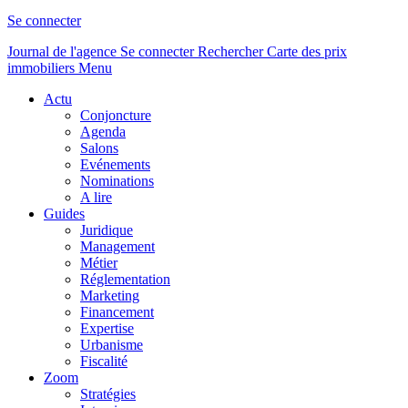
Se connecter
Journal de l'agence
Se connecter
Rechercher
Carte des prix
immobiliers
Menu
Actu
Conjoncture
Agenda
Salons
Evénements
Nominations
A lire
Guides
Juridique
Management
Métier
Réglementation
Marketing
Financement
Expertise
Urbanisme
Fiscalité
Zoom
Stratégies