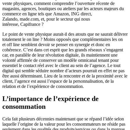
vente physiques, comment comprendre l’ouverture récente de
magasins, agences, boutiques ou ateliers par les acteurs majeurs du
commerce en ligne tels que Amazon, ING direct,
Zalando, made.com, et, pour le secteur qui nous
intéresse, Capifrance ?
Le point de vente physique aurait-il des atouts que ne saurait délivrer
totalement le on line ? Moins opposés que complémentaires les on
et off line semblent devoir se penser en synergie et donc en
cohérence. C’est dans cet esprit que les grands réseaux s’engagent
car, en parallèle de leur révolution digitale, ils maintiennent une
volonté affirmée de conserver un modèle omnicanal tenant pour
essentiel le contact réel avec le client au sein de l’agence. Le tout
digital qui semble séduire nombre d’acteurs pourrait en effet ne pas
être aussi déterminant. Lieu de la rencontre et de la proximité avec le
client, l’agence est aussi l’espace de la personnalisation, de la
relation et de l’expérience de consommation.
L’importance de l’expérience de
consommation
Cela fait plusieurs décennies maintenant que se répand l’idée selon
laquelle l’origine de la valeur pour les consommateurs ne réside pas
seulement dans les qualités des produits/services ou dans la marque