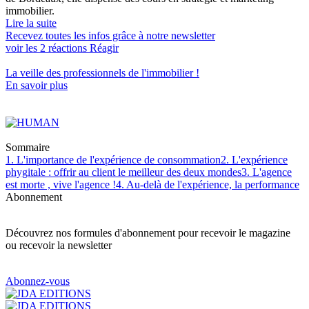
immobilier.
Lire la suite
Recevez toutes les infos grâce à notre newsletter
voir les
2
réactions
Réagir
La veille des
professionnels de l'immobilier
!
En savoir plus
Sommaire
1. L'importance de l'expérience de consommation
2. L'expérience
phygitale : offrir au client le meilleur des deux mondes
3. L'agence
est morte , vive l'agence !
4. Au-delà de l'expérience, la performance
Abonnement
Découvrez nos formules d'abonnement pour recevoir le magazine
ou recevoir la newsletter
Abonnez-vous