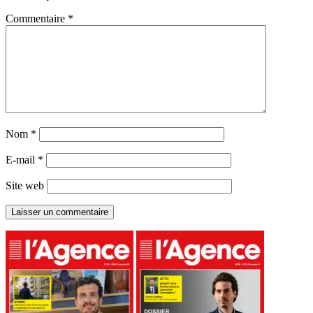
Commentaire
*
Nom
*
E-mail
*
Site web