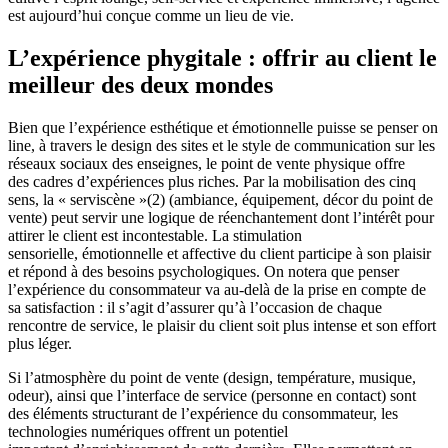
est aujourd’hui conçue comme un lieu de vie.
L’expérience phygitale : offrir au client le
meilleur des deux mondes
Bien que l’expérience esthétique et émotionnelle puisse se penser on
line, à travers le design des sites et le style de communication sur les
réseaux sociaux des enseignes, le point de vente physique offre
des cadres d’expériences plus riches. Par la mobilisation des cinq
sens, la « serviscène »(2) (ambiance, équipement, décor du point de
vente) peut servir une logique de réenchantement dont l’intérêt pour
attirer le client est incontestable. La stimulation
sensorielle, émotionnelle et affective du client participe à son plaisir
et répond à des besoins psychologiques. On notera que penser
l’expérience du consommateur va au-delà de la prise en compte de
sa satisfaction : il s’agit d’assurer qu’à l’occasion de chaque
rencontre de service, le plaisir du client soit plus intense et son effort
plus léger.
Si l’atmosphère du point de vente (design, température, musique,
odeur), ainsi que l’interface de service (personne en contact) sont
des éléments structurant de l’expérience du consommateur, les
technologies numériques offrent un potentiel