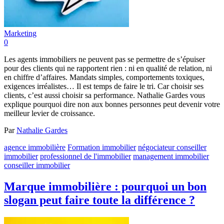
Marketing
0
Les agents immobiliers ne peuvent pas se permettre de s’épuiser
pour des clients qui ne rapportent rien : ni en qualité de relation, ni
en chiffre d’affaires. Mandats simples, comportements toxiques,
exigences irréalistes… Il est temps de faire le tri. Car choisir ses
clients, c’est aussi choisir sa performance. Nathalie Gardes vous
explique pourquoi dire non aux bonnes personnes peut devenir votre
meilleur levier de croissance.
Par
Nathalie Gardes
agence immobilière
Formation immobilier
négociateur conseiller
immobilier
professionnel de l'immobilier
management immobilier
conseiller immobilier
Marque immobilière : pourquoi un bon
slogan peut faire toute la différence ?