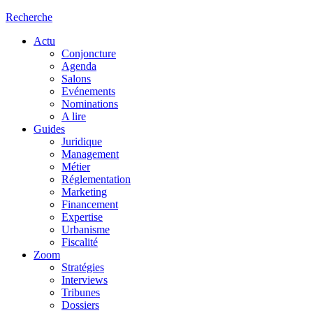
Recherche
Actu
Conjoncture
Agenda
Salons
Evénements
Nominations
A lire
Guides
Juridique
Management
Métier
Réglementation
Marketing
Financement
Expertise
Urbanisme
Fiscalité
Zoom
Stratégies
Interviews
Tribunes
Dossiers