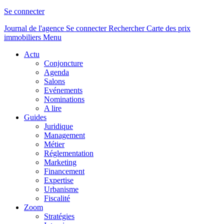
Se connecter
Journal de l'agence
Se connecter
Rechercher
Carte des prix
immobiliers
Menu
Actu
Conjoncture
Agenda
Salons
Evénements
Nominations
A lire
Guides
Juridique
Management
Métier
Réglementation
Marketing
Financement
Expertise
Urbanisme
Fiscalité
Zoom
Stratégies