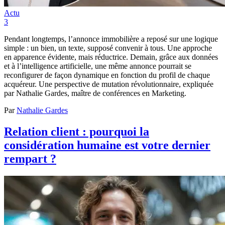
Actu
3
Pendant longtemps, l’annonce immobilière a reposé sur une logique
simple : un bien, un texte, supposé convenir à tous. Une approche
en apparence évidente, mais réductrice. Demain, grâce aux données
et à l’intelligence artificielle, une même annonce pourrait se
reconfigurer de façon dynamique en fonction du profil de chaque
acquéreur. Une perspective de mutation révolutionnaire, expliquée
par Nathalie Gardes, maître de conférences en Marketing.
Par
Nathalie Gardes
Relation client : pourquoi la
considération humaine est votre dernier
rempart ?